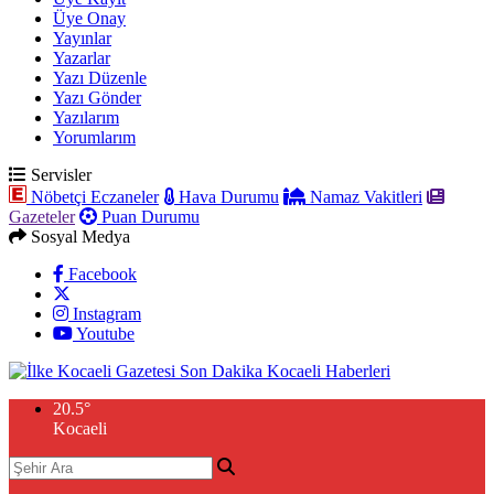
Üye Onay
Yayınlar
Yazarlar
Yazı Düzenle
Yazı Gönder
Yazılarım
Yorumlarım
Servisler
Nöbetçi Eczaneler
Hava Durumu
Namaz Vakitleri
Gazeteler
Puan Durumu
Sosyal Medya
Facebook
Instagram
Youtube
20.5
°
Kocaeli