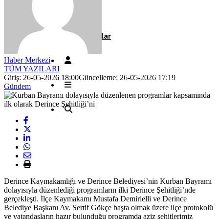
Röportaj
Resmi İlanlar
Haber Merkezi
TÜM YAZILARI
Giriş: 26-05-2026 18:00
Güncelleme: 26-05-2026 17:19
Gündem
Derince Kaymakamlığı ve Derince Belediyesi’nin Kurban Bayramı
dolayısıyla düzenlediği programların ilki Derince Şehitliği’nde
gerçekleşti. İlçe Kaymakamı Mustafa Demirielli ve Derince
Belediye Başkanı Av. Sertif Gökçe başta olmak üzere ilçe protokolü
ve vatandaşların hazır bulunduğu programda aziz şehitlerimiz