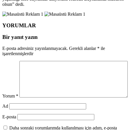
olsun” dedi.
YORUMLAR
Bir yanıt yazın
E-posta adresiniz yayınlanmayacak.
Gerekli alanlar
*
ile
işaretlenmişlerdir
Yorum
*
Ad
E-posta
Daha sonraki yorumlarımda kullanılması için adım, e-posta