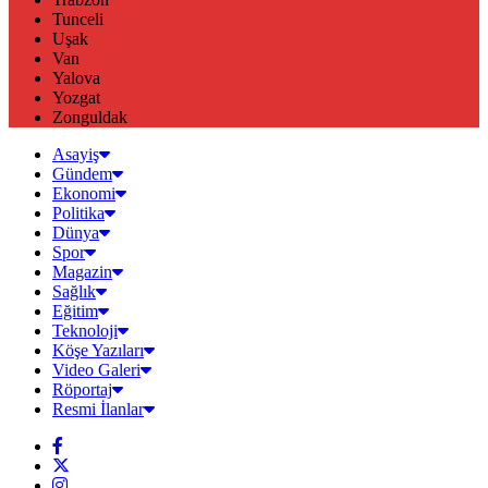
Tunceli
Uşak
Van
Yalova
Yozgat
Zonguldak
Asayiş
Gündem
Ekonomi
Politika
Dünya
Spor
Magazin
Sağlık
Eğitim
Teknoloji
Köşe Yazıları
Video Galeri
Röportaj
Resmi İlanlar