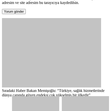
adresim ve site adresim bu tarayıcıya kaydedilsin.
Sıradaki Haber
Bakan Memişoğlu: “Türkiye, sağlık hizmetlerinde
dünya çapında güven endeksi çok yükselmiş bir ülkedir”