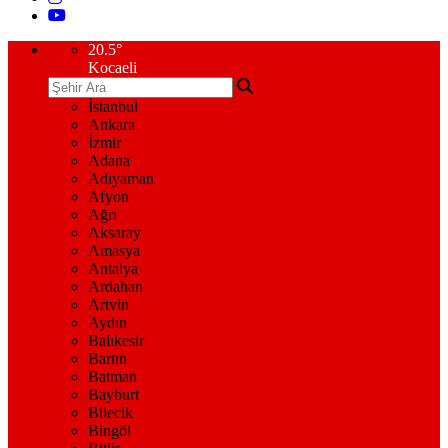
20.5
°
Kocaeli
İstanbul
Ankara
İzmir
Adana
Adıyaman
Afyon
Ağrı
Aksaray
Amasya
Antalya
Ardahan
Artvin
Aydın
Balıkesir
Bartın
Batman
Bayburt
Bilecik
Bingöl