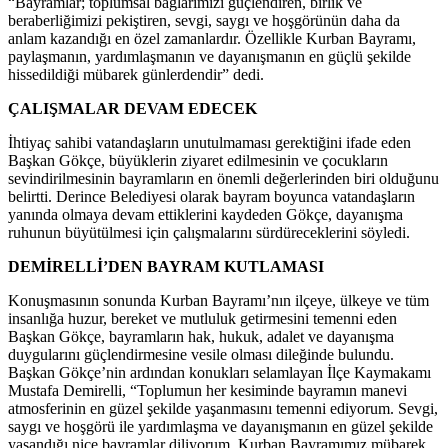
“Bayramlar; toplumsal bağlarımızı güçlendiren, birlik ve
beraberliğimizi pekiştiren, sevgi, saygı ve hoşgörünün daha da
anlam kazandığı en özel zamanlardır. Özellikle Kurban Bayramı,
paylaşmanın, yardımlaşmanın ve dayanışmanın en güçlü şekilde
hissedildiği mübarek günlerdendir” dedi.
ÇALIŞMALAR DEVAM EDECEK
İhtiyaç sahibi vatandaşların unutulmaması gerektiğini ifade eden
Başkan Gökçe, büyüklerin ziyaret edilmesinin ve çocukların
sevindirilmesinin bayramların en önemli değerlerinden biri olduğunu
belirtti. Derince Belediyesi olarak bayram boyunca vatandaşların
yanında olmaya devam ettiklerini kaydeden Gökçe, dayanışma
ruhunun büyütülmesi için çalışmalarını sürdüreceklerini söyledi.
DEMİRELLİ’DEN BAYRAM KUTLAMASI
Konuşmasının sonunda Kurban Bayramı’nın ilçeye, ülkeye ve tüm
insanlığa huzur, bereket ve mutluluk getirmesini temenni eden
Başkan Gökçe, bayramların hak, hukuk, adalet ve dayanışma
duygularını güçlendirmesine vesile olması dileğinde bulundu.
Başkan Gökçe’nin ardından konukları selamlayan İlçe Kaymakamı
Mustafa Demirelli, “Toplumun her kesiminde bayramın manevi
atmosferinin en güzel şekilde yaşanmasını temenni ediyorum. Sevgi,
saygı ve hoşgörü ile yardımlaşma ve dayanışmanın en güzel şekilde
yaşandığı nice bayramlar diliyorum. Kurban Bayramımız mübarek