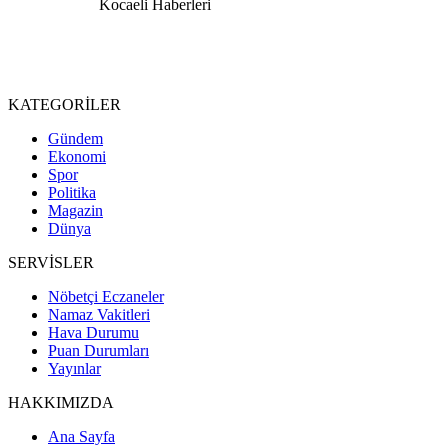
KATEGORİLER
Gündem
Ekonomi
Spor
Politika
Magazin
Dünya
SERVİSLER
Nöbetçi Eczaneler
Namaz Vakitleri
Hava Durumu
Puan Durumları
Yayınlar
HAKKIMIZDA
Ana Sayfa