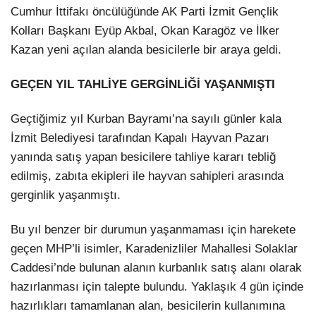
Cumhur İttifakı öncülüğünde AK Parti İzmit Gençlik
Kolları Başkanı
Eyüp Akbal
, Okan Karagöz ve İlker
Kazan yeni açılan alanda besicilerle bir araya geldi.
GEÇEN YIL TAHLİYE GERGİNLİĞİ YAŞANMIŞTI
Geçtiğimiz yıl Kurban Bayramı’na sayılı günler kala
İzmit Belediyesi tarafından Kapalı Hayvan Pazarı
Facebook
yanında satış yapan besicilere tahliye kararı tebliğ
edilmiş, zabıta ekipleri ile hayvan sahipleri arasında
gerginlik yaşanmıştı.
Bu yıl benzer bir durumun yaşanmaması için harekete
Instagram
geçen MHP’li isimler, Karadenizliler Mahallesi Solaklar
Caddesi’nde bulunan alanın kurbanlık satış alanı olarak
Youtube
hazırlanması için talepte bulundu. Yaklaşık 4 gün içinde
hazırlıkları tamamlanan alan, besicilerin kullanımına