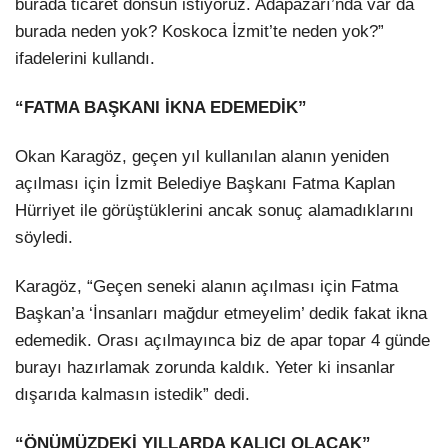
burada ticaret dönsün istiyoruz. Adapazarı’nda var da
burada neden yok? Koskoca İzmit’te neden yok?”
ifadelerini kullandı.
“FATMA BAŞKANI İKNA EDEMEDİK”
Okan Karagöz
, geçen yıl kullanılan alanın yeniden
açılması için İzmit Belediye Başkanı
Fatma Kaplan
Hürriyet
ile görüştüklerini ancak sonuç alamadıklarını
söyledi.
Karagöz, “Geçen seneki alanın açılması için Fatma
Başkan’a ‘İnsanları mağdur etmeyelim’ dedik fakat ikna
edemedik. Orası açılmayınca biz de apar topar 4 günde
burayı hazırlamak zorunda kaldık. Yeter ki insanlar
dışarıda kalmasın istedik” dedi.
“ÖNÜMÜZDEKİ YILLARDA KALICI OLACAK”