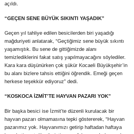
açıldı.
“GEÇEN SENE BÜYÜK SIKINTI YAŞADIK”
Geçen yıl tahliye edilen besicilerden biri yaşadığı
mağduriyeti anlatarak, “Geçtiğimiz sene büyük sıkıntı
yaşamıştık. Bu sene de gittiğimizde alanı
temizlediklerini fakat satış yapılmayacağını söylediler.
Kara kara düşünürken çok şükür Kocaeli Büyükşehir’in
bu alanı bizlere tahsis ettiğini öğrendik. Emeği geçen
herkese teşekkür ediyoruz” dedi.
“KOSKOCA İZMİT’TE HAYVAN PAZARI YOK”
Bir başka besici ise İzmit’te düzenli kurulacak bir
hayvan pazarı olmamasına tepki göstererek, “Hayvan
pazarımız yok. Hayvanımızı getirip haftadan haftaya