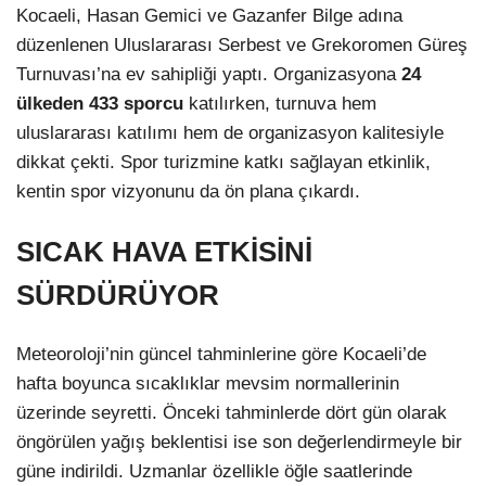
Kocaeli, Hasan Gemici ve Gazanfer Bilge adına
düzenlenen Uluslararası Serbest ve Grekoromen Güreş
Turnuvası’na ev sahipliği yaptı. Organizasyona
24
ülkeden 433 sporcu
katılırken, turnuva hem
uluslararası katılımı hem de organizasyon kalitesiyle
dikkat çekti. Spor turizmine katkı sağlayan etkinlik,
kentin spor vizyonunu da ön plana çıkardı.
SICAK HAVA ETKİSİNİ
SÜRDÜRÜYOR
Meteoroloji’nin güncel tahminlerine göre Kocaeli’de
hafta boyunca sıcaklıklar mevsim normallerinin
üzerinde seyretti. Önceki tahminlerde dört gün olarak
öngörülen yağış beklentisi ise son değerlendirmeyle bir
güne indirildi. Uzmanlar özellikle öğle saatlerinde