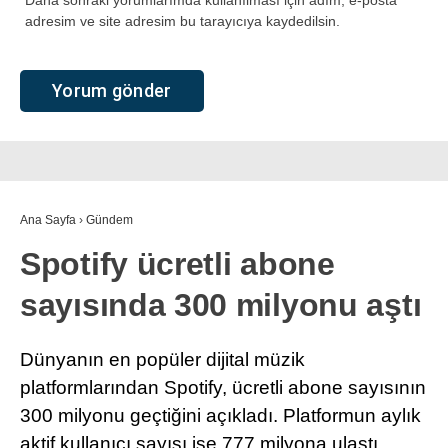
Daha sonraki yorumlarımda kullanılması için adım, e-posta
adresim ve site adresim bu tarayıcıya kaydedilsin.
Ana Sayfa
›
Gündem
Spotify ücretli abone
sayısında 300 milyonu aştı
Dünyanın en popüler dijital müzik
platformlarından Spotify, ücretli abone sayısının
300 milyonu geçtiğini açıkladı. Platformun aylık
aktif kullanıcı sayısı ise 777 milyona ulaştı.