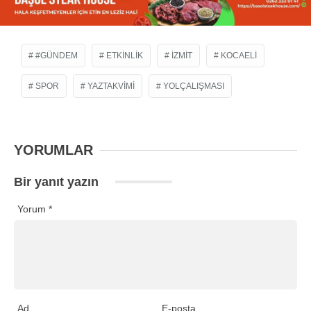
#GÜNDEM
ETKINLIK
IZMIT
KOCAELI
SPOR
YAZTAKVIMI
YOLÇALIŞMASI
YORUMLAR
Bir yanıt yazın
Yorum
*
Ad
E-posta