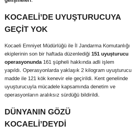
gelişmeleri
.
KOCAELİ’DE UYUŞTURUCUYA
GEÇİT YOK
Kocaeli Emniyet Müdürlüğü ile İl Jandarma Komutanlığı
ekiplerinin son bir haftada düzenlediği
151 uyuşturucu
operasyonunda
161 şüpheli hakkında adli işlem
yapıldı. Operasyonlarda yaklaşık 2 kilogram uyuşturucu
madde ile 121 kök kenevir ele geçirildi. Kent genelinde
uyuşturucuyla mücadele kapsamında denetim ve
operasyonların aralıksız sürdüğü bildirildi.
DÜNYANIN GÖZÜ
KOCAELİ’DEYDİ