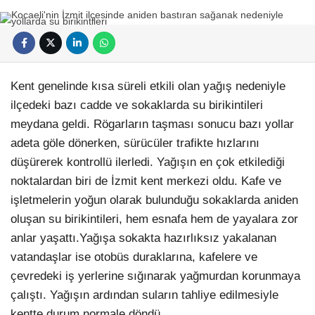
Kent genelinde kısa süreli etkili olan yağış nedeniyle
ilçedeki bazı cadde ve sokaklarda su birikintileri
meydana geldi. Rögarların taşması sonucu bazı yollar
adeta göle dönerken, sürücüler trafikte hızlarını
düşürerek kontrollü ilerledi. Yağışın en çok etkilediği
noktalardan biri de İzmit kent merkezi oldu. Kafe ve
işletmelerin yoğun olarak bulunduğu sokaklarda aniden
oluşan su birikintileri, hem esnafa hem de yayalara zor
anlar yaşattı.Yağışa sokakta hazırlıksız yakalanan
vatandaşlar ise otobüs duraklarına, kafelere ve
çevredeki iş yerlerine sığınarak yağmurdan korunmaya
çalıştı. Yağışın ardından suların tahliye edilmesiyle
kentte durum normale döndü.