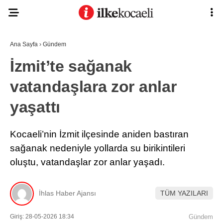
Ana Sayfa
›
Gündem
İzmit’te sağanak
vatandaşlara zor anlar
yaşattı
Kocaeli’nin İzmit ilçesinde aniden bastıran
sağanak nedeniyle yollarda su birikintileri
oluştu, vatandaşlar zor anlar yaşadı.
İhlas Haber Ajansı
TÜM YAZILARI
Giriş: 28-05-2026 18:34
Gündem