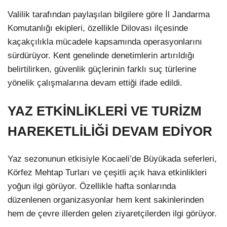
Valilik tarafından paylaşılan bilgilere göre İl Jandarma
Komutanlığı ekipleri, özellikle Dilovası ilçesinde
kaçakçılıkla mücadele kapsamında operasyonlarını
sürdürüyor. Kent genelinde denetimlerin artırıldığı
belirtilirken, güvenlik güçlerinin farklı suç türlerine
yönelik çalışmalarına devam ettiği ifade edildi.
YAZ ETKİNLİKLERİ VE TURİZM
HAREKETLİLİĞİ DEVAM EDİYOR
Yaz sezonunun etkisiyle Kocaeli’de Büyükada seferleri,
Körfez Mehtap Turları ve çeşitli açık hava etkinlikleri
yoğun ilgi görüyor. Özellikle hafta sonlarında
düzenlenen organizasyonlar hem kent sakinlerinden
hem de çevre illerden gelen ziyaretçilerden ilgi görüyor.