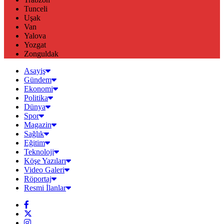
Tunceli
Uşak
Van
Yalova
Yozgat
Zonguldak
Asayiş
Gündem
Ekonomi
Politika
Dünya
Spor
Magazin
Sağlık
Eğitim
Teknoloji
Köşe Yazıları
Video Galeri
Röportaj
Resmi İlanlar