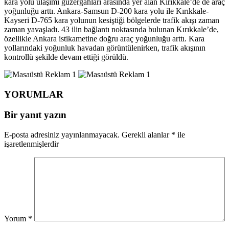
kara yolu ulaşımı güzergahları arasında yer alan Kırıkkale’de de araç
yoğunluğu arttı. Ankara-Samsun D-200 kara yolu ile Kırıkkale-
Kayseri D-765 kara yolunun kesiştiği bölgelerde trafik akışı zaman
zaman yavaşladı. 43 ilin bağlantı noktasında bulunan Kırıkkale’de,
özellikle Ankara istikametine doğru araç yoğunluğu arttı. Kara
yollarındaki yoğunluk havadan görüntülenirken, trafik akışının
kontrollü şekilde devam ettiği görüldü.
YORUMLAR
Bir yanıt yazın
E-posta adresiniz yayınlanmayacak.
Gerekli alanlar
*
ile
işaretlenmişlerdir
Yorum
*