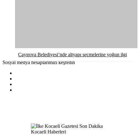
Çayırova Belediyesi’nde altyapı seçmelerine yoğun ilgi
Sosyal medya hesaplarımızı keşfedin