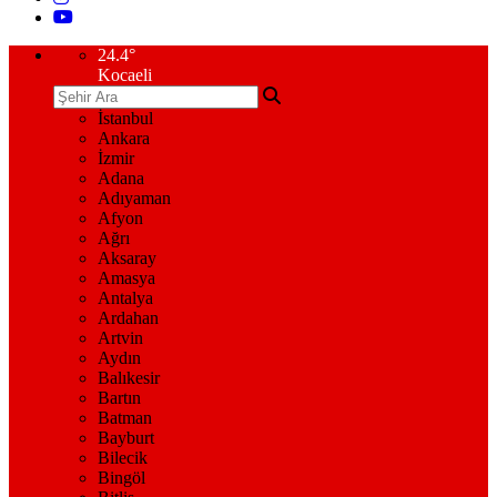
24.4
°
Kocaeli
İstanbul
Ankara
İzmir
Adana
Adıyaman
Afyon
Ağrı
Aksaray
Amasya
Antalya
Ardahan
Artvin
Aydın
Balıkesir
Bartın
Batman
Bayburt
Bilecik
Bingöl