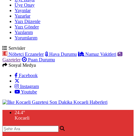
Üye Onay
Yayınlar
Yazarlar
Yazı Düzenle
Yazı Gönder
Yazılarım
Yorumlarım
Servisler
Nöbetçi Eczaneler
Hava Durumu
Namaz Vakitleri
Gazeteler
Puan Durumu
Sosyal Medya
Facebook
Instagram
Youtube
24.4
°
Kocaeli