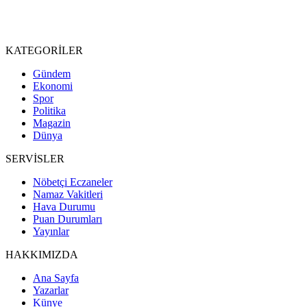
KATEGORİLER
Gündem
Ekonomi
Spor
Politika
Magazin
Dünya
SERVİSLER
Nöbetçi Eczaneler
Namaz Vakitleri
Hava Durumu
Puan Durumları
Yayınlar
HAKKIMIZDA
Ana Sayfa
Yazarlar
Künye