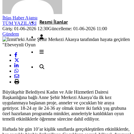
Röportaj
İhlas Haber Ajansı
Resmi İlanlar
TÜM YAZILARI
Giriş: 01-06-2026 12:30
Güncelleme: 01-06-2026 11:00
Gündem
Büyükşehir Belediyesi Kadın ve Aile Hizmetleri Dairesi
Başkanlığına bağlı Anne Şehir Merkezi Akasya’da ilk kez
uygulanmaya başlanan proje, anneler ve çocukları bir araya
getiriyor. 18-24 ay ile 24-36 ay olmak üzere iki farklı yaş grubuna
özel hazırlanan programda minikler, anneleriyle katıldıkları oyun
temelli etkinliklerle öğrenme sürecine dahil ediliyor.
Haftada bir gün 10’ar kişilik sınıflarda gerçekleştirilen etkinliklerde,