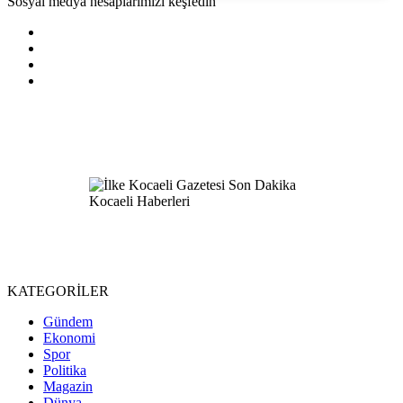
Sosyal medya hesaplarımızı keşfedin
KATEGORİLER
Gündem
Ekonomi
Spor
Politika
Magazin
Dünya