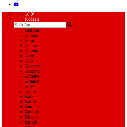
18.8
°
Kocaeli
İstanbul
Ankara
İzmir
Adana
Adıyaman
Afyon
Ağrı
Aksaray
Amasya
Antalya
Ardahan
Artvin
Aydın
Balıkesir
Bartın
Batman
Bayburt
Bilecik
Bingöl