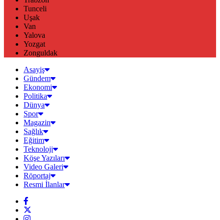
Tunceli
Uşak
Van
Yalova
Yozgat
Zonguldak
Asayiş
Gündem
Ekonomi
Politika
Dünya
Spor
Magazin
Sağlık
Eğitim
Teknoloji
Köşe Yazıları
Video Galeri
Röportaj
Resmi İlanlar