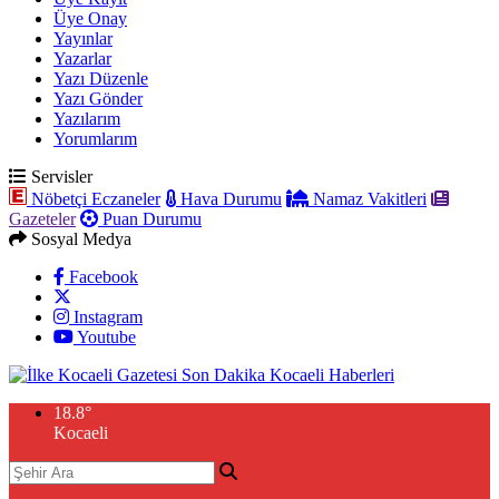
Üye Onay
Yayınlar
Yazarlar
Yazı Düzenle
Yazı Gönder
Yazılarım
Yorumlarım
Servisler
Nöbetçi Eczaneler
Hava Durumu
Namaz Vakitleri
Gazeteler
Puan Durumu
Sosyal Medya
Facebook
Instagram
Youtube
18.8
°
Kocaeli