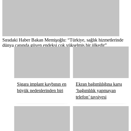
Sıradaki Haber
Bakan Memişoğlu: “Türkiye, sağlık hizmetlerinde
dünya çapında güven endeksi çok yükselmiş bir ülkedir”
Sigara implant kaybının en
Ekran bağımlılığına karşı
büyük nedenlerinden biri
‘bağımlılık yapmayan
telefon’ tavsiyesi