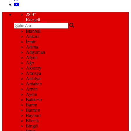
28.9
°
Kocaeli
İstanbul
Ankara
İzmir
Adana
Adıyaman
Afyon
Ağrı
Aksaray
Amasya
Antalya
Ardahan
Artvin
Aydın
Balıkesir
Bartın
Batman
Bayburt
Bilecik
Bingöl