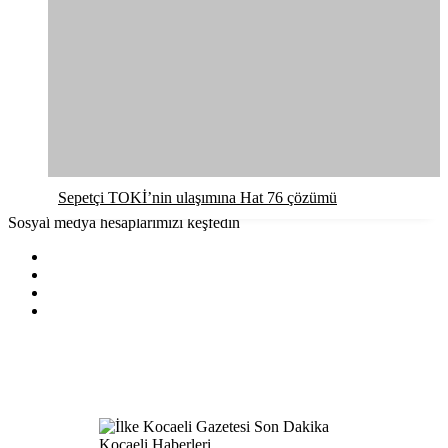
Sepetçi TOKİ’nin ulaşımına Hat 76 çözümü
Sosyal medya hesaplarımızı keşfedin