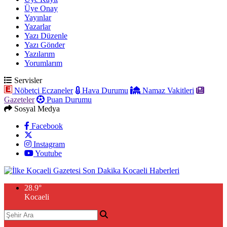
Üye Onay
Yayınlar
Yazarlar
Yazı Düzenle
Yazı Gönder
Yazılarım
Yorumlarım
Servisler
Nöbetçi Eczaneler
Hava Durumu
Namaz Vakitleri
Gazeteler
Puan Durumu
Sosyal Medya
Facebook
Instagram
Youtube
28.9
°
Kocaeli