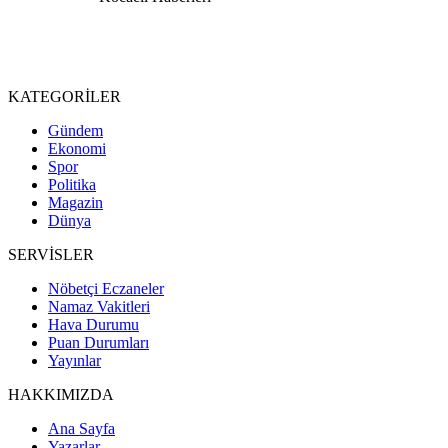
KATEGORİLER
Gündem
Ekonomi
Spor
Politika
Magazin
Dünya
SERVİSLER
Nöbetçi Eczaneler
Namaz Vakitleri
Hava Durumu
Puan Durumları
Yayınlar
HAKKIMIZDA
Ana Sayfa
Yazarlar