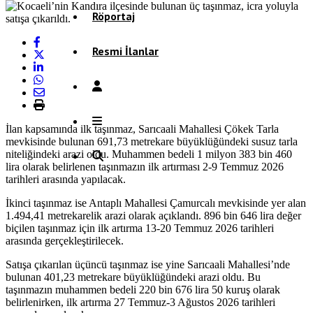
Röportaj
Resmi İlanlar
İlan kapsamında ilk taşınmaz, Sarıcaali Mahallesi Çökek Tarla
mevkisinde bulunan 691,73 metrekare büyüklüğündeki susuz tarla
niteliğindeki arazi oldu. Muhammen bedeli 1 milyon 383 bin 460
lira olarak belirlenen taşınmazın ilk artırması 2-9 Temmuz 2026
tarihleri arasında yapılacak.
İkinci taşınmaz ise Antaplı Mahallesi Çamurcalı mevkisinde yer alan
1.494,41 metrekarelik arazi olarak açıklandı. 896 bin 646 lira değer
biçilen taşınmaz için ilk artırma 13-20 Temmuz 2026 tarihleri
arasında gerçekleştirilecek.
Satışa çıkarılan üçüncü taşınmaz ise yine Sarıcaali Mahallesi’nde
bulunan 401,23 metrekare büyüklüğündeki arazi oldu. Bu
taşınmazın muhammen bedeli 220 bin 676 lira 50 kuruş olarak
belirlenirken, ilk artırma 27 Temmuz-3 Ağustos 2026 tarihleri