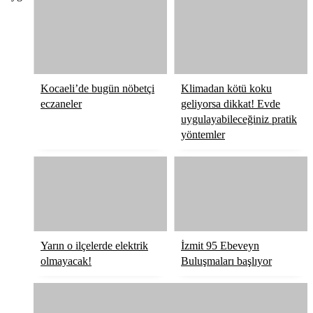
Kocaeli’de bugün nöbetçi
Klimadan kötü koku
eczaneler
geliyorsa dikkat! Evde
uygulayabileceğiniz pratik
yöntemler
Yarın o ilçelerde elektrik
İzmit 95 Ebeveyn
olmayacak!
Buluşmaları başlıyor