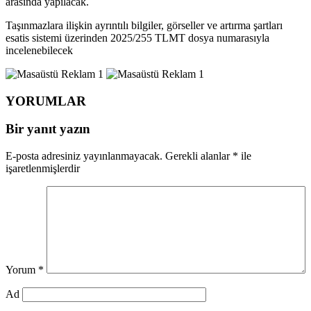
arasında yapılacak.
Taşınmazlara ilişkin ayrıntılı bilgiler, görseller ve artırma şartları
esatis sistemi üzerinden 2025/255 TLMT dosya numarasıyla
incelenebilecek
YORUMLAR
Bir yanıt yazın
E-posta adresiniz yayınlanmayacak.
Gerekli alanlar
*
ile
işaretlenmişlerdir
Yorum
*
Ad