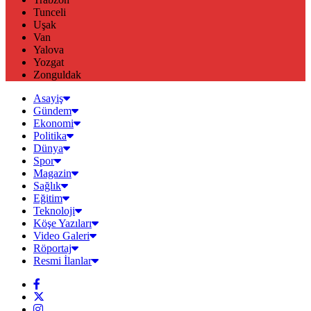
Tunceli
Uşak
Van
Yalova
Yozgat
Zonguldak
Asayiş
Gündem
Ekonomi
Politika
Dünya
Spor
Magazin
Sağlık
Eğitim
Teknoloji
Köşe Yazıları
Video Galeri
Röportaj
Resmi İlanlar