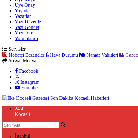
Üye Onay
Yayınlar
Yazarlar
Yazı Düzenle
Yazı Gönder
Yazılarım
Yorumlarım
Servisler
Nöbetçi Eczaneler
Hava Durumu
Namaz Vakitleri
Gazete
Sosyal Medya
Facebook
Instagram
Youtube
24.4
°
Kocaeli
İstanbul