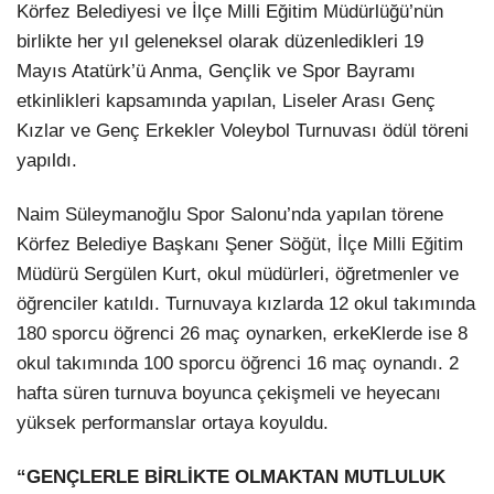
Körfez Belediyesi ve İlçe Milli Eğitim Müdürlüğü’nün
birlikte her yıl geleneksel olarak düzenledikleri 19
Mayıs Atatürk’ü Anma, Gençlik ve Spor Bayramı
etkinlikleri kapsamında yapılan, Liseler Arası Genç
Kızlar ve Genç Erkekler Voleybol Turnuvası ödül töreni
yapıldı.
Naim Süleymanoğlu Spor Salonu’nda yapılan törene
Körfez Belediye Başkanı Şener Söğüt, İlçe Milli Eğitim
Facebook
Müdürü Sergülen Kurt, okul müdürleri, öğretmenler ve
öğrenciler katıldı. Turnuvaya kızlarda 12 okul takımında
180 sporcu öğrenci 26 maç oynarken, erkeKlerde ise 8
okul takımında 100 sporcu öğrenci 16 maç oynandı. 2
Instagram
hafta süren turnuva boyunca çekişmeli ve heyecanı
yüksek performanslar ortaya koyuldu.
Youtube
“GENÇLERLE BİRLİKTE OLMAKTAN MUTLULUK