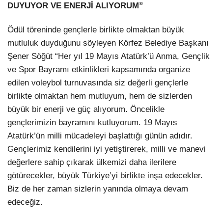
DUYUYOR VE ENERJİ ALIYORUM”
Ödül töreninde gençlerle birlikte olmaktan büyük
mutluluk duyduğunu söyleyen Körfez Belediye Başkanı
Şener Söğüt “Her yıl 19 Mayıs Atatürk’ü Anma, Gençlik
ve Spor Bayramı etkinlikleri kapsamında organize
edilen voleybol turnuvasında siz değerli gençlerle
birlikte olmaktan hem mutluyum, hem de sizlerden
büyük bir enerji ve güç alıyorum. Öncelikle
gençlerimizin bayramını kutluyorum. 19 Mayıs
Atatürk’ün milli mücadeleyi başlattığı günün adıdır.
Gençlerimiz kendilerini iyi yetiştirerek, milli ve manevi
değerlere sahip çıkarak ülkemizi daha ilerilere
götürecekler, büyük Türkiye’yi birlikte inşa edecekler.
Biz de her zaman sizlerin yanında olmaya devam
edeceğiz.