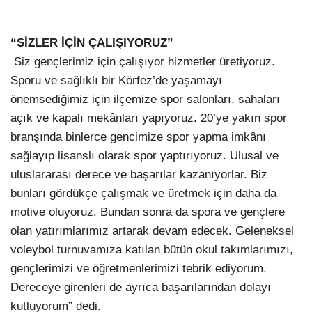
“SİZLER İÇİN ÇALIŞIYORUZ”
Siz gençlerimiz için çalışıyor hizmetler üretiyoruz.
Sporu ve sağlıklı bir Körfez’de yaşamayı
önemsediğimiz için ilçemize spor salonları, sahaları
açık ve kapalı mekânları yapıyoruz. 20’ye yakın spor
branşında binlerce gencimize spor yapma imkânı
sağlayıp lisanslı olarak spor yaptırıyoruz. Ulusal ve
uluslararası derece ve başarılar kazanıyorlar. Biz
bunları gördükçe çalışmak ve üretmek için daha da
motive oluyoruz. Bundan sonra da spora ve gençlere
olan yatırımlarımız artarak devam edecek. Geleneksel
voleybol turnuvamıza katılan bütün okul takımlarımızı,
gençlerimizi ve öğretmenlerimizi tebrik ediyorum.
Dereceye girenleri de ayrıca başarılarından dolayı
kutluyorum” dedi.