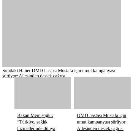
Sıradaki Haber
DMD hastası Mustafa için umut kampanyası
sürüyor: Ailesinden destek çağrısı
Bakan Memişoğlu:
DMD hastası Mustafa için
“Türkiye, sağlık
umut kampanyası sürüyor:
hizmetlerinde dünya
Ailesinden destek çağrısı