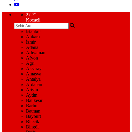
27.7
°
Kocaeli
İstanbul
Ankara
İzmir
Adana
Adıyaman
Afyon
Ağrı
Aksaray
Amasya
Antalya
Ardahan
Artvin
Aydın
Balıkesir
Bartın
Batman
Bayburt
Bilecik
Bingöl