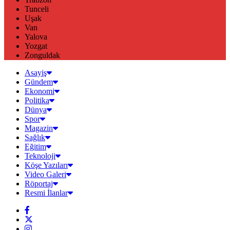
Tunceli
Uşak
Van
Yalova
Yozgat
Zonguldak
Asayiş
Gündem
Ekonomi
Politika
Dünya
Spor
Magazin
Sağlık
Eğitim
Teknoloji
Köşe Yazıları
Video Galeri
Röportaj
Resmi İlanlar