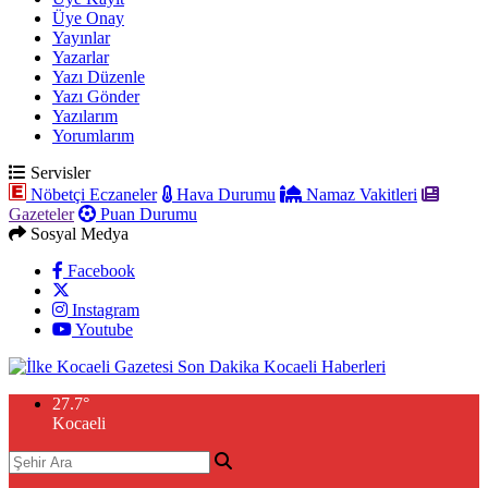
Üye Onay
Yayınlar
Yazarlar
Yazı Düzenle
Yazı Gönder
Yazılarım
Yorumlarım
Servisler
Nöbetçi Eczaneler
Hava Durumu
Namaz Vakitleri
Gazeteler
Puan Durumu
Sosyal Medya
Facebook
Instagram
Youtube
27.7
°
Kocaeli