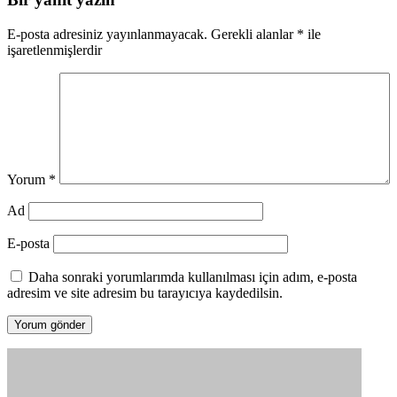
E-posta adresiniz yayınlanmayacak.
Gerekli alanlar
*
ile
işaretlenmişlerdir
Yorum
*
Ad
E-posta
Daha sonraki yorumlarımda kullanılması için adım, e-posta
adresim ve site adresim bu tarayıcıya kaydedilsin.