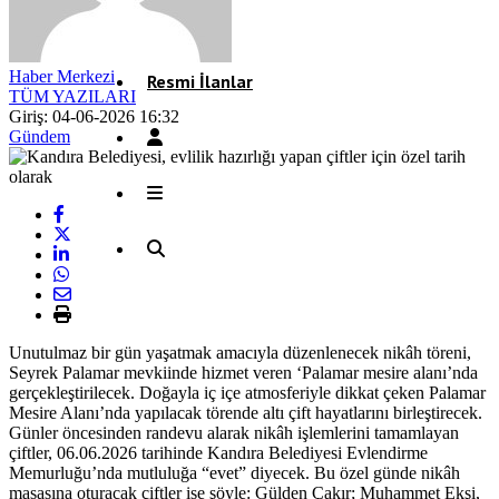
Röportaj
Haber Merkezi
Resmi İlanlar
TÜM YAZILARI
Giriş: 04-06-2026 16:32
Gündem
Unutulmaz bir gün yaşatmak amacıyla düzenlenecek nikâh töreni,
Seyrek Palamar mevkiinde hizmet veren ‘Palamar mesire alanı’nda
gerçekleştirilecek. Doğayla iç içe atmosferiyle dikkat çeken Palamar
Mesire Alanı’nda yapılacak törende altı çift hayatlarını birleştirecek.
Günler öncesinden randevu alarak nikâh işlemlerini tamamlayan
çiftler, 06.06.2026 tarihinde Kandıra Belediyesi Evlendirme
Memurluğu’nda mutluluğa “evet” diyecek. Bu özel günde nikâh
masasına oturacak çiftler ise şöyle: Gülden Çakır; Muhammet Ekşi,