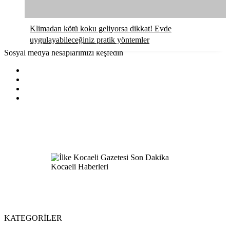
Klimadan kötü koku geliyorsa dikkat! Evde
uygulayabileceğiniz pratik yöntemler
Sosyal medya hesaplarımızı keşfedin
KATEGORİLER