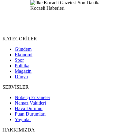
KATEGORİLER
Gündem
Ekonomi
Spor
Politika
Magazin
Dünya
SERVİSLER
Nöbetçi Eczaneler
Namaz Vakitleri
Hava Durumu
Puan Durumları
Yayınlar
HAKKIMIZDA