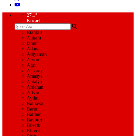
27.1
°
Kocaeli
İstanbul
Ankara
İzmir
Adana
Adıyaman
Afyon
Ağrı
Aksaray
Amasya
Antalya
Ardahan
Artvin
Aydın
Balıkesir
Bartın
Batman
Bayburt
Bilecik
Bingöl