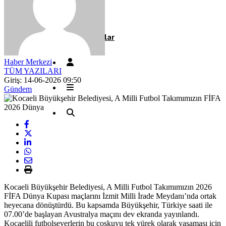
Röportaj
Resmi İlanlar
Haber Merkezi
TÜM YAZILARI
Giriş: 14-06-2026 09:50
Gündem
Kocaeli Büyükşehir Belediyesi, A Milli Futbol Takımımızın 2026
FİFA Dünya Kupası maçlarını İzmit Milli İrade Meydanı’nda ortak
heyecana dönüştürdü. Bu kapsamda Büyükşehir, Türkiye saati ile
07.00’de başlayan Avustralya maçını dev ekranda yayınlandı.
Kocaelili futbolseverlerin bu coşkuyu tek yürek olarak yaşaması için