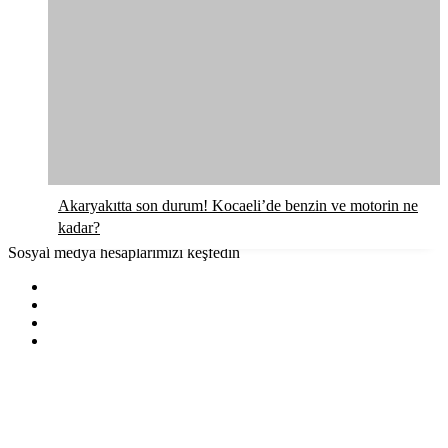
Akaryakıtta son durum! Kocaeli’de benzin ve motorin ne
kadar?
Sosyal medya hesaplarımızı keşfedin