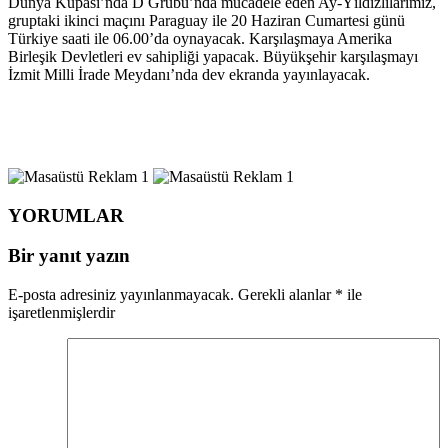
Dünya Kupası’nda D Grubu’nda mücadele eden Ay-Yıldızlılarımız,
gruptaki ikinci maçını Paraguay ile 20 Haziran Cumartesi günü
Türkiye saati ile 06.00’da oynayacak. Karşılaşmaya Amerika
Birleşik Devletleri ev sahipliği yapacak. Büyükşehir karşılaşmayı
İzmit Milli İrade Meydanı’nda dev ekranda yayınlayacak.
YORUMLAR
Bir yanıt yazın
E-posta adresiniz yayınlanmayacak.
Gerekli alanlar
*
ile
işaretlenmişlerdir