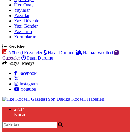
Üye Onay
Yayınlar
Yazarlar
Yazı Düzenle
Yazı Gönder
Yazılarım
Yorumlarım
Servisler
Nöbetçi Eczaneler
Hava Durumu
Namaz Vakitleri
Gazeteler
Puan Durumu
Sosyal Medya
Facebook
Instagram
Youtube
27.1
°
Kocaeli