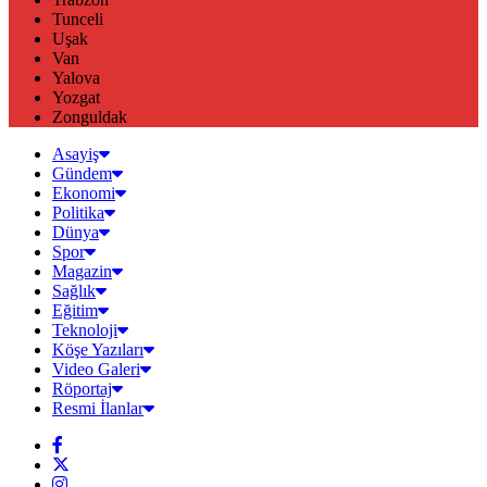
Tunceli
Uşak
Van
Yalova
Yozgat
Zonguldak
Asayiş
Gündem
Ekonomi
Politika
Dünya
Spor
Magazin
Sağlık
Eğitim
Teknoloji
Köşe Yazıları
Video Galeri
Röportaj
Resmi İlanlar