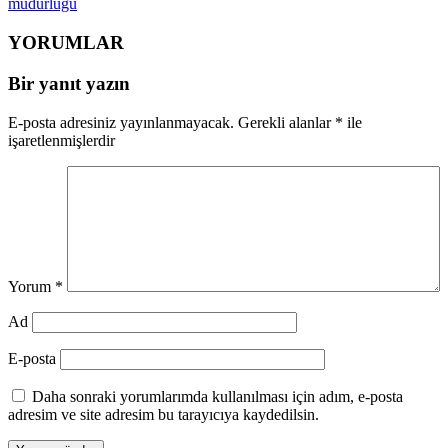
müdürlüğü
YORUMLAR
Bir yanıt yazın
E-posta adresiniz yayınlanmayacak.
Gerekli alanlar
*
ile
işaretlenmişlerdir
Yorum
*
Ad
E-posta
Daha sonraki yorumlarımda kullanılması için adım, e-posta
adresim ve site adresim bu tarayıcıya kaydedilsin.