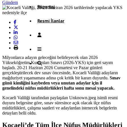
Gündem
Röportaj
Resmi İlanlar
Milyonlarca adayın geleceğini belirleyecek olan 2026
Yükseköğretim Kurumları Sınavı (2026-YKS) için geri sayım
başladı. 20-21 Haziran 2026 Cumartesi ve Pazar günleri
gerçekleştirilecek dev sınav öncesinde, Kocaeli Valiliği adayların
mağduriyet yaşamaması adına çok kritik bir kararı duyurdu.
Sınav
günü kimliğini kaybeden veya unutan adaylar için il
genelindeki nüfus müdürlükleri hafta sonu mesai yapacak.
Kocaeli Valiliği tarafından paylaşılan Unknown.jpeg isimli resmi
duyuru belgesine göre, sınav süresince açık olacak ilçe nüfus
müdürlükleri, çalışma saatleri ve adaylardan istenecek belgelerin
detayları belli oldu.
Kocaeli’de Tüm İlçe Nüfus Müdürlükleri