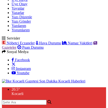
Üye Onay
Yayınlar
Yazarlar
Yazı Düzenle
Yazı Gönder
Yazılarım
Yorumlarım
Servisler
Nöbetçi Eczaneler
Hava Durumu
Namaz Vakitleri
Gazeteler
Puan Durumu
Sosyal Medya
Facebook
Instagram
Youtube
20.5
°
Kocaeli