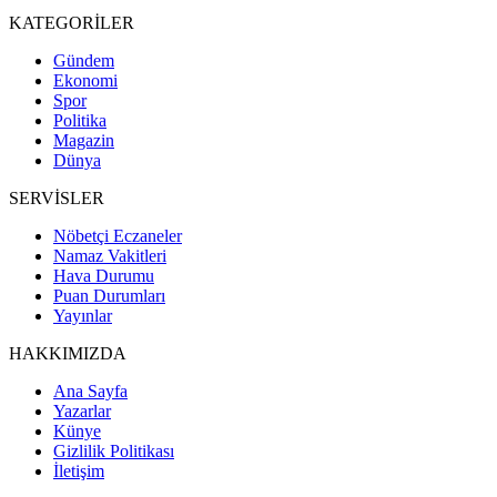
KATEGORİLER
Gündem
Ekonomi
Spor
Politika
Magazin
Dünya
SERVİSLER
Nöbetçi Eczaneler
Namaz Vakitleri
Hava Durumu
Puan Durumları
Yayınlar
HAKKIMIZDA
Ana Sayfa
Yazarlar
Künye
Gizlilik Politikası
İletişim