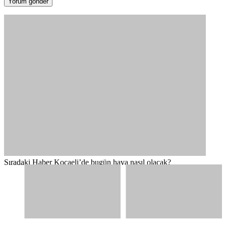
Sıradaki Haber
Kocaeli’de bugün hava nasıl olacak?