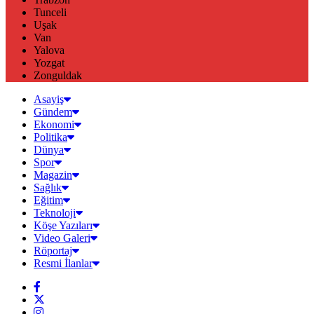
Tunceli
Uşak
Van
Yalova
Yozgat
Zonguldak
Asayiş
Gündem
Ekonomi
Politika
Dünya
Spor
Magazin
Sağlık
Eğitim
Teknoloji
Köşe Yazıları
Video Galeri
Röportaj
Resmi İlanlar