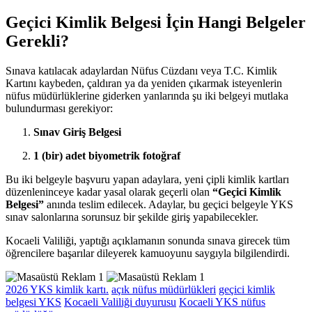
Geçici Kimlik Belgesi İçin Hangi Belgeler
Gerekli?
Sınava katılacak adaylardan Nüfus Cüzdanı veya T.C. Kimlik
Kartını kaybeden, çaldıran ya da yeniden çıkarmak isteyenlerin
nüfus müdürlüklerine giderken yanlarında şu iki belgeyi mutlaka
bulundurması gerekiyor:
Sınav Giriş Belgesi
1 (bir) adet biyometrik fotoğraf
Bu iki belgeyle başvuru yapan adaylara, yeni çipli kimlik kartları
düzenleninceye kadar yasal olarak geçerli olan
“Geçici Kimlik
Belgesi”
anında teslim edilecek. Adaylar, bu geçici belgeyle YKS
sınav salonlarına sorunsuz bir şekilde giriş yapabilecekler.
Kocaeli Valiliği, yaptığı açıklamanın sonunda sınava girecek tüm
öğrencilere başarılar dileyerek kamuoyunu saygıyla bilgilendirdi.
2026 YKS kimlik kartı.
açık nüfus müdürlükleri
geçici kimlik
belgesi YKS
Kocaeli Valiliği duyurusu
Kocaeli YKS nüfus