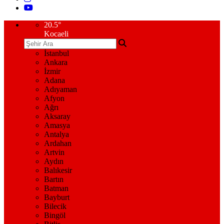
20.5
°
Kocaeli
İstanbul
Ankara
İzmir
Adana
Adıyaman
Afyon
Ağrı
Aksaray
Amasya
Antalya
Ardahan
Artvin
Aydın
Balıkesir
Bartın
Batman
Bayburt
Bilecik
Bingöl