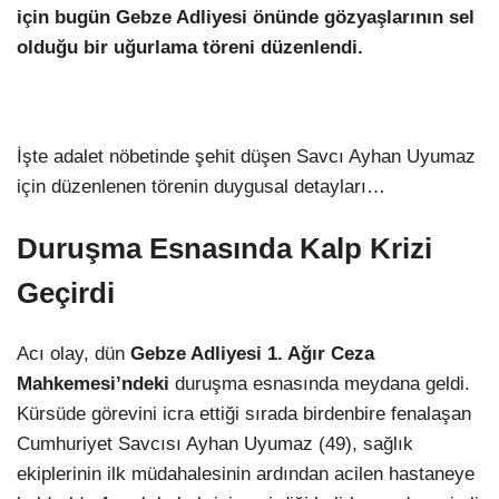
için bugün Gebze Adliyesi önünde gözyaşlarının sel
olduğu bir uğurlama töreni düzenlendi.
İşte adalet nöbetinde şehit düşen Savcı Ayhan Uyumaz
için düzenlenen törenin duygusal detayları…
Duruşma Esnasında Kalp Krizi
Geçirdi
Acı olay, dün
Gebze Adliyesi 1. Ağır Ceza
Mahkemesi’ndeki
duruşma esnasında meydana geldi.
Kürsüde görevini icra ettiği sırada birdenbire fenalaşan
Cumhuriyet Savcısı Ayhan Uyumaz (49), sağlık
ekiplerinin ilk müdahalesinin ardından acilen hastaneye