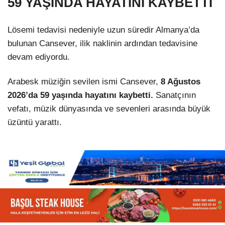
59 YAŞINDA HAYATINI KAYBETTİ
Lösemi tedavisi nedeniyle uzun süredir Almanya’da
bulunan Cansever, ilik naklinin ardından tedavisine
devam ediyordu.
Arabesk müziğin sevilen ismi Cansever,
8 Ağustos
2026’da 59 yaşında hayatını kaybetti.
Sanatçının
vefatı, müzik dünyasında ve sevenleri arasında büyük
üzüntü yarattı.