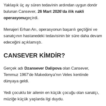
Yaklaşık üç ay süren tedavinin ardından uygun donör
bulunan Cansever,
26 Mart 2026’da ilik nakli
operasyonu
geçirdi.
Menajeri Erhan Arı, operasyonun başarılı geçtiğini ve
sanatçının hastanedeki tedavisinin bir süre daha devam
edeceğini açıklamıştı.
CANSEVER KİMDİR?
Gerçek adı
Dzansever Dalipova
olan Cansever,
Temmuz 1967’de Makedonya’nın Veles kentinde
dünyaya geldi.
Yedi çocuklu bir ailenin en küçük çocuğu olan sanatçı,
müziğe küçük yaşlarda ilgi duydu.