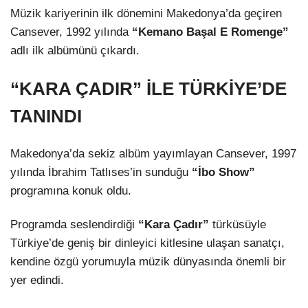
Müzik kariyerinin ilk dönemini Makedonya’da geçiren
Cansever, 1992 yılında
“Kemano Başal E Romenge”
adlı ilk albümünü çıkardı.
“KARA ÇADIR” İLE TÜRKİYE’DE
TANINDI
Makedonya’da sekiz albüm yayımlayan Cansever, 1997
yılında İbrahim Tatlıses’in sunduğu
“İbo Show”
programına konuk oldu.
Programda seslendirdiği
“Kara Çadır”
türküsüyle
Türkiye’de geniş bir dinleyici kitlesine ulaşan sanatçı,
kendine özgü yorumuyla müzik dünyasında önemli bir
yer edindi.