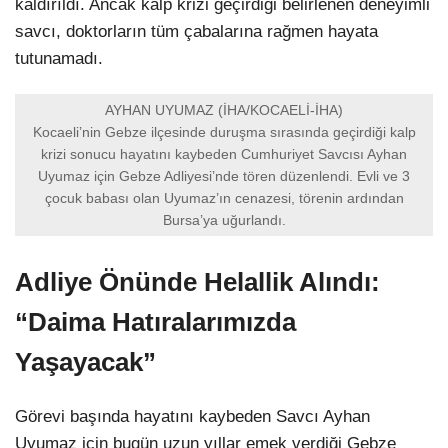
kaldırıldı. Ancak kalp krizi geçirdiği belirlenen deneyimli
savcı, doktorların tüm çabalarına rağmen hayata
tutunamadı.
AYHAN UYUMAZ (İHA/KOCAELİ-İHA)
Kocaeli’nin Gebze ilçesinde duruşma sırasında geçirdiği kalp
krizi sonucu hayatını kaybeden Cumhuriyet Savcısı Ayhan
Uyumaz için Gebze Adliyesi’nde tören düzenlendi. Evli ve 3
çocuk babası olan Uyumaz’ın cenazesi, törenin ardından
Bursa’ya uğurlandı.
Adliye Önünde Helallik Alındı:
“Daima Hatıralarımızda
Yaşayacak”
Görevi başında hayatını kaybeden Savcı Ayhan
Uyumaz için bugün uzun yıllar emek verdiği Gebze