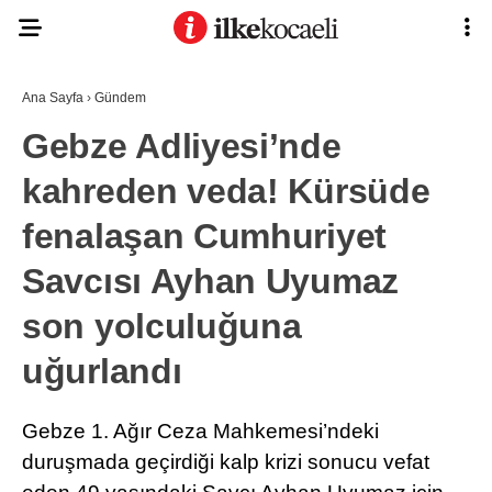
Ana Sayfa
›
Gündem
Gebze Adliyesi’nde
kahreden veda! Kürsüde
fenalaşan Cumhuriyet
Savcısı Ayhan Uyumaz
son yolculuğuna
uğurlandı
Gebze 1. Ağır Ceza Mahkemesi’ndeki
duruşmada geçirdiği kalp krizi sonucu vefat