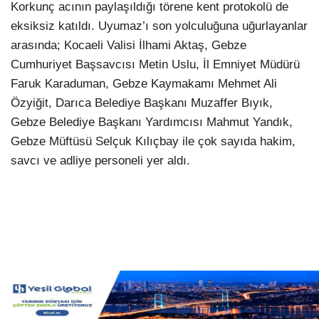
Korkunç acının paylaşıldığı törene kent protokolü de
eksiksiz katıldı. Uyumaz’ı son yolculuğuna uğurlayanlar
arasında; Kocaeli Valisi İlhami Aktaş, Gebze
Cumhuriyet Başsavcısı Metin Uslu, İl Emniyet Müdürü
Faruk Karaduman, Gebze Kaymakamı Mehmet Ali
Özyiğit, Darıca Belediye Başkanı Muzaffer Bıyık,
Gebze Belediye Başkanı Yardımcısı Mahmut Yandık,
Gebze Müftüsü Selçuk Kılıçbay ile çok sayıda hakim,
savcı ve adliye personeli yer aldı.