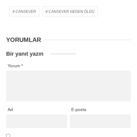
CANSEVER
CANSEVER NEDEN ÖLDÜ
YORUMLAR
Bir yanıt yazın
Yorum
*
Ad
E-posta