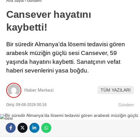
Ana Sayfa
›
Gündem
Cansever hayatını
kaybetti!
Bir süredir Almanya’da lösemi tedavisi gören
arabesk müziğin güçlü sesi Cansever, 59
yaşında hayatını kaybetti. Sanatçının vefat
haberi sevenlerini yasa boğdu.
Haber Merkezi
TÜM YAZILARI
Giriş: 09-08-2026 00:16
Gündem