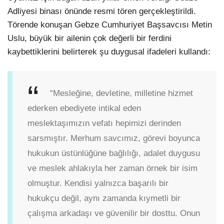
Adliyesi binası önünde resmi tören gerçekleştirildi.
Törende konuşan Gebze Cumhuriyet Başsavcısı Metin
Uslu, büyük bir ailenin çok değerli bir ferdini
kaybettiklerini belirterek şu duygusal ifadeleri kullandı:
“Mesleğine, devletine, milletine hizmet
ederken ebediyete intikal eden
meslektaşımızın vefatı hepimizi derinden
sarsmıştır. Merhum savcımız, görevi boyunca
hukukun üstünlüğüne bağlılığı, adalet duygusu
ve meslek ahlakıyla her zaman örnek bir isim
olmuştur. Kendisi yalnızca başarılı bir
hukukçu değil, aynı zamanda kıymetli bir
çalışma arkadaşı ve güvenilir bir dosttu. Onun