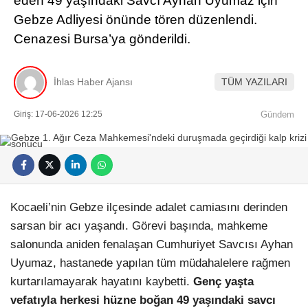
eden 49 yaşındaki Savcı Ayhan Uyumaz için
Gebze Adliyesi önünde tören düzenlendi.
Cenazesi Bursa’ya gönderildi.
İhlas Haber Ajansı
TÜM YAZILARI
Giriş: 17-06-2026 12:25
Gündem
Kocaeli’nin Gebze ilçesinde adalet camiasını derinden
sarsan bir acı yaşandı. Görevi başında, mahkeme
salonunda aniden fenalaşan Cumhuriyet Savcısı Ayhan
Uyumaz, hastanede yapılan tüm müdahalelere rağmen
kurtarılamayarak hayatını kaybetti.
Genç yaşta
vefatıyla herkesi hüzne boğan 49 yaşındaki savcı