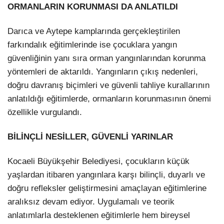
ORMANLARIN KORUNMASI DA ANLATILDI
Darıca ve Aytepe kamplarında gerçekleştirilen
farkındalık eğitimlerinde ise çocuklara yangın
güvenliğinin yanı sıra orman yangınlarından korunma
yöntemleri de aktarıldı. Yangınların çıkış nedenleri,
doğru davranış biçimleri ve güvenli tahliye kurallarının
anlatıldığı eğitimlerde, ormanların korunmasının önemi
özellikle vurgulandı.
BİLİNÇLİ NESİLLER, GÜVENLİ YARINLAR
Kocaeli Büyükşehir Belediyesi, çocukların küçük
yaşlardan itibaren yangınlara karşı bilinçli, duyarlı ve
doğru refleksler geliştirmesini amaçlayan eğitimlerine
aralıksız devam ediyor. Uygulamalı ve teorik
anlatımlarla desteklenen eğitimlerle hem bireysel