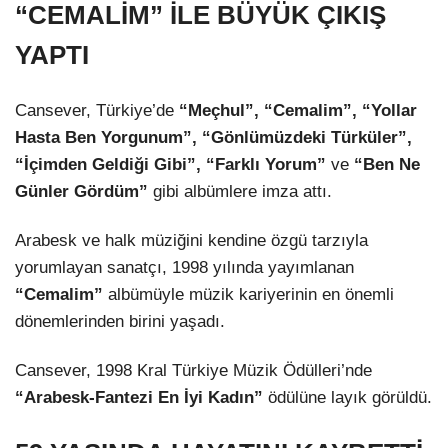
“CEMALİM” İLE BÜYÜK ÇIKIŞ
YAPTI
Cansever, Türkiye’de
“Meçhul”, “Cemalim”, “Yollar
Hasta Ben Yorgunum”, “Gönlümüzdeki Türküler”,
“İçimden Geldiği Gibi”, “Farklı Yorum”
ve
“Ben Ne
Günler Gördüm”
gibi albümlere imza attı.
Arabesk ve halk müziğini kendine özgü tarzıyla
yorumlayan sanatçı, 1998 yılında yayımlanan
“Cemalim”
albümüyle müzik kariyerinin en önemli
dönemlerinden birini yaşadı.
Cansever, 1998 Kral Türkiye Müzik Ödülleri’nde
“Arabesk-Fantezi En İyi Kadın”
ödülüne layık görüldü.