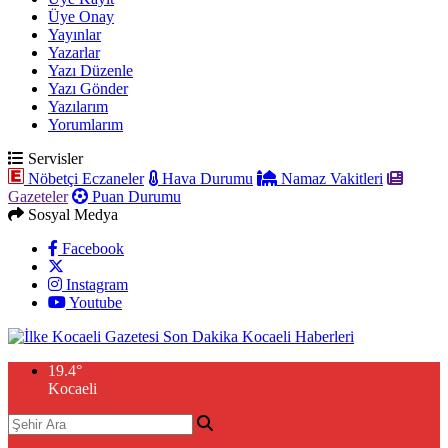
Üye Onay
Yayınlar
Yazarlar
Yazı Düzenle
Yazı Gönder
Yazılarım
Yorumlarım
Servisler
Nöbetçi Eczaneler
Hava Durumu
Namaz Vakitleri
Gazeteler
Puan Durumu
Sosyal Medya
Facebook
Instagram
Youtube
19.4
°
Kocaeli