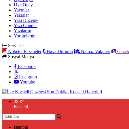
Üye Onay
Yayınlar
Yazarlar
Yazı Düzenle
Yazı Gönder
Yazılarım
Yorumlarım
Servisler
Nöbetçi Eczaneler
Hava Durumu
Namaz Vakitleri
Gazete
Sosyal Medya
Facebook
Instagram
Youtube
28.8
°
Kocaeli
İstanbul