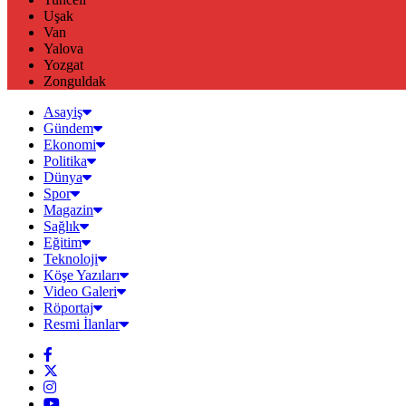
Uşak
Van
Yalova
Yozgat
Zonguldak
Asayiş
Gündem
Ekonomi
Politika
Dünya
Spor
Magazin
Sağlık
Eğitim
Teknoloji
Köşe Yazıları
Video Galeri
Röportaj
Resmi İlanlar