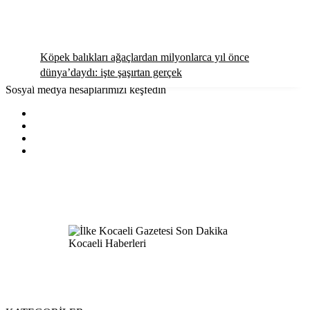
Köpek balıkları ağaçlardan milyonlarca yıl önce
dünya’daydı: işte şaşırtan gerçek
Sosyal medya hesaplarımızı keşfedin