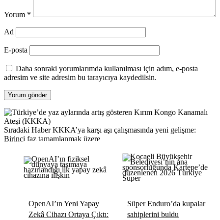
Yorum
*
Ad
E-posta
Daha sonraki yorumlarımda kullanılması için adım, e-posta
adresim ve site adresim bu tarayıcıya kaydedilsin.
Sıradaki Haber
KKKA’ya karşı aşı çalışmasında yeni gelişme:
Birinci faz tamamlanmak üzere
OpenAI’ın Yeni Yapay
Süper Enduro’da kupalar
Zekâ Cihazı Ortaya Çıktı:
sahiplerini buldu