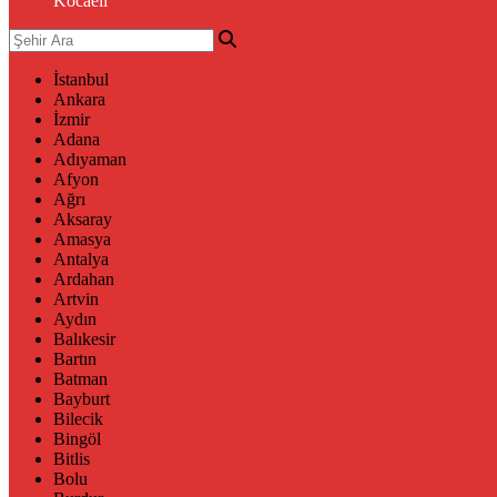
Kocaeli
İstanbul
Ankara
İzmir
Adana
Adıyaman
Afyon
Ağrı
Aksaray
Amasya
Antalya
Ardahan
Artvin
Aydın
Balıkesir
Bartın
Batman
Bayburt
Bilecik
Bingöl
Bitlis
Bolu