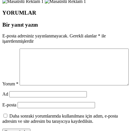
YORUMLAR
Bir yanıt yazın
E-posta adresiniz yayınlanmayacak.
Gerekli alanlar
*
ile
işaretlenmişlerdir
Yorum
*
Ad
E-posta
Daha sonraki yorumlarımda kullanılması için adım, e-posta
adresim ve site adresim bu tarayıcıya kaydedilsin.