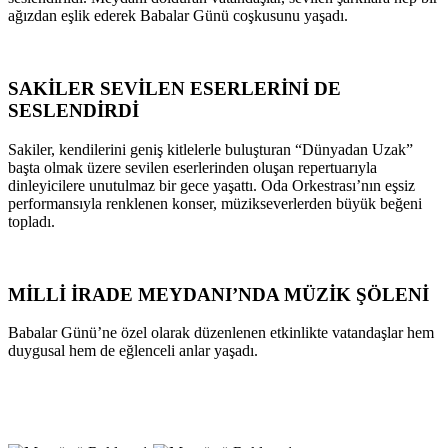
ağızdan eşlik ederek Babalar Günü coşkusunu yaşadı.
SAKİLER SEVİLEN ESERLERİNİ DE
SESLENDİRDİ
Sakiler, kendilerini geniş kitlelerle buluşturan “Dünyadan Uzak”
başta olmak üzere sevilen eserlerinden oluşan repertuarıyla
dinleyicilere unutulmaz bir gece yaşattı. Oda Orkestrası’nın eşsiz
performansıyla renklenen konser, müzikseverlerden büyük beğeni
topladı.
MİLLİ İRADE MEYDANI’NDA MÜZİK ŞÖLENİ
Babalar Günü’ne özel olarak düzenlenen etkinlikte vatandaşlar hem
duygusal hem de eğlenceli anlar yaşadı.