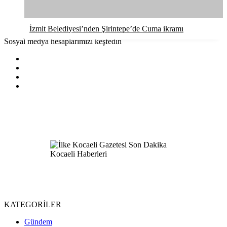
İzmit Belediyesi’nden Şirintepe’de Cuma ikramı
Sosyal medya hesaplarımızı keşfedin
KATEGORİLER
Gündem