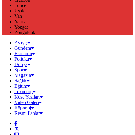
Tunceli
Uşak
Van
Yalova
Yozgat
Zonguldak
Asayiş
Gündem
Ekonomi
Politika
Dünya
Spor
Magazin
Sağlık
Eğitim
Teknoloji
Köşe Yazıları
Video Galeri
Röportaj
Resmi İlanlar