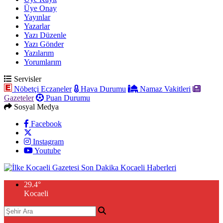
Üye Onay
Yayınlar
Yazarlar
Yazı Düzenle
Yazı Gönder
Yazılarım
Yorumlarım
Servisler
Nöbetçi Eczaneler
Hava Durumu
Namaz Vakitleri
Gazeteler
Puan Durumu
Sosyal Medya
Facebook
Instagram
Youtube
29.4
°
Kocaeli