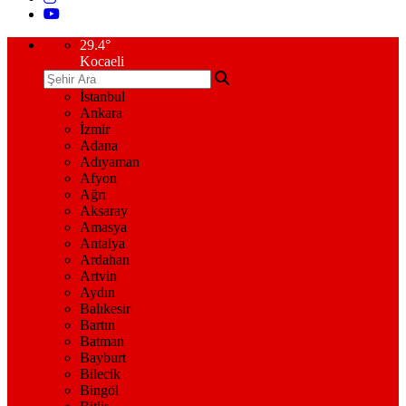
29.4
°
Kocaeli
İstanbul
Ankara
İzmir
Adana
Adıyaman
Afyon
Ağrı
Aksaray
Amasya
Antalya
Ardahan
Artvin
Aydın
Balıkesir
Bartın
Batman
Bayburt
Bilecik
Bingöl