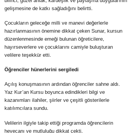
bilinci, güzel ahlak, kardeşlik ve paylaşma duygularının
gelişmesine de katkı sağladığını belirtti.
Çocukların geleceğe milli ve manevi değerlerle
hazırlanmasının önemine dikkat çeken Sunar, kursun
düzenlenmesinde emeği bulunan öğreticilere,
hayırseverlere ve çocuklarını camiyle buluşturan
velilere teşekkür etti.
Öğrenciler hünerlerini sergiledi
Açılış konuşmasının ardından öğrenciler sahne aldı.
Yaz Kur’an Kursu boyunca edindikleri bilgi ve
kazanımları ilahiler, şiirler ve çeşitli gösterilerle
katılımcılara sundu.
Velilerin ilgiyle takip ettiği programda öğrencilerin
heyecanı ve mutluluğu dikkat çekti.