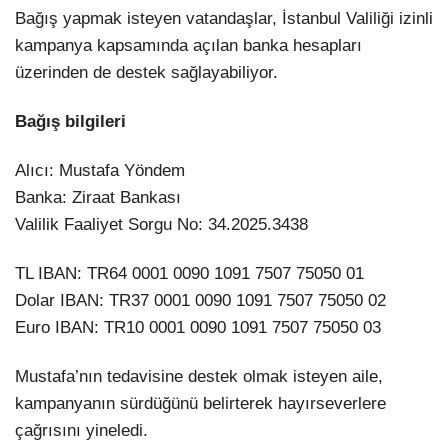
Bağış yapmak isteyen vatandaşlar, İstanbul Valiliği izinli
kampanya kapsamında açılan banka hesapları
üzerinden de destek sağlayabiliyor.
Bağış bilgileri
Alıcı: Mustafa Yöndem
Banka: Ziraat Bankası
Valilik Faaliyet Sorgu No: 34.2025.3438
TL IBAN: TR64 0001 0090 1091 7507 75050 01
Dolar IBAN: TR37 0001 0090 1091 7507 75050 02
Euro IBAN: TR10 0001 0090 1091 7507 75050 03
Mustafa’nın tedavisine destek olmak isteyen aile,
kampanyanın sürdüğünü belirterek hayırseverlere
çağrısını yineledi.