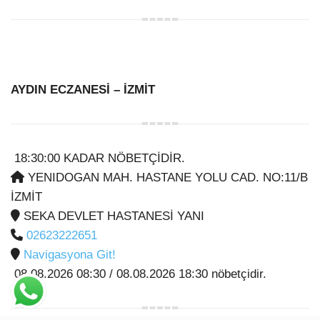
AYDIN ECZANESİ
– İZMİT
18:30:00 KADAR NÖBETÇİDİR.
YENIDOGAN MAH. HASTANE YOLU CAD. NO:11/B
İZMİT
SEKA DEVLET HASTANESİ YANI
02623222651
Navigasyona Git!
08.08.2026 08:30 / 08.08.2026 18:30 nöbetçidir.