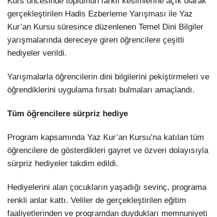
Kurs öncesinde toplumun farklı kesimlerine açık olarak
gerçekleştirilen Hadis Ezberleme Yarışması ile Yaz
Kur’an Kursu süresince düzenlenen Temel Dini Bilgiler
yarışmalarında dereceye giren öğrencilere çeşitli
hediyeler verildi.
Yarışmalarla öğrencilerin dini bilgilerini pekiştirmeleri ve
öğrendiklerini uygulama fırsatı bulmaları amaçlandı.
Tüm öğrencilere sürpriz hediye
Program kapsamında Yaz Kur’an Kursu’na katılan tüm
öğrencilere de gösterdikleri gayret ve özveri dolayısıyla
sürpriz hediyeler takdim edildi.
Hediyelerini alan çocukların yaşadığı sevinç, programa
renkli anlar kattı. Veliler de gerçekleştirilen eğitim
faaliyetlerinden ve programdan duydukları memnuniyeti