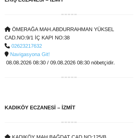
ÖMERAĞA MAH.ABDURRAHMAN YÜKSEL
CAD.NO:9/1 İÇ KAPI NO:38
02623217632
Navigasyona Git!
08.08.2026 08:30 / 09.08.2026 08:30 nöbetçidir.
KADIKÖY ECZANESİ
– İZMİT
KADIKÖY MAH.BAĞDAT CAD.NO:125/B