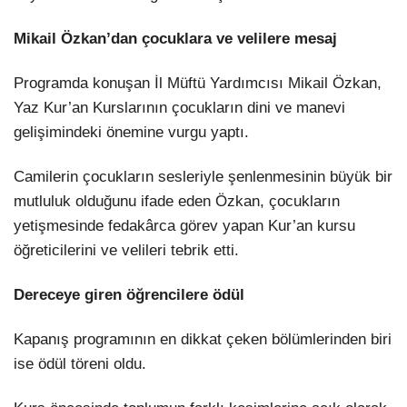
Mikail Özkan’dan çocuklara ve velilere mesaj
Programda konuşan İl Müftü Yardımcısı Mikail Özkan,
Yaz Kur’an Kurslarının çocukların dini ve manevi
gelişimindeki önemine vurgu yaptı.
Camilerin çocukların sesleriyle şenlenmesinin büyük bir
mutluluk olduğunu ifade eden Özkan, çocukların
yetişmesinde fedakârca görev yapan Kur’an kursu
öğreticilerini ve velileri tebrik etti.
Dereceye giren öğrencilere ödül
Kapanış programının en dikkat çeken bölümlerinden biri
ise ödül töreni oldu.