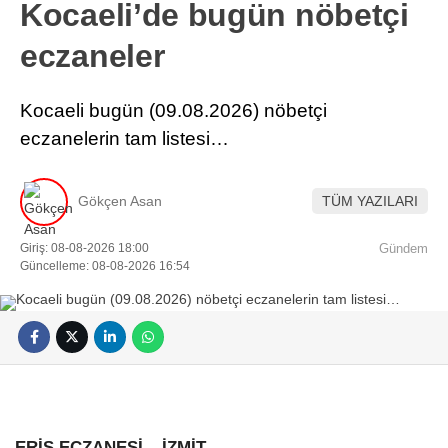
Kocaeli’de bugün nöbetçi
eczaneler
Kocaeli bugün (09.08.2026) nöbetçi
eczanelerin tam listesi…
Gökçen Asan
TÜM YAZILARI
Giriş: 08-08-2026 18:00
Gündem
Güncelleme: 08-08-2026 16:54
ERİŞ ECZANESİ
– İZMİT