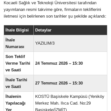
Kocaeli Sağlık ve Teknoloji Üniversitesi tarafından
yayımlanan resmi takvime göre, firmaların tekliflerini
iletmesi için belirlenen son tarihler şu şekilde açıklandı:
İhale Bilgisi
Detaylar
İhale
YAZILIM/3
Numarası
Son Teklif
Verme Tarihi
24 Temmuz 2026 – 15:30
ve Saati
İhale Tarihi
27 Temmuz 2026 – 15:30
ve Saati
İhalenin
KOSTÜ Başiskele Kampüsü (Yeniköy
Yapılacağı
Merkez Mah. Ilıca Cad. No:29
Yer
Başiskele/İZMİT)