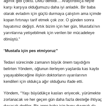
ağırlık gibi çöktü. DMD denildi… Araştırdıkça neyle
karşı karşıya olduğumuzu daha iyi anladık. Bir baba
olarak evladım için güçlü durmaya çalıştım ama içimde
kopan fırtınayı tarif etmek çok zor. O günden sonra
hayatımız değişti. Artık bizim için her gün, Mustafa’nın
yarınlarına yetişebilmek için verilen bir mücadeleye
dönüştü.”
“
Mustafa için pes etmiyoruz”
Tedavi sürecinde zamanın büyük önem taşıdığını
belirten Yöndem, oğlunun ilerleyen yaşlarda kas kaybı
yaşayabileceğine ilişkin doktorların uyarılarının
kendileri için oldukça ağır olduğunu ifade etti.
Yöndem, “Yaşı büyüdükçe kasları eriyecek, yürümekte
zorlanacak ve her geçen gün daha fazla desteğe ihtiyaç
duyacak dediler. Bir anne baba için bunu duymak da,