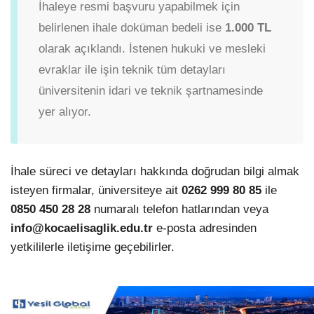
İhaleye resmi başvuru yapabilmek için
belirlenen ihale doküman bedeli ise
1.000 TL
olarak açıklandı. İstenen hukuki ve mesleki
evraklar ile işin teknik tüm detayları
üniversitenin idari ve teknik şartnamesinde
yer alıyor.
İhale süreci ve detayları hakkında doğrudan bilgi almak
isteyen firmalar, üniversiteye ait
0262 999 80 85
ile
0850 450 28 28
numaralı telefon hatlarından veya
info@kocaelisaglik.edu.tr
e-posta adresinden
yetkililerle iletişime geçebilirler.