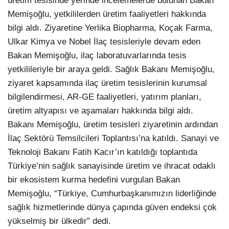
üretim tesisinde yerinde incelemelerde bulunan Bakan
Memişoğlu, yetkililerden üretim faaliyetleri hakkında
bilgi aldı. Ziyaretine Yerlika Biopharma, Koçak Farma,
Ulkar Kimya ve Nobel İlaç tesisleriyle devam eden
Bakan Memişoğlu, ilaç laboratuvarlarında tesis
yetkilileriyle bir araya geldi. Sağlık Bakanı Memişoğlu,
ziyaret kapsamında ilaç üretim tesislerinin kurumsal
bilgilendirmesi, AR-GE faaliyetleri, yatırım planları,
üretim altyapısı ve aşamaları hakkında bilgi aldı.
Bakanı Memişoğlu, üretim tesisleri ziyaretinin ardından
İlaç Sektörü Temsilcileri Toplantısı’na katıldı. Sanayi ve
Teknoloji Bakanı Fatih Kacır’ın katıldığı toplantıda
Türkiye’nin sağlık sanayisinde üretim ve ihracat odaklı
bir ekosistem kurma hedefini vurgulan Bakan
Memişoğlu, “Türkiye, Cumhurbaşkanımızın liderliğinde
sağlık hizmetlerinde dünya çapında güven endeksi çok
yükselmiş bir ülkedir” dedi.