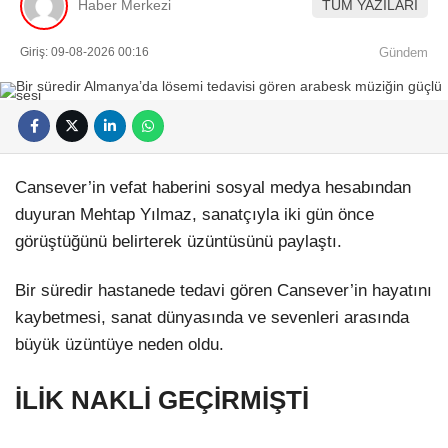
Haber Merkezi
TÜM YAZILARI
Giriş: 09-08-2026 00:16
Gündem
Cansever’in vefat haberini sosyal medya hesabından
duyuran Mehtap Yılmaz, sanatçıyla iki gün önce
görüştüğünü belirterek üzüntüsünü paylaştı.
Bir süredir hastanede tedavi gören Cansever’in hayatını
kaybetmesi, sanat dünyasında ve sevenleri arasında
büyük üzüntüye neden oldu.
İLİK NAKLİ GEÇİRMİŞTİ