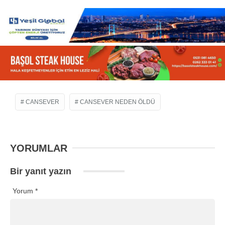
CANSEVER
CANSEVER NEDEN ÖLDÜ
YORUMLAR
Bir yanıt yazın
Yorum
*