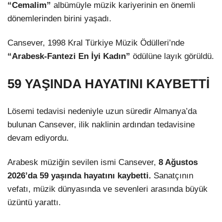
“Cemalim”
albümüyle müzik kariyerinin en önemli
dönemlerinden birini yaşadı.
Cansever, 1998 Kral Türkiye Müzik Ödülleri’nde
“Arabesk-Fantezi En İyi Kadın”
ödülüne layık görüldü.
59 YAŞINDA HAYATINI KAYBETTİ
Lösemi tedavisi nedeniyle uzun süredir Almanya’da
bulunan Cansever, ilik naklinin ardından tedavisine
devam ediyordu.
Arabesk müziğin sevilen ismi Cansever,
8 Ağustos
2026’da 59 yaşında hayatını kaybetti.
Sanatçının
vefatı, müzik dünyasında ve sevenleri arasında büyük
üzüntü yarattı.