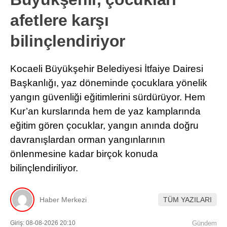
afetlere karşı
bilinçlendiriyor
Kocaeli Büyükşehir Belediyesi İtfaiye Dairesi
Başkanlığı, yaz döneminde çocuklara yönelik
yangın güvenliği eğitimlerini sürdürüyor. Hem
Kur’an kurslarında hem de yaz kamplarında
eğitim gören çocuklar, yangın anında doğru
davranışlardan orman yangınlarının
önlenmesine kadar birçok konuda
bilinçlendiriliyor.
Haber Merkezi
TÜM YAZILARI
Giriş: 08-08-2026 20:10
Gündem