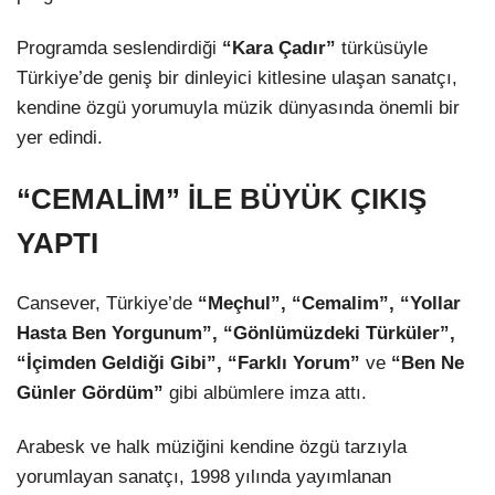
Programda seslendirdiği
“Kara Çadır”
türküsüyle
Türkiye’de geniş bir dinleyici kitlesine ulaşan sanatçı,
kendine özgü yorumuyla müzik dünyasında önemli bir
yer edindi.
“CEMALİM” İLE BÜYÜK ÇIKIŞ
YAPTI
Cansever, Türkiye’de
“Meçhul”, “Cemalim”, “Yollar
Hasta Ben Yorgunum”, “Gönlümüzdeki Türküler”,
“İçimden Geldiği Gibi”, “Farklı Yorum”
ve
“Ben Ne
Günler Gördüm”
gibi albümlere imza attı.
Arabesk ve halk müziğini kendine özgü tarzıyla
yorumlayan sanatçı, 1998 yılında yayımlanan