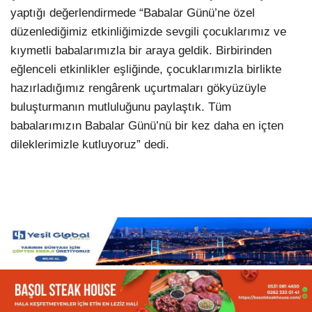
yaptığı değerlendirmede “Babalar Günü’ne özel
düzenlediğimiz etkinliğimizde sevgili çocuklarımız ve
kıymetli babalarımızla bir araya geldik. Birbirinden
eğlenceli etkinlikler eşliğinde, çocuklarımızla birlikte
hazırladığımız rengârenk uçurtmaları gökyüzüyle
buluşturmanın mutluluğunu paylaştık. Tüm
babalarımızın Babalar Günü’nü bir kez daha en içten
dileklerimizle kutluyoruz” dedi.