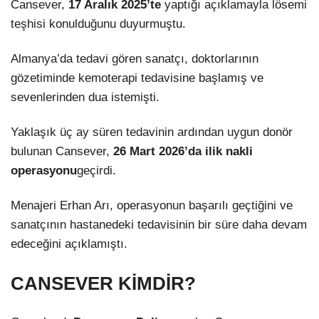
Cansever,
17 Aralık 2025’te
yaptığı açıklamayla lösemi
teşhisi konulduğunu duyurmuştu.
Almanya’da tedavi gören sanatçı, doktorlarının
gözetiminde kemoterapi tedavisine başlamış ve
sevenlerinden dua istemişti.
Yaklaşık üç ay süren tedavinin ardından uygun donör
bulunan Cansever,
26 Mart 2026’da ilik nakli
operasyonu
geçirdi.
Menajeri Erhan Arı, operasyonun başarılı geçtiğini ve
sanatçının hastanedeki tedavisinin bir süre daha devam
edeceğini açıklamıştı.
CANSEVER KİMDİR?