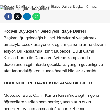
Kocaeli Büyükşehir Belediyesi İtfaiye Dairesi
Başkanlığı, geleceğin bilinçli bireylerini yetiştirmek
amacıyla çocuklara yönelik eğitim çalışmalarına devam
ediyor. Bu kapsamda İzmit Mübeccel Bulut Camii
Kur’an Kursu ile Darıca ve Aytepe kamplarında
düzenlenen eğitimlerde çocuklara, yangın güvenliği ve
afet farkındalığı konusunda önemli bilgiler aktarıldı.
ÖĞRENCİLERE HAYAT KURTARAN BİLGİLER
Mübeccel Bulut Camii Kur’an Kursu’nda eğitim gören
öğrencilere verilen seminerde; yangınların çıkış
nedenleri, yangın anında doğru hareket etme