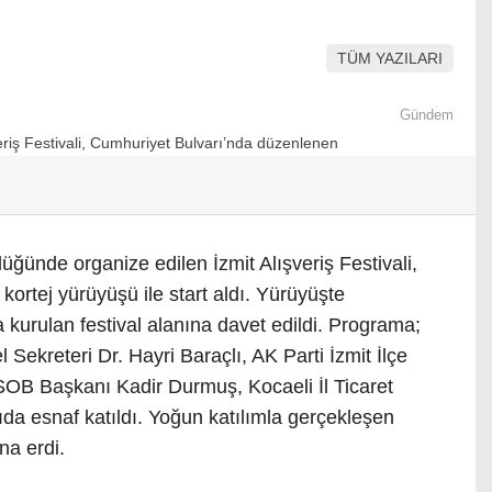
TÜM YAZILARI
Gündem
ğünde organize edilen İzmit Alışveriş Festivali,
ortej yürüyüşü ile start aldı. Yürüyüşte
 kurulan festival alanına davet edildi. Programa;
Sekreteri Dr. Hayri Baraçlı, AK Parti İzmit İlçe
OB Başkanı Kadir Durmuş, Kocaeli İl Ticaret
a esnaf katıldı. Yoğun katılımla gerçekleşen
na erdi.