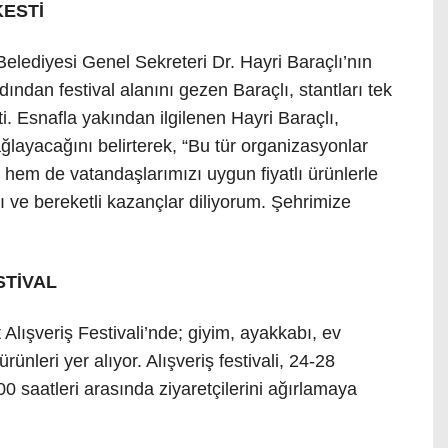
KESTİ
 Belediyesi Genel Sekreteri Dr. Hayri Baraçlı’nın
rdından festival alanını gezen Baraçlı, stantları tek
i. Esnafla yakından ilgilenen Hayri Baraçlı,
ağlayacağını belirterek, “Bu tür organizasyonlar
hem de vatandaşlarımızı uygun fiyatlı ürünlerle
ı ve bereketli kazançlar diliyorum. Şehrimize
STİVAL
 Alışveriş Festivali’nde; giyim, ayakkabı, ev
ürünleri yer alıyor. Alışveriş festivali, 24-28
00 saatleri arasında ziyaretçilerini ağırlamaya