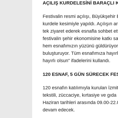
AÇILIŞ KURDELESİNİ BARAÇLI 
Festivalin resmi açılışı, Büyükşehir
kurdele kesimiyle yapıldı. Açılışın a
tek ziyaret ederek esnafla sohbet ett
festivalin şehir ekonomisine katkı s
hem esnafımızın yüzünü güldürüyor 
buluşturuyor. Tüm esnafımıza hayırl
hayırlı olsun” ifadelerini kullandı.
120 ESNAF, 5 GÜN SÜRECEK FE
120 esnafın katılımıyla kurulan İzmit
tekstili, züccaciye, kırtasiye ve gıda 
Haziran tarihleri arasında 09.00-22.
devam edecek.