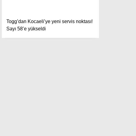
Togg’dan Kocaeli’ye yeni servis noktası!
Instagram
Sayı 58’e yükseldi
Youtube