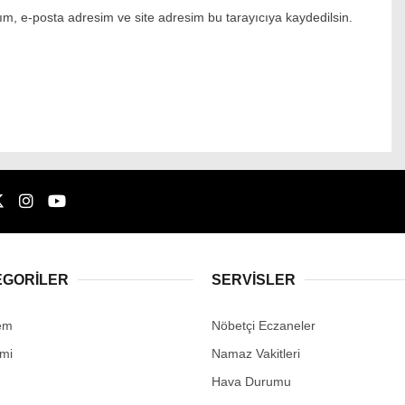
m, e-posta adresim ve site adresim bu tarayıcıya kaydedilsin.
EGORİLER
SERVİSLER
em
Nöbetçi Eczaneler
mi
Namaz Vakitleri
Hava Durumu