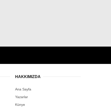
HAKKIMIZDA
Ana Sayfa
Yazarlar
Künye