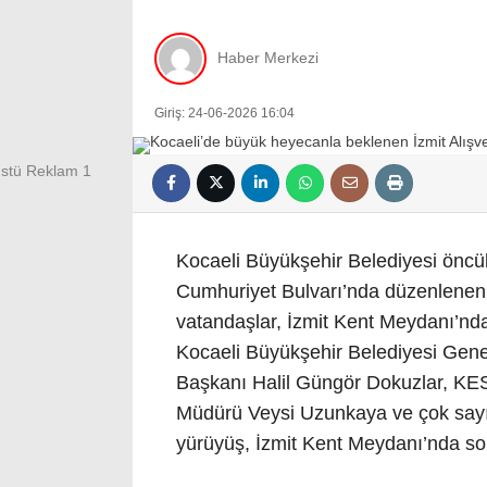
Haber Merkezi
Giriş: 24-06-2026 16:04
Kocaeli Büyükşehir Belediyesi öncülü
Cumhuriyet Bulvarı’nda düzenlenen k
vatandaşlar, İzmit Kent Meydanı’nda
Kocaeli Büyükşehir Belediyesi Genel 
Başkanı Halil Güngör Dokuzlar, KES
Müdürü Veysi Uzunkaya ve çok sayıd
yürüyüş, İzmit Kent Meydanı’nda so