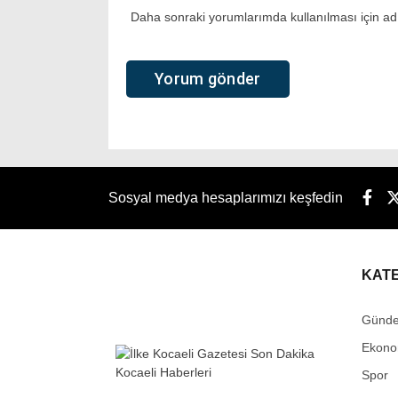
Daha sonraki yorumlarımda kullanılması için adı
Sosyal medya hesaplarımızı keşfedin
KAT
Günd
Ekono
Spor