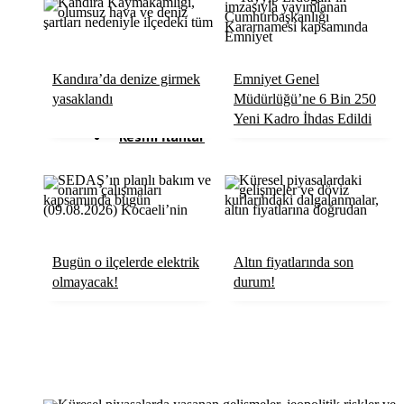
Köşe Yazıları
Video Galeri
Kandıra’da denize girmek
Emniyet Genel
Röportaj
yasaklandı
Müdürlüğü’ne 6 Bin 250
Yeni Kadro İhdas Edildi
Resmi İlanlar
Bugün o ilçelerde elektrik
Altın fiyatlarında son
olmayacak!
durum!