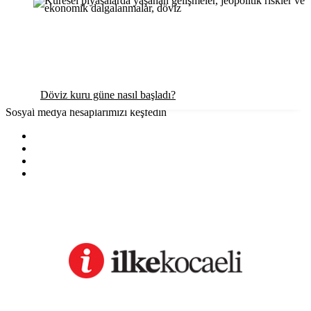
Döviz kuru güne nasıl başladı?
Sosyal medya hesaplarımızı keşfedin