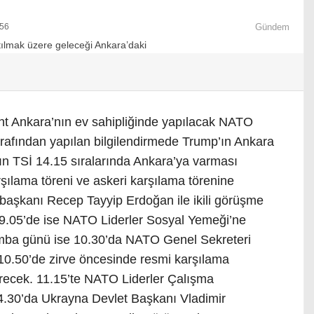
:56
Gündem
 Ankara’nın ev sahipliğinde yapılacak NATO
arafından yapılan bilgilendirmede Trump’ın Ankara
rın TSİ 14.15 sıralarında Ankara’ya varması
ılama töreni ve askeri karşılama törenine
rbaşkanı Recep Tayyip Erdoğan ile ikili görüşme
9.05’de ise NATO Liderler Sosyal Yemeği’ne
mba günü ise 10.30’da NATO Genel Sekreteri
 10.50’de zirve öncesinde resmi karşılama
ktirecek. 11.15’te NATO Liderler Çalışma
4.30’da Ukrayna Devlet Başkanı Vladimir