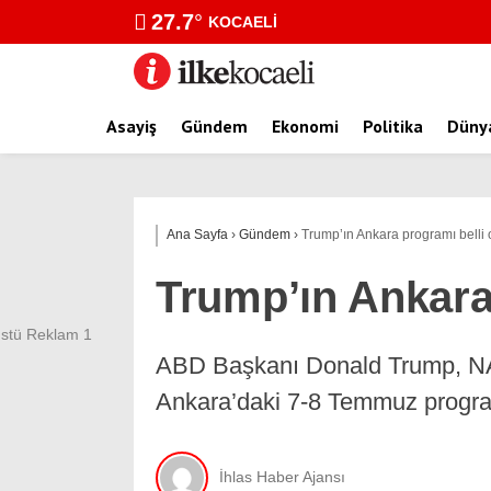
27.7
°
KOCAELI
Asayiş
Gündem
Ekonomi
Politika
Düny
Ana Sayfa
›
Gündem
›
Trump’ın Ankara programı belli 
Trump’ın Ankara
ABD Başkanı Donald Trump, NAT
Ankara’daki 7-8 Temmuz programı
İhlas Haber Ajansı