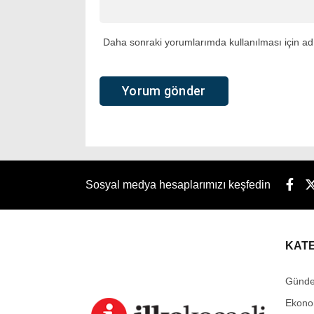
Daha sonraki yorumlarımda kullanılması için adı
Sosyal medya hesaplarımızı keşfedin
KAT
Günd
Ekono