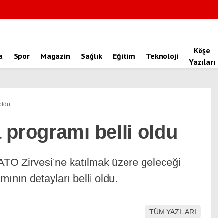
Köşe
a
Spor
Magazin
Sağlık
Eğitim
Teknoloji
Yazıları
oldu
 programı belli oldu
O Zirvesi’ne katılmak üzere geleceği
nın detayları belli oldu.
TÜM YAZILARI