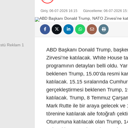
Giriş: 06-07-2026 16:15
Güncelleme: 06-07-2026 15
ABD Başkanı Donald Trump, başkent
Zirvesi’ne katılacak. White House t
programının detayları belli oldu. Ya
beklenen Trump, 15.00’da resmi karş
katılacak. 15.15 sıralarında Cumhu
gerçekleştirmesi beklenen Trump, 1
katılacak. Trump, 8 Temmuz Çarşa
Mark Rutte ile bir araya gelecek ve
törenine katılarak aile fotoğrafı çe
Oturumuna katılacak olan Trump, 1