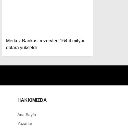
Instagram
Youtube
Merkez Bankası rezervleri 164,4 milyar
dolara yükseldi
HAKKIMIZDA
Ana Sayfa
Yazarlar