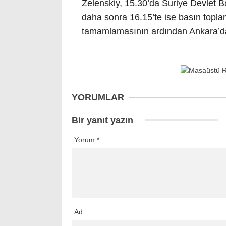
Zelenskiy, 15.30’da Suriye Devlet 
daha sonra 16.15’te ise basın toplan
tamamlamasının ardından Ankara’da
YORUMLAR
Bir yanıt yazın
Yorum
*
Ad