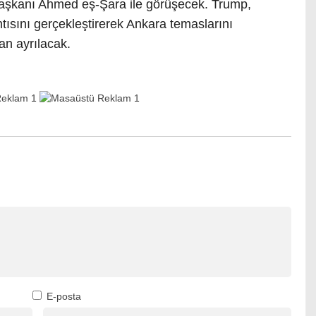
Başkanı Ahmed eş-Şara ile görüşecek. Trump,
tısını gerçekleştirerek Ankara temaslarını
n ayrılacak.
E-posta