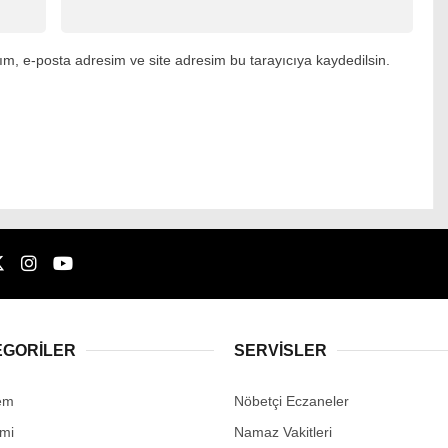
m, e-posta adresim ve site adresim bu tarayıcıya kaydedilsin.
EGORİLER
SERVİSLER
em
Nöbetçi Eczaneler
mi
Namaz Vakitleri