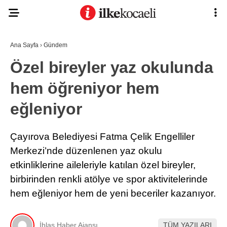
Ana Sayfa
›
Gündem
Özel bireyler yaz okulunda
hem öğreniyor hem
eğleniyor
Çayırova Belediyesi Fatma Çelik Engelliler
Merkezi’nde düzenlenen yaz okulu
etkinliklerine aileleriyle katılan özel bireyler,
birbirinden renkli atölye ve spor aktivitelerinde
hem eğleniyor hem de yeni beceriler kazanıyor.
İhlas Haber Ajansı
TÜM YAZILARI