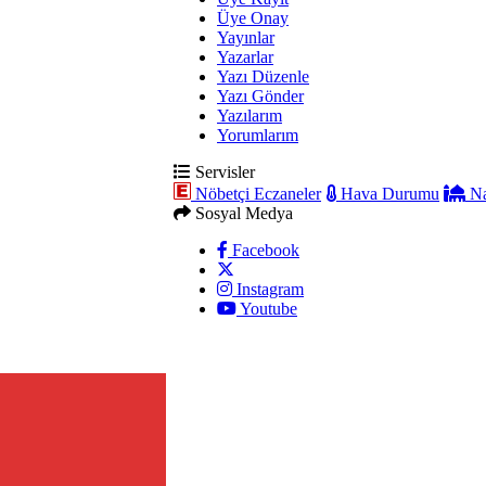
Üye Onay
Yayınlar
Yazarlar
Yazı Düzenle
Yazı Gönder
Yazılarım
Yorumlarım
Servisler
Nöbetçi Eczaneler
Hava Durumu
Na
Sosyal Medya
Facebook
Instagram
Youtube