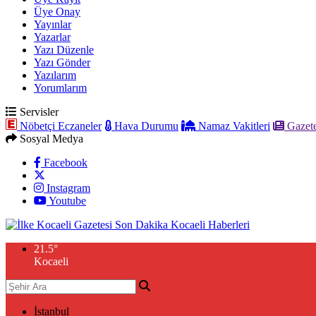
Üye Onay
Yayınlar
Yazarlar
Yazı Düzenle
Yazı Gönder
Yazılarım
Yorumlarım
Servisler
Nöbetçi Eczaneler
Hava Durumu
Namaz Vakitleri
Gazete
Sosyal Medya
Facebook
Instagram
Youtube
21.5
°
Kocaeli
İstanbul