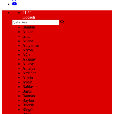
21.5
°
Kocaeli
İstanbul
Ankara
İzmir
Adana
Adıyaman
Afyon
Ağrı
Aksaray
Amasya
Antalya
Ardahan
Artvin
Aydın
Balıkesir
Bartın
Batman
Bayburt
Bilecik
Bingöl