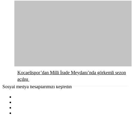
Kocaelispor’dan Milli İrade Meydanı’nda görkemli sezon
açılışı
Sosyal medya hesaplarımızı keşfedin