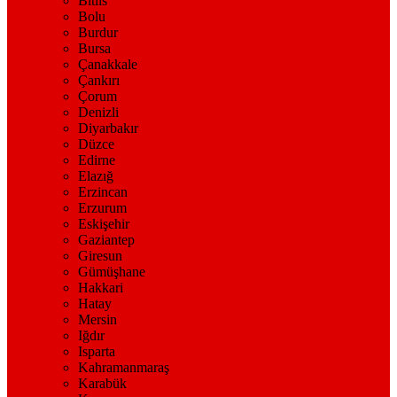
Bitlis
Bolu
Burdur
Bursa
Çanakkale
Çankırı
Çorum
Denizli
Diyarbakır
Düzce
Edirne
Elazığ
Erzincan
Erzurum
Eskişehir
Gaziantep
Giresun
Gümüşhane
Hakkari
Hatay
Mersin
Iğdır
Isparta
Kahramanmaraş
Karabük