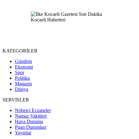
KATEGORİLER
Gündem
Ekonomi
Spor
Politika
Magazin
Dünya
SERVİSLER
Nöbetçi Eczaneler
Namaz Vakitleri
Hava Durumu
Puan Durumları
Yayınlar