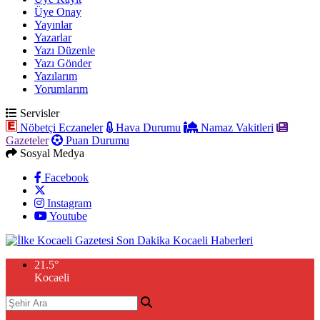
Üye Onay
Yayınlar
Yazarlar
Yazı Düzenle
Yazı Gönder
Yazılarım
Yorumlarım
Servisler
Nöbetçi Eczaneler
Hava Durumu
Namaz Vakitleri
Gazeteler
Puan Durumu
Sosyal Medya
Facebook
Instagram
Youtube
21.5
°
Kocaeli