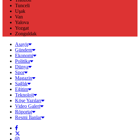
Tunceli
Uşak
Van
Yalova
Yozgat
Zonguldak
Asayiş
Gündem
Ekonomi
Politika
Dünya
Spor
Magazin
Sağlık
Eğitim
Teknoloji
Köşe Yazıları
Video Galeri
Röportaj
Resmi İlanlar