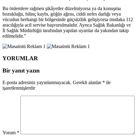
Bu önlemlere rağmen şikâyetler düzelmiyorsa ya da konuşma
bozukluğu, bilinç kaybı, göğüs ağrısı, ciddi nefes darlığı veya
vücudun herhangi bir bölgesinde güçsüzlük gelişiyorsa mutlaka 112
aracılığıyla acil servise başvurulmalıdır. Ayrıca Sağlık Bakanlığı ve
İl Sağlık Müdürlüğü tarafından yapılan uyarılar da yakından takip
edilmelidir.”
YORUMLAR
Bir yanıt yazın
E-posta adresiniz yayınlanmayacak.
Gerekli alanlar
*
ile
işaretlenmişlerdir
Yorum
*