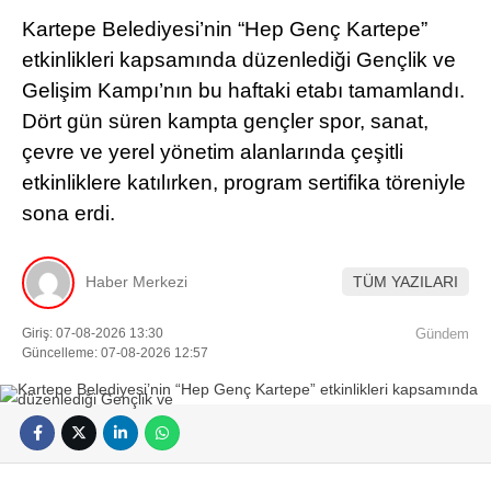
Kartepe Belediyesi’nin “Hep Genç Kartepe”
etkinlikleri kapsamında düzenlediği Gençlik ve
Gelişim Kampı’nın bu haftaki etabı tamamlandı.
Dört gün süren kampta gençler spor, sanat,
çevre ve yerel yönetim alanlarında çeşitli
etkinliklere katılırken, program sertifika töreniyle
sona erdi.
Haber Merkezi
TÜM YAZILARI
Giriş: 07-08-2026 13:30
Gündem
Güncelleme: 07-08-2026 12:57