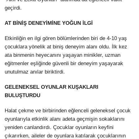
geçirdi.
AT BİNİŞ DENEYİMİNE YOĞUN İLGİ
Etkinliğin en ilgi gören bölümlerinden biri de 4-10 yaş
çocuklara yönelik at biniş deneyim alanı oldu. İlk kez
ata binmenin heyecanını yaşayan minikler, uzman
eğitmenler eşliğinde güvenli bir deneyim yaşayarak
unutulmaz anılar biriktirdi.
GELENEKSEL OYUNLAR KUŞAKLARI
BULUŞTURDU
Halat çekme ve birbirinden eğlenceli geleneksel çocuk
oyunlarıyla etkinlik alanı adeta geçmişin sokaklarını
yeniden canlandırdı. Çocuklar oyunların keyfini
çıkarırken, aileler de oyunlara katılarak çocuklarının