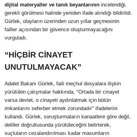
dijital materyaller ve tanık beyanlarının
incelendiği,
gerekli görülmesi halinde yeniden ifade alındığı bildirildi.
Gürlek, olayların üzerinden uzun yıllar geçmesinin
failler açısından bir güvence oluşturmayacağını
vurguladı.
“HİÇBİR CİNAYET
UNUTULMAYACAK”
Adalet Bakanı Gürlek, faili meçhul dosyalara ilişkin
yürütülen çalışmalar hakkında, “Ortada bir cinayet
varsa devlet, o cinayeti aydınlatmak için bütün
imkanlarını seferber etmek zorundadır” ifadelerini
kullandı. Gürlek, soruşturmaların kanaatlere göre değil,
deliller doğrultusunda yürütüleceğini belirterek,
suçluların cezalandırılması kadar masumların