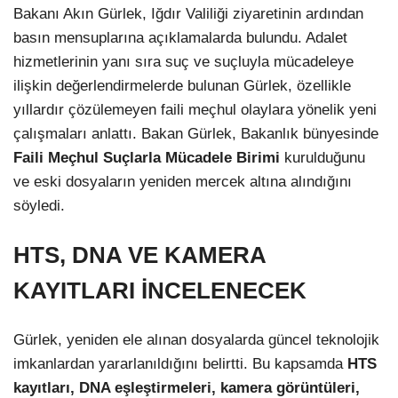
Bakanı Akın Gürlek, Iğdır Valiliği ziyaretinin ardından
basın mensuplarına açıklamalarda bulundu. Adalet
hizmetlerinin yanı sıra suç ve suçluyla mücadeleye
ilişkin değerlendirmelerde bulunan Gürlek, özellikle
yıllardır çözülemeyen faili meçhul olaylara yönelik yeni
çalışmaları anlattı. Bakan Gürlek, Bakanlık bünyesinde
Faili Meçhul Suçlarla Mücadele Birimi
kurulduğunu
ve eski dosyaların yeniden mercek altına alındığını
söyledi.
HTS, DNA VE KAMERA
KAYITLARI İNCELENECEK
Gürlek, yeniden ele alınan dosyalarda güncel teknolojik
imkanlardan yararlanıldığını belirtti. Bu kapsamda
HTS
kayıtları, DNA eşleştirmeleri, kamera görüntüleri,