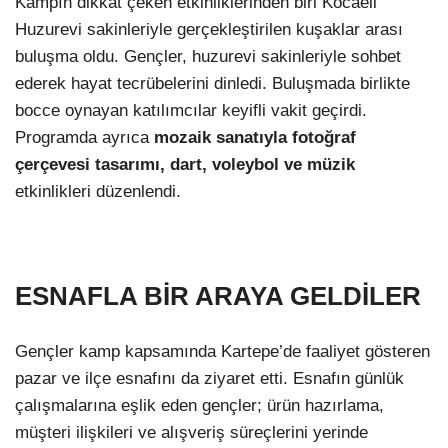
Kampın dikkat çeken etkinliklerinden biri Kocaeli
Huzurevi sakinleriyle gerçekleştirilen kuşaklar arası
buluşma oldu. Gençler, huzurevi sakinleriyle sohbet
ederek hayat tecrübelerini dinledi. Buluşmada birlikte
bocce oynayan katılımcılar keyifli vakit geçirdi.
Programda ayrıca
mozaik sanatıyla fotoğraf
çerçevesi tasarımı, dart, voleybol ve müzik
etkinlikleri düzenlendi.
ESNAFLA BİR ARAYA GELDİLER
Gençler kamp kapsamında Kartepe’de faaliyet gösteren
pazar ve ilçe esnafını da ziyaret etti. Esnafın günlük
çalışmalarına eşlik eden gençler; ürün hazırlama,
müşteri ilişkileri ve alışveriş süreçlerini yerinde