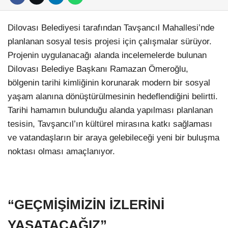
Dilovası Belediyesi tarafından Tavşancıl Mahallesi’nde
planlanan sosyal tesis projesi için çalışmalar sürüyor.
Projenin uygulanacağı alanda incelemelerde bulunan
Dilovası Belediye Başkanı Ramazan Ömeroğlu,
bölgenin tarihi kimliğinin korunarak modern bir sosyal
yaşam alanına dönüştürülmesinin hedeflendiğini belirtti.
Tarihi hamamın bulunduğu alanda yapılması planlanan
tesisin, Tavşancıl’ın kültürel mirasına katkı sağlaması
ve vatandaşların bir araya gelebileceği yeni bir buluşma
noktası olması amaçlanıyor.
“GEÇMİŞİMİZİN İZLERİNİ
YAŞATACAĞIZ”