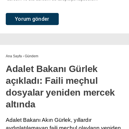
Ana Sayfa
›
Gündem
Adalet Bakanı Gürlek
açıkladı: Faili meçhul
dosyalar yeniden mercek
altında
Adalet Bakanı Akın Gürlek, yıllardır
aydınlatılamayan faili meçhul olayların yeniden