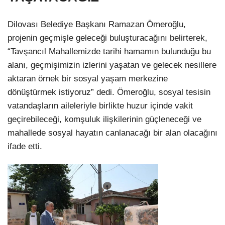
Dilovası Belediye Başkanı Ramazan Ömeroğlu,
projenin geçmişle geleceği buluşturacağını belirterek,
“Tavşancıl Mahallemizde tarihi hamamın bulunduğu bu
alanı, geçmişimizin izlerini yaşatan ve gelecek nesillere
aktaran örnek bir sosyal yaşam merkezine
dönüştürmek istiyoruz” dedi. Ömeroğlu, sosyal tesisin
vatandaşların aileleriyle birlikte huzur içinde vakit
geçirebileceği, komşuluk ilişkilerinin güçleneceği ve
mahallede sosyal hayatın canlanacağı bir alan olacağını
ifade etti.