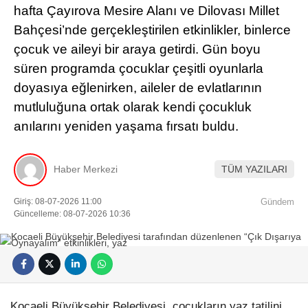
hafta Çayırova Mesire Alanı ve Dilovası Millet
Bahçesi’nde gerçekleştirilen etkinlikler, binlerce
çocuk ve aileyi bir araya getirdi. Gün boyu
süren programda çocuklar çeşitli oyunlarla
doyasıya eğlenirken, aileler de evlatlarının
mutluluğuna ortak olarak kendi çocukluk
anılarını yeniden yaşama fırsatı buldu.
Haber Merkezi
TÜM YAZILARI
Giriş: 08-07-2026 11:00
Gündem
Güncelleme: 08-07-2026 10:36
Kocaeli Büyükşehir Belediyesi, çocukların yaz tatilini