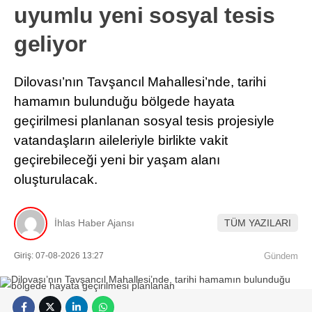
uyumlu yeni sosyal tesis
geliyor
Dilovası’nın Tavşancıl Mahallesi’nde, tarihi
hamamın bulunduğu bölgede hayata
geçirilmesi planlanan sosyal tesis projesiyle
vatandaşların aileleriyle birlikte vakit
geçirebileceği yeni bir yaşam alanı
oluşturulacak.
İhlas Haber Ajansı
TÜM YAZILARI
Giriş: 07-08-2026 13:27
Gündem