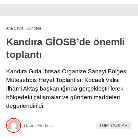
Ana Sayfa
›
Gündem
Kandıra GİOSB’de önemli
toplantı
Kandıra Gıda İhtisas Organize Sanayi Bölgesi
Müteşebbis Heyet Toplantısı, Kocaeli Valisi
İlhami Aktaş başkanlığında gerçekleştirilerek
bölgedeki çalışmalar ve gündem maddeleri
değerlendirildi.
Haber Merkezi
TÜM YAZILARI