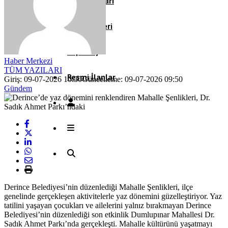
Köşe Yazıları
Video Galeri
Röportaj
Haber Merkezi
TÜM YAZILARI
Resmi İlanlar
Giriş: 09-07-2026 10:30
Güncelleme: 09-07-2026 09:50
Gündem
Derince Belediyesi’nin düzenlediği Mahalle Şenlikleri, ilçe
genelinde gerçekleşen aktivitelerle yaz dönemini güzelleştiriyor. Yaz
tatilini yaşayan çocukları ve ailelerini yalnız bırakmayan Derince
Belediyesi’nin düzenlediği son etkinlik Dumlupınar Mahallesi Dr.
Sadık Ahmet Parkı’nda gerçekleşti. Mahalle kültürünü yaşatmayı