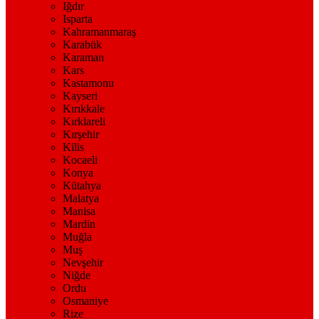
Iğdır
Isparta
Kahramanmaraş
Karabük
Karaman
Kars
Kastamonu
Kayseri
Kırıkkale
Kırklareli
Kırşehir
Kilis
Kocaeli
Konya
Kütahya
Malatya
Manisa
Mardin
Muğla
Muş
Nevşehir
Niğde
Ordu
Osmaniye
Rize