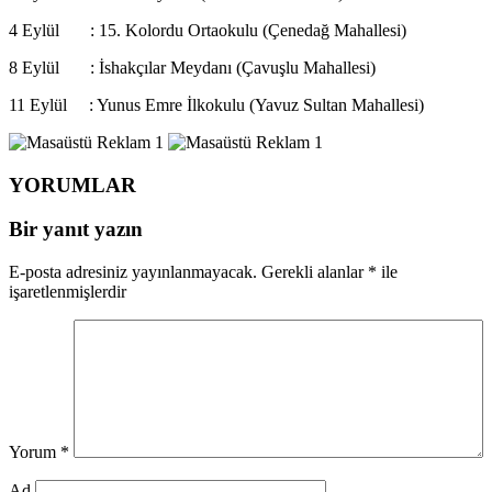
4 Eylül : 15. Kolordu Ortaokulu (Çenedağ Mahallesi)
8 Eylül : İshakçılar Meydanı (Çavuşlu Mahallesi)
11 Eylül : Yunus Emre İlkokulu (Yavuz Sultan Mahallesi)
YORUMLAR
Bir yanıt yazın
E-posta adresiniz yayınlanmayacak.
Gerekli alanlar
*
ile
işaretlenmişlerdir
Yorum
*
Ad