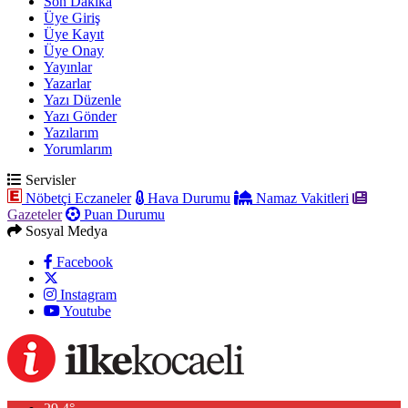
Son Dakika
Üye Giriş
Üye Kayıt
Üye Onay
Yayınlar
Yazarlar
Yazı Düzenle
Yazı Gönder
Yazılarım
Yorumlarım
Servisler
Nöbetçi Eczaneler
Hava Durumu
Namaz Vakitleri
Gazeteler
Puan Durumu
Sosyal Medya
Facebook
Instagram
Youtube