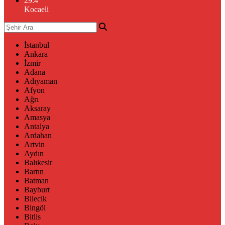
29.4
°
Kocaeli
İstanbul
Ankara
İzmir
Adana
Adıyaman
Afyon
Ağrı
Aksaray
Amasya
Antalya
Ardahan
Artvin
Aydın
Balıkesir
Bartın
Batman
Bayburt
Bilecik
Bingöl
Bitlis