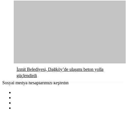
İzmit Belediyesi, Dağköy’de ulaşımı beton yolla
güçlendirdi
Sosyal medya hesaplarımızı keşfedin