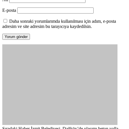
E-posta
Daha sonraki yorumlarımda kullanılması için adım, e-posta
adresim ve site adresim bu tarayıcıya kaydedilsin.
Sıradaki Haber
İzmit Belediyesi, Dağköy’de ulaşımı beton yolla