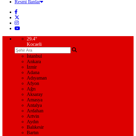
Resmi İlanlar
29.4
°
Kocaeli
İstanbul
Ankara
İzmir
Adana
Adıyaman
Afyon
Ağrı
Aksaray
Amasya
Antalya
Ardahan
Artvin
Aydın
Balıkesir
Bartın