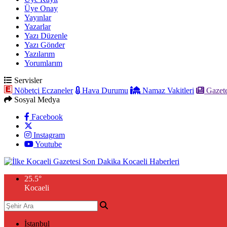
Üye Onay
Yayınlar
Yazarlar
Yazı Düzenle
Yazı Gönder
Yazılarım
Yorumlarım
Servisler
Nöbetçi Eczaneler
Hava Durumu
Namaz Vakitleri
Gazete
Sosyal Medya
Facebook
Instagram
Youtube
25.5
°
Kocaeli
İstanbul