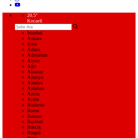
20.5
°
Kocaeli
İstanbul
Ankara
İzmir
Adana
Adıyaman
Afyon
Ağrı
Aksaray
Amasya
Antalya
Ardahan
Artvin
Aydın
Balıkesir
Bartın
Batman
Bayburt
Bilecik
Bingöl