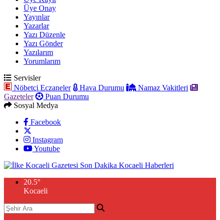
Üye Onay
Yayınlar
Yazarlar
Yazı Düzenle
Yazı Gönder
Yazılarım
Yorumlarım
Servisler
Nöbetçi Eczaneler
Hava Durumu
Namaz Vakitleri
Gazeteler
Puan Durumu
Sosyal Medya
Facebook
Instagram
Youtube
20.5
°
Kocaeli