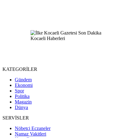
KATEGORİLER
Gündem
Ekonomi
Spor
Politika
Magazin
Dünya
SERVİSLER
Nöbetçi Eczaneler
Namaz Vakitleri