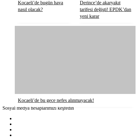
Kocaeli’de bugün hava
Derince’de akaryakıt
nasıl olacak?
tarifesi değişti! EPDK’dan
yeni karar
Kocaeli’de bu gece nefes alınmayacak!
Sosyal medya hesaplarımızı keşfedin