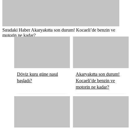
Sıradaki Haber
Akaryakıtta son durum! Kocaeli’de benzin ve
motorin ne kadar?
Döviz kuru güne nasıl
Akaryakıtta son durum!
başladı?
Kocaeli’de benzin ve
motorin ne kadar?