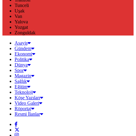
Tunceli
Uşak
Van
Yalova
Yozgat
Zonguldak
Asayiş
Gündem
Ekonomi
Politika
Dünya
Spor
Magazin
Sağlık
Eğitim
Teknoloji
Köşe Yazıları
Video Galeri
Röportaj
Resmi İlanlar