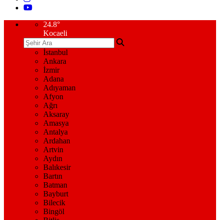
24.8
°
Kocaeli
İstanbul
Ankara
İzmir
Adana
Adıyaman
Afyon
Ağrı
Aksaray
Amasya
Antalya
Ardahan
Artvin
Aydın
Balıkesir
Bartın
Batman
Bayburt
Bilecik
Bingöl