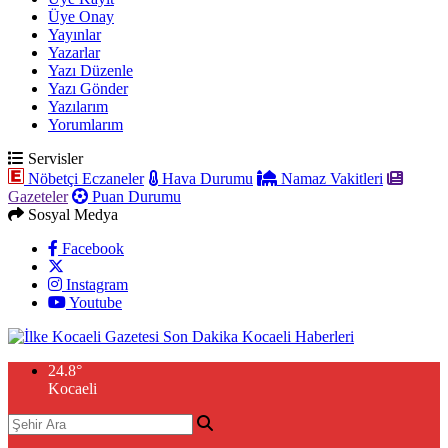
Üye Onay
Yayınlar
Yazarlar
Yazı Düzenle
Yazı Gönder
Yazılarım
Yorumlarım
Servisler
Nöbetçi Eczaneler
Hava Durumu
Namaz Vakitleri
Gazeteler
Puan Durumu
Sosyal Medya
Facebook
Instagram
Youtube
24.8
°
Kocaeli