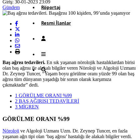
Giriş: 30-01-2023 23:09
Röportaj
Gündem
Resmi İlanlar
Baş ağrısı tedavileri.
En sık yaşanan nörolojik hastalıklardan birisi
olan baş ağrısı ile alakalı bilgiler veren Nöroloji ve Algoloji Uzmanı
Dr. Zeynep Tuncer, “Yaşam boyu görülme oranı yüzde 99 olan baş
ağrısı tüm dünyanın yaşadığı bir sorun olarak karşımıza
çıkmaktadır” dedi.
1
GÖRÜLME ORANI %99
2
BAŞ AĞIRISI TEDAVİLERİ
3
MİGREN
GÖRÜLME ORANI %99
Nöroloji
ve Algoloji Uzmanı Uzm. Dr. Zeynep Tuncer, en fazla
yaşanan ağrı tipi olan ‘baş ağrısı’ hastalığı ile alakalı bilgiler verdi.