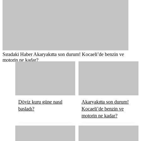
Sıradaki Haber
Akaryakıtta son durum! Kocaeli’de benzin ve
motorin ne kadar?
Döviz kuru güne nasıl
Akaryakıtta son durum!
başladı?
Kocaeli’de benzin ve
motorin ne kadar?