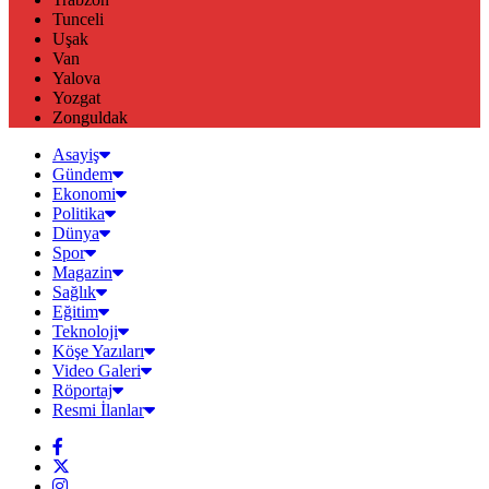
Tunceli
Uşak
Van
Yalova
Yozgat
Zonguldak
Asayiş
Gündem
Ekonomi
Politika
Dünya
Spor
Magazin
Sağlık
Eğitim
Teknoloji
Köşe Yazıları
Video Galeri
Röportaj
Resmi İlanlar