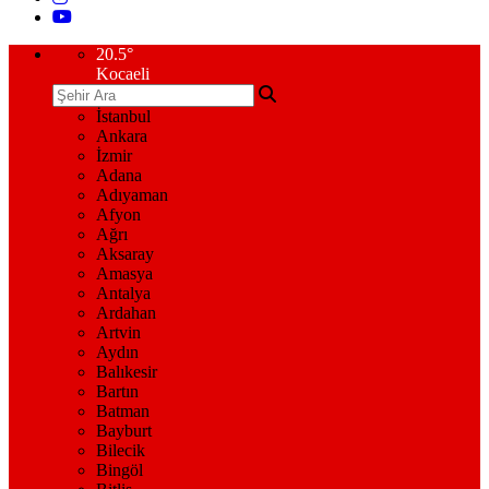
20.5
°
Kocaeli
İstanbul
Ankara
İzmir
Adana
Adıyaman
Afyon
Ağrı
Aksaray
Amasya
Antalya
Ardahan
Artvin
Aydın
Balıkesir
Bartın
Batman
Bayburt
Bilecik
Bingöl