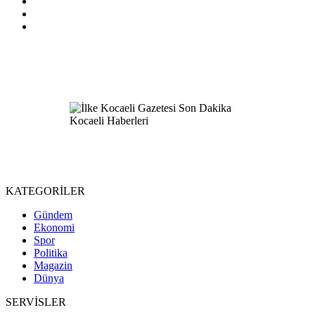
KATEGORİLER
Gündem
Ekonomi
Spor
Politika
Magazin
Dünya
SERVİSLER