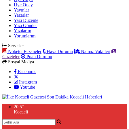
Üye Onay
Yayınlar
Yazarlar
Yazı Düzenle
Yazı Gönder
Yazılarım
Yorumlarım
Servisler
Nöbetçi Eczaneler
Hava Durumu
Namaz Vakitleri
Gazeteler
Puan Durumu
Sosyal Medya
Facebook
Instagram
Youtube
20.5
°
Kocaeli