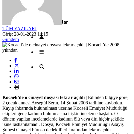
Röportaj
Resmi İlanlar
TÜM YAZILARI
Giriş: 28-01-2023 14:15
Gündem
Kocaeli’de o cinayet dosyası tekrar açıldı
| Edinilen bilgiye göre,
2 çocuk annesi Ayşegül Serin, 14 Şubat 2008 tarihine kayboldu.
Kayıp ihbarında bulunulması üzerine Kocaeli Emniyet Müdürlüğü
ekipleri genç kadının bulunmasına ilişkin inceleme başlattı. O
dönem yapılan incelemelerde kadının ölü veya diri hiçbir şekilde
izine rastlanılamadı. Dosya, Kocaeli Emniyet Müdürlüğü Asayiş
Şubesi Cinayet bürosu dedektifleri tarafından tekrar açıldı.