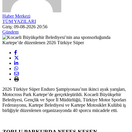
Haber Merkezi
TÜM YAZILARI
Giriş: 09-08-2026 20:56
Gündem
2026 Türkiye Süper Enduro Şampiyonası’nın ikinci ayak yarışları,
Motocross Park Kartepe’de gerçekleştirildi. Kocaeli Büyükşehir
Belediyesi, Gençlik ve Spor İl Müdürlüğü, Türkiye Motor Sporları
Federasyonu, Kartepe Belediyesi ve Kartepe Motosiklet Kulübü iş
birliğiyle düzenlenen organizasyonda 40 sporcu mücadele etti.
ZORLU PARKURDA NEFES KESEN