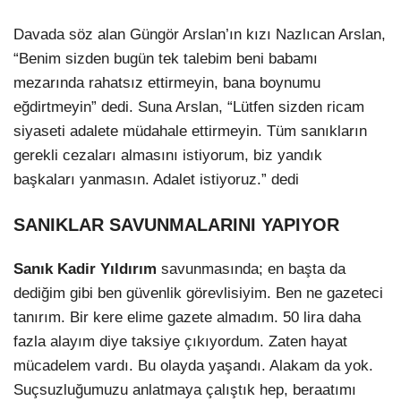
Davada söz alan Güngör Arslan’ın kızı Nazlıcan Arslan,
“Benim sizden bugün tek talebim beni babamı
mezarında rahatsız ettirmeyin, bana boynumu
eğdirtmeyin” dedi. Suna Arslan, “Lütfen sizden ricam
siyaseti adalete müdahale ettirmeyin. Tüm sanıkların
gerekli cezaları almasını istiyorum, biz yandık
başkaları yanmasın. Adalet istiyoruz.” dedi
SANIKLAR SAVUNMALARINI YAPIYOR
Sanık Kadir Yıldırım
savunmasında; en başta da
dediğim gibi ben güvenlik görevlisiyim. Ben ne gazeteci
tanırım. Bir kere elime gazete almadım. 50 lira daha
fazla alayım diye taksiye çıkıyordum. Zaten hayat
mücadelem vardı. Bu olayda yaşandı. Alakam da yok.
Suçsuzluğumuzu anlatmaya çalıştık hep, beraatımı