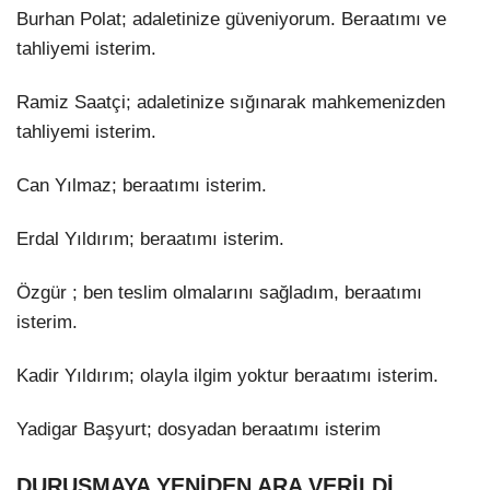
Burhan Polat; adaletinize güveniyorum. Beraatımı ve
tahliyemi isterim.
Ramiz Saatçi; adaletinize sığınarak mahkemenizden
tahliyemi isterim.
Can Yılmaz; beraatımı isterim.
Erdal Yıldırım; beraatımı isterim.
Özgür ; ben teslim olmalarını sağladım, beraatımı
isterim.
Kadir Yıldırım; olayla ilgim yoktur beraatımı isterim.
Yadigar Başyurt; dosyadan beraatımı isterim
DURUŞMAYA YENİDEN ARA VERİLDİ