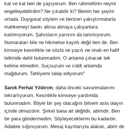
kat ve kat ben de yaşıyorum. Ben rahmetlinin neyini
engelleyebilirdim? Ne çıkabilir ki? Benim her şeyim
ortada. Duygusal söylem ve benzeri yakıştırmalarla
mahkemeyi baskı altına almaya çalışanlara
katılmıyorum. Şahısların yarısını da tanımıyorum.
Numaraları bile ne hikmetse kayıtlı değil ben de. Ben
kimseye kesinlikle ne sözlü ne yazılı ne imalı en hafif
telkinde dahil bulunmadım. O anlama çıkacak tek
kelime etmedim. Suçsuzum ve ciddi anlamda
mağdurum. Tahliyemi talep ediyorum”
Sanık Ferhat Yıldırım
; daha önceki savunmalarımı
tekrarlıyorum. Kesinlikle kimseye yardımda
bulunmadım. Böyle bir şey olacağını bilsem asla olayın
içinde olmazdım. Şirket bana ait değildir, abimdir. Ben
bir para göndermedim. Söyleyeceklerim bu kadardır.
Adalete sığınıyorum. Mesaj kayıtlarıyla alakalı, abim de