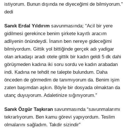
istiyorum. Bunun dışında ne diyeceğimi de bilmiyorum.”
dedi
Sanık Erdal Yıldırım
savunmasında; “Acil bir yere
gidilmesi gerekince benim şirkete kayıtlı aracım
adliyenin önündeydi. İnanın ben nereye gideceğimi
bilmiyordum. Gittik yol bittiğinde gerçek adı yadigar
olan arkadaşı aradı otele gittik bir kadın geldi 5 dk dahi
görüşmeden kadına iki soru sordu ve kadın arabadan
indi. Kadına ne tehdit ne talepte bulundum. Daha
önceden de görmedim de tanımıyorum da. Benim işim
zaten başımdan aşkın. Böyle bir dosyada olmaktan da
utanç duyuyorum. Adaletinize sığınıyorum.”
Sanık Özgür Taşkıran
savunmasında “savunmalarımı
tekrarlıyorum. Ben kamu görevi yapıyordum. Teslim
olmalarını sağladım. Takdir sizindir”