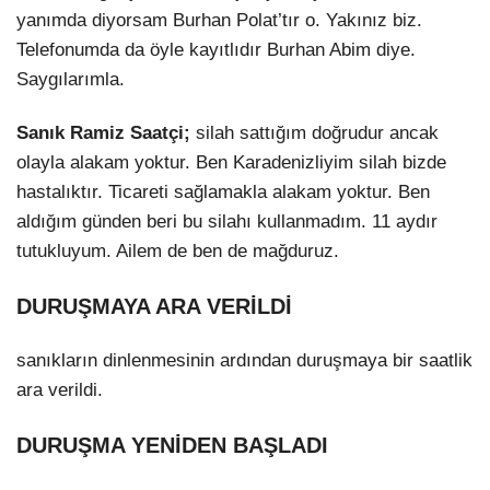
yanımda diyorsam Burhan Polat’tır o. Yakınız biz.
Telefonumda da öyle kayıtlıdır Burhan Abim diye.
Saygılarımla.
Sanık Ramiz Saatçi;
silah sattığım doğrudur ancak
olayla alakam yoktur. Ben Karadenizliyim silah bizde
hastalıktır. Ticareti sağlamakla alakam yoktur. Ben
aldığım günden beri bu silahı kullanmadım. 11 aydır
tutukluyum. Ailem de ben de mağduruz.
DURUŞMAYA ARA VERİLDİ
sanıkların dinlenmesinin ardından duruşmaya bir saatlik
ara verildi.
DURUŞMA YENİDEN BAŞLADI