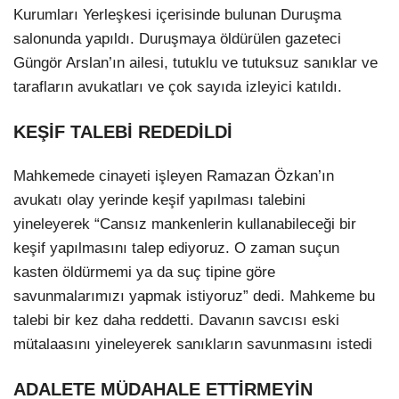
Kurumları Yerleşkesi içerisinde bulunan Duruşma
salonunda yapıldı. Duruşmaya öldürülen gazeteci
Güngör Arslan’ın ailesi, tutuklu ve tutuksuz sanıklar ve
tarafların avukatları ve çok sayıda izleyici katıldı.
KEŞİF TALEBİ REDEDİLDİ
Mahkemede cinayeti işleyen Ramazan Özkan’ın
avukatı olay yerinde keşif yapılması talebini
yineleyerek “Cansız mankenlerin kullanabileceği bir
keşif yapılmasını talep ediyoruz. O zaman suçun
kasten öldürmemi ya da suç tipine göre
savunmalarımızı yapmak istiyoruz” dedi. Mahkeme bu
talebi bir kez daha reddetti. Davanın savcısı eski
mütalaasını yineleyerek sanıkların savunmasını istedi
ADALETE MÜDAHALE ETTİRMEYİN