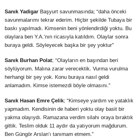
Sanık Yadigar
Başyurt savunmasında; “daha önceki
savunmalarımı tekrar ederim. Hiçbir şekilde Tubaya bir
baskı yapılmadı. Kimsenin beni yönlendirdiği yoktu. Bu
olaylara ben Y.A.’nın ricasıyla katıldım. Olaylar sonra
buraya geldi. Söyleyecek başka bir şey yoktur”
Sanık Burhan Polat
; “Olayların en başından beri
söylüyorum. Malına zarar verecektik. Vurma vurulma
herhangi bir şey yok. Konu buraya nasıl geldi
anlamadım. Kimse istemezdi böyle olmasını.”
Sanık Hasan Emre Çelik
; “Kimseye yardım ve yataklık
yapmadım. Kendisinin de haberi yoktu olay basit bir
yakma olayıydı. Ramazana verdim silahı oraya bıraktık
gittik. Teslim olduk 11 aydır da yatıyorum mağdurum.
Ben Güngör Arslan’ı tanımam etmem.”