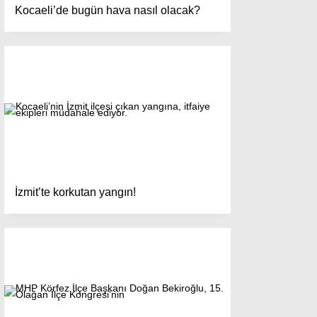
Kocaeli’de bugün hava nasıl olacak?
İzmit’te korkutan yangın!