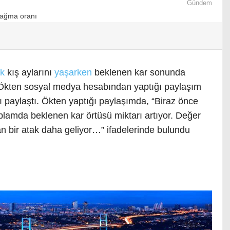
Gündem
ak
kış aylarını
yaşarken
beklenen kar sonunda
 Ökten sosyal medya hesabından yaptığı paylaşım
ı paylaştı. Ökten yaptığı paylaşımda, “Biraz önce
lamda beklenen kar örtüsü miktarı artıyor. Değer
an bir atak daha geliyor…” ifadelerinde bulundu