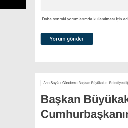
Daha sonraki yorumlarımda kullanılması için adı
Ana Sayfa
›
Gündem
›
Başkan Büyükakın: Belediyecil
Başkan Büyükakı
Cumhurbaşkanım