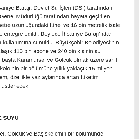
niye Barajı, Devlet Su İşleri (DSİ) tarafından
U Genel Müdürlüğü tarafından hayata geçirilen
 metre uzunluğundaki tünel ve 16 bin metrelik isale
ne entegre edildi. Böylece İhsaniye Barajı’ndan
ın kullanımına sunuldu. Büyükşehir Belediyesi’nin
laşık 110 bin abone ve 240 bin kişinin su
em, başta Karamürsel ve Gölcük olmak üzere sahil
skele’nin bir bölümüne yıllık yaklaşık 15 milyon
em, özellikle yaz aylarında artan tüketim
l üstlenecek.
E SUYU
el, Gölcük ve Başiskele’nin bir bölümünde