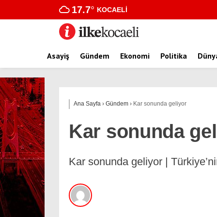
17.7
°
KOCAELI
Asayiş
Gündem
Ekonomi
Politika
Düny
Ana Sayfa
›
Gündem
›
Kar sonunda geliyor
Kar sonunda gel
Kar sonunda geliyor | Türkiye’ni