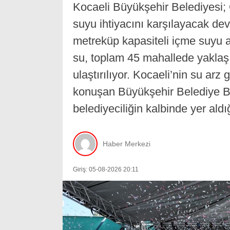
Kocaeli Büyükşehir Belediyesi;
suyu ihtiyacını karşılayacak de
metreküp kapasiteli içme suyu ar
su, toplam 45 mahallede yaklaşı
ulaştırılıyor. Kocaeli’nin su arz
konuşan Büyükşehir Belediye Ba
belediyeciliğin kalbinde yer aldı
Haber Merkezi
Giriş: 05-08-2026 20:11