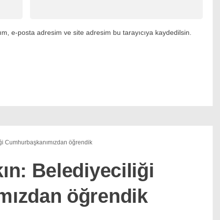
m, e-posta adresim ve site adresim bu tarayıcıya kaydedilsin.
iği Cumhurbaşkanımızdan öğrendik
n: Belediyeciliği
ızdan öğrendik