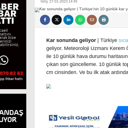
Giriş: 27-01-2023 14:45
Kar sonunda geliyor
| Türkiye
sıc
geliyor. Meteoroloji Uzmanı Kerem
ile 10 günlük hava durumu haritasın
çıkan son güncelleme. 10 günlük top
cm cinsinden. Ve bu ilk atak ardınd