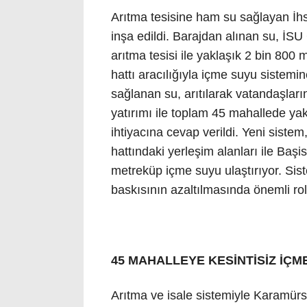
Arıtma tesisine ham su sağlayan İhsa
inşa edildi. Barajdan alınan su, İS
arıtma tesisi ile yaklaşık 2 bin 800
hattı aracılığıyla içme suyu sistemi
sağlanan su, arıtılarak vatandaşlar
yatırımı ile toplam 45 mahallede yak
ihtiyacına cevap verildi. Yeni sist
hattındaki yerleşim alanları ile Başi
metreküp içme suyu ulaştırıyor. Sist
baskısının azaltılmasında önemli ro
45 MAHALLEYE KESİNTİSİZ İÇM
Arıtma ve isale sistemiyle Karamürs