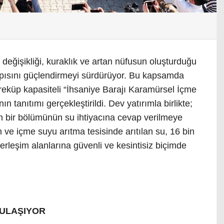
 değişikliği, kuraklık ve artan nüfusun oluşturduğu
yapısını güçlendirmeyi sürdürüyor. Bu kapsamda
reküp kapasiteli “İhsaniye Barajı Karamürsel İçme
ın tanıtımı gerçekleştirildi. Dev yatırımla birlikte;
n bir bölümünün su ihtiyacına cevap verilmeye
 ve içme suyu arıtma tesisinde arıtılan su, 16 bin
erleşim alanlarına güvenli ve kesintisiz biçimde
 ULAŞIYOR