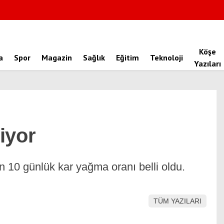
Köşe
a
Spor
Magazin
Sağlık
Eğitim
Teknoloji
Yazıları
iyor
n 10 günlük kar yağma oranı belli oldu.
TÜM YAZILARI