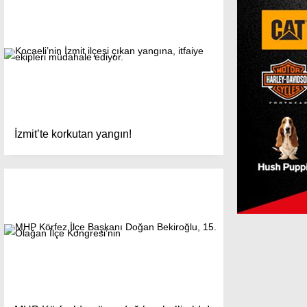
İzmit’te korkutan yangın!