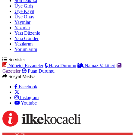
Son Dakika
Üye Giriş
Üye Kayıt
Üye Onay
Yayınlar
Yazarlar
Yazı Düzenle
Yazı Gönder
Yazılarım
Yorumlarım
Servisler
Nöbetçi Eczaneler
Hava Durumu
Namaz Vakitleri
Gazeteler
Puan Durumu
Sosyal Medya
Facebook
Instagram
Youtube