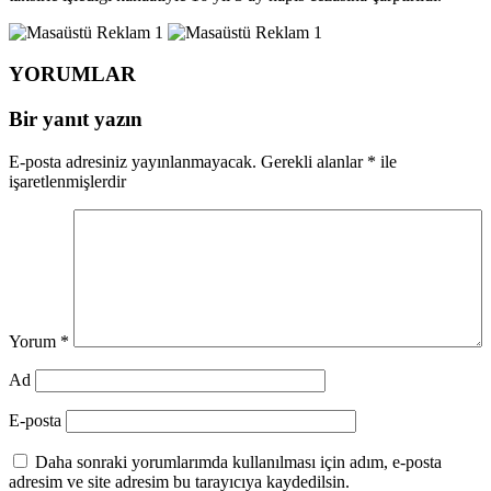
YORUMLAR
Bir yanıt yazın
E-posta adresiniz yayınlanmayacak.
Gerekli alanlar
*
ile
işaretlenmişlerdir
Yorum
*
Ad
E-posta
Daha sonraki yorumlarımda kullanılması için adım, e-posta
adresim ve site adresim bu tarayıcıya kaydedilsin.