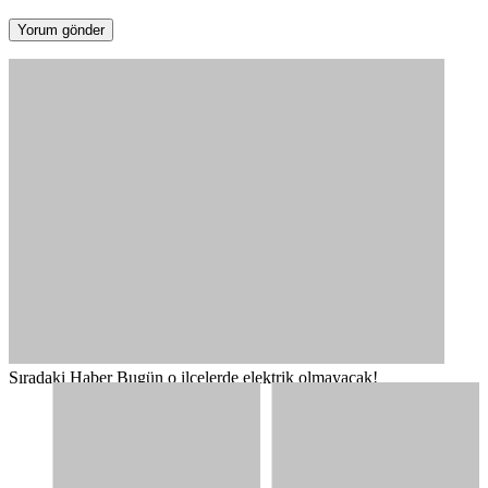
Sıradaki Haber
Bugün o ilçelerde elektrik olmayacak!