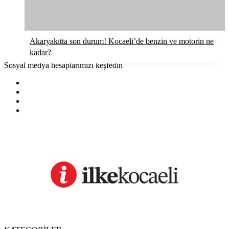
Akaryakıtta son durum! Kocaeli’de benzin ve motorin ne
kadar?
Sosyal medya hesaplarımızı keşfedin