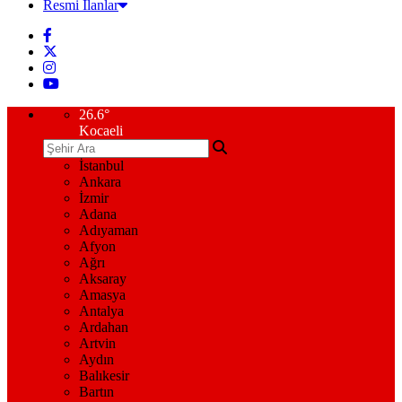
Resmi İlanlar
26.6
°
Kocaeli
İstanbul
Ankara
İzmir
Adana
Adıyaman
Afyon
Ağrı
Aksaray
Amasya
Antalya
Ardahan
Artvin
Aydın
Balıkesir
Bartın