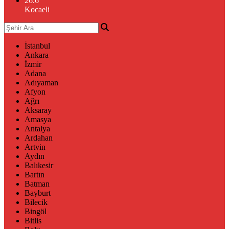
26.6
°
Kocaeli
İstanbul
Ankara
İzmir
Adana
Adıyaman
Afyon
Ağrı
Aksaray
Amasya
Antalya
Ardahan
Artvin
Aydın
Balıkesir
Bartın
Batman
Bayburt
Bilecik
Bingöl
Bitlis