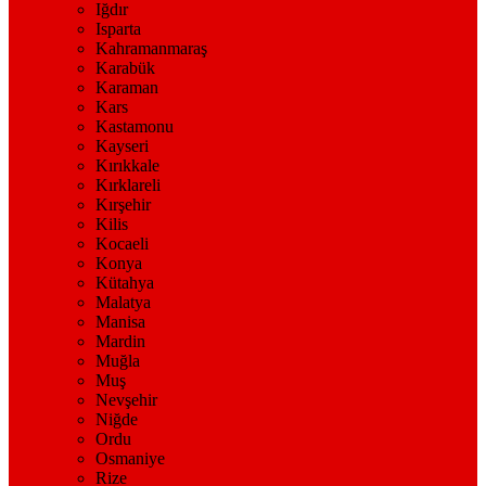
Iğdır
Isparta
Kahramanmaraş
Karabük
Karaman
Kars
Kastamonu
Kayseri
Kırıkkale
Kırklareli
Kırşehir
Kilis
Kocaeli
Konya
Kütahya
Malatya
Manisa
Mardin
Muğla
Muş
Nevşehir
Niğde
Ordu
Osmaniye
Rize