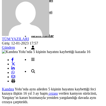
Köşe Yazıları
Video Galeri
Röportaj
Resmi İlanlar
TÜM YAZILARI
Giriş: 12-01-2023 17:57
Gündem
Kandıra
Yolu’nda aynı aileden 5 kişinin hayatını kaybettiği feci
kazaya ilişkin 16 yıl 3 ay hapis
cezası
verilen kamyon sürücüsü,
Yargıtay’ın kararı bozmasıyla yeniden yargılandığı davada aynı
cezaya çarptırıldı.