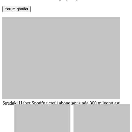
Sıradaki Haber
Spotify ücretli abone sayısında 300 milyonu aştı