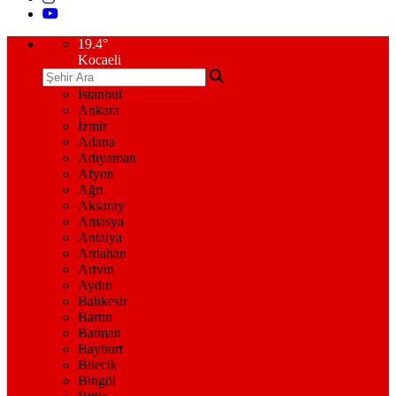
19.4
°
Kocaeli
İstanbul
Ankara
İzmir
Adana
Adıyaman
Afyon
Ağrı
Aksaray
Amasya
Antalya
Ardahan
Artvin
Aydın
Balıkesir
Bartın
Batman
Bayburt
Bilecik
Bingöl