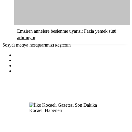
Emziren annelere beslenme uyarısı: Fazla yemek sütü
artırmıyor
Sosyal medya hesaplarımızı keşfedin