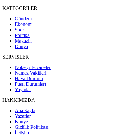
KATEGORİLER
Gündem
Ekonomi
Spor
Politika
Magazin
Dünya
SERVİSLER
Nöbetçi Eczaneler
Namaz Vakitleri
Hava Durumu
Puan Durumları
Yayınlar
HAKKIMIZDA
Ana Sayfa
Yazarlar
Künye
Gizlilik Politikası
İletişim