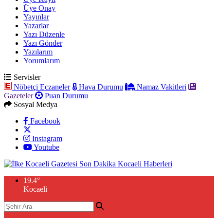
Üye Onay
Yayınlar
Yazarlar
Yazı Düzenle
Yazı Gönder
Yazılarım
Yorumlarım
Servisler
Nöbetçi Eczaneler
Hava Durumu
Namaz Vakitleri
Gazeteler
Puan Durumu
Sosyal Medya
Facebook
Instagram
Youtube
19.4
°
Kocaeli