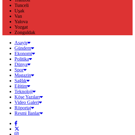
Tunceli
Uşak
Van
Yalova
Yozgat
Zonguldak
Asayiş
Gündem
Ekonomi
Politika
Dünya
Spor
Magazin
Sağlık
Eğitim
Teknoloji
Köşe Yazıları
Video Galeri
Röportaj
Resmi İlanlar