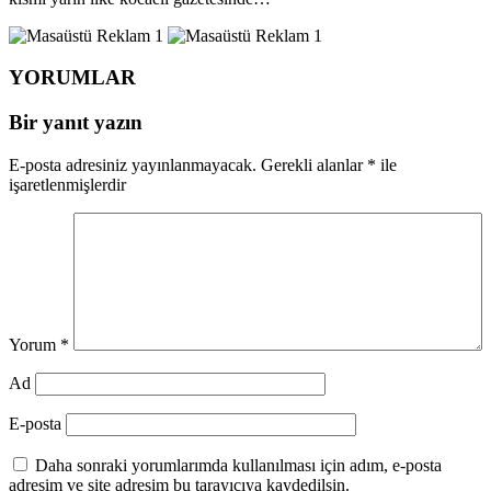
YORUMLAR
Bir yanıt yazın
E-posta adresiniz yayınlanmayacak.
Gerekli alanlar
*
ile
işaretlenmişlerdir
Yorum
*
Ad
E-posta
Daha sonraki yorumlarımda kullanılması için adım, e-posta
adresim ve site adresim bu tarayıcıya kaydedilsin.