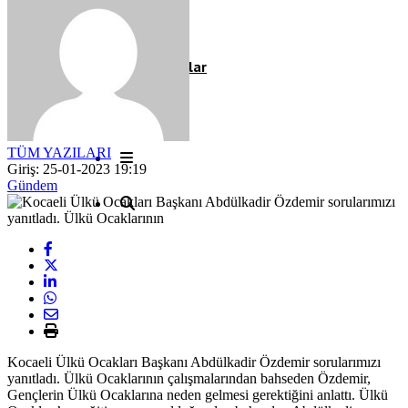
Röportaj
Resmi İlanlar
TÜM YAZILARI
Giriş: 25-01-2023 19:19
Gündem
Kocaeli Ülkü Ocakları Başkanı Abdülkadir Özdemir sorularımızı
yanıtladı. Ülkü Ocaklarının çalışmalarından bahseden Özdemir,
Gençlerin Ülkü Ocaklarına neden gelmesi gerektiğini anlattı. Ülkü