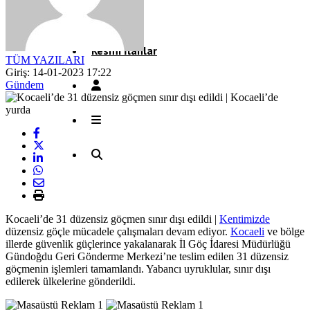
Röportaj
Resmi İlanlar
TÜM YAZILARI
Giriş: 14-01-2023 17:22
Gündem
Kocaeli’de 31 düzensiz göçmen sınır dışı edildi |
Kentimizde
düzensiz göçle mücadele çalışmaları devam ediyor.
Kocaeli
ve bölge
illerde güvenlik güçlerince yakalanarak İl Göç İdaresi Müdürlüğü
Gündoğdu Geri Gönderme Merkezi’ne teslim edilen 31 düzensiz
göçmenin işlemleri tamamlandı. Yabancı uyruklular, sınır dışı
edilerek ülkelerine gönderildi.