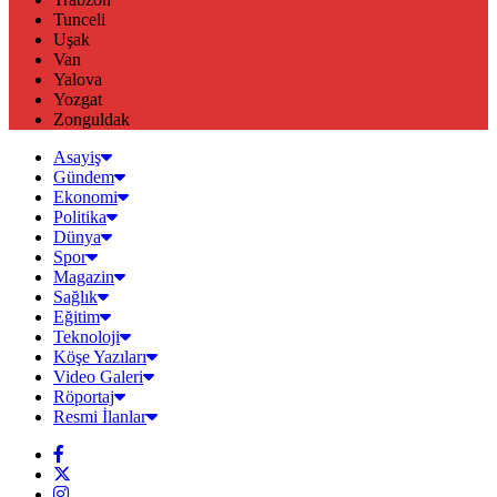
Tunceli
Uşak
Van
Yalova
Yozgat
Zonguldak
Asayiş
Gündem
Ekonomi
Politika
Dünya
Spor
Magazin
Sağlık
Eğitim
Teknoloji
Köşe Yazıları
Video Galeri
Röportaj
Resmi İlanlar