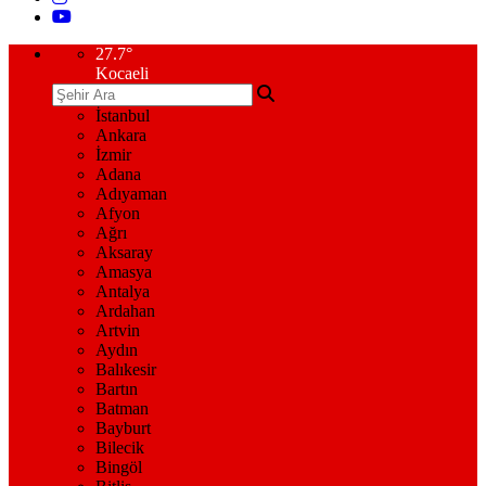
27.7
°
Kocaeli
İstanbul
Ankara
İzmir
Adana
Adıyaman
Afyon
Ağrı
Aksaray
Amasya
Antalya
Ardahan
Artvin
Aydın
Balıkesir
Bartın
Batman
Bayburt
Bilecik
Bingöl