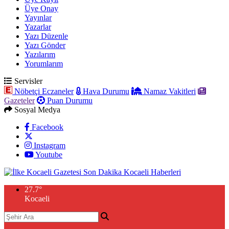
Üye Onay
Yayınlar
Yazarlar
Yazı Düzenle
Yazı Gönder
Yazılarım
Yorumlarım
Servisler
Nöbetçi Eczaneler
Hava Durumu
Namaz Vakitleri
Gazeteler
Puan Durumu
Sosyal Medya
Facebook
Instagram
Youtube
27.7
°
Kocaeli