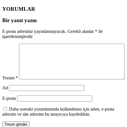
YORUMLAR
Bir yanıt yazın
E-posta adresiniz yayınlanmayacak.
Gerekli alanlar
*
ile
işaretlenmişlerdir
Yorum
*
Ad
E-posta
Daha sonraki yorumlarımda kullanılması için adım, e-posta
adresim ve site adresim bu tarayıcıya kaydedilsin.