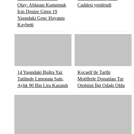
Olay: Ablasını Kurtarmak
Caddesi yenilendi
İçin Denize Giren 19
Yaşındaki Genç Hayatını
Kaybetti
14 Yaşındaki Buğra Yaz
Kocaeli’de Tarihi
Tatilinde Limonata Sattı,
Motiflerle Donatılan Tur
Aylık 90 Bin Lira Kazandı
Otobüsü İlgi Odağı Oldu