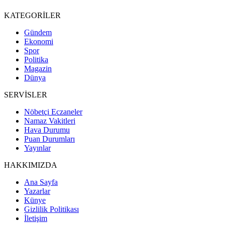
KATEGORİLER
Gündem
Ekonomi
Spor
Politika
Magazin
Dünya
SERVİSLER
Nöbetçi Eczaneler
Namaz Vakitleri
Hava Durumu
Puan Durumları
Yayınlar
HAKKIMIZDA
Ana Sayfa
Yazarlar
Künye
Gizlilik Politikası
İletişim