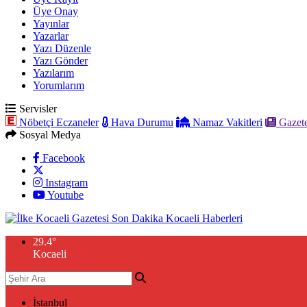
Üye Onay
Yayınlar
Yazarlar
Yazı Düzenle
Yazı Gönder
Yazılarım
Yorumlarım
Servisler
Nöbetçi Eczaneler
Hava Durumu
Namaz Vakitleri
Gazete
Sosyal Medya
Facebook
Instagram
Youtube
29.4
°
Kocaeli
İstanbul