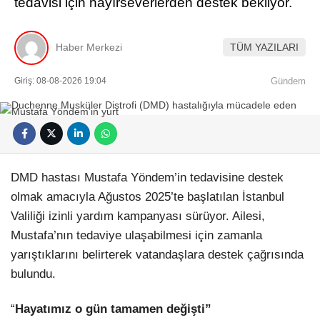
tedavisi için hayırseverlerden destek bekliyor.
Haber Merkezi
TÜM YAZILARI
Giriş: 08-08-2026 19:04
Gündem
DMD hastası Mustafa Yöndem’in tedavisine destek
olmak amacıyla Ağustos 2025’te başlatılan İstanbul
Valiliği izinli yardım kampanyası sürüyor. Ailesi,
Mustafa’nın tedaviye ulaşabilmesi için zamanla
yarıştıklarını belirterek vatandaşlara destek çağrısında
bulundu.
“
Hayatımız o gün tamamen değişti”