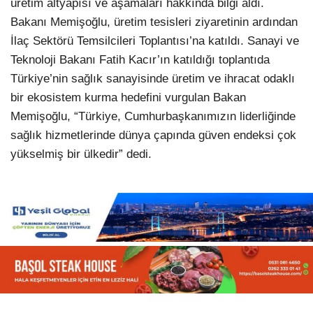
üretim altyapısı ve aşamaları hakkında bilgi aldı.
Bakanı Memişoğlu, üretim tesisleri ziyaretinin ardından
İlaç Sektörü Temsilcileri Toplantısı’na katıldı. Sanayi ve
Teknoloji Bakanı Fatih Kacır’ın katıldığı toplantıda
Türkiye’nin sağlık sanayisinde üretim ve ihracat odaklı
bir ekosistem kurma hedefini vurgulan Bakan
Memişoğlu, “Türkiye, Cumhurbaşkanımızın liderliğinde
sağlık hizmetlerinde dünya çapında güven endeksi çok
yükselmiş bir ülkedir” dedi.