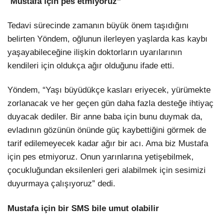
“
Mustafa için pes etmiyoruz”
Tedavi sürecinde zamanın büyük önem taşıdığını
belirten Yöndem, oğlunun ilerleyen yaşlarda kas kaybı
yaşayabileceğine ilişkin doktorların uyarılarının
kendileri için oldukça ağır olduğunu ifade etti.
Yöndem, “Yaşı büyüdükçe kasları eriyecek, yürümekte
zorlanacak ve her geçen gün daha fazla desteğe ihtiyaç
duyacak dediler. Bir anne baba için bunu duymak da,
evladının gözünün önünde güç kaybettiğini görmek de
tarif edilemeyecek kadar ağır bir acı. Ama biz Mustafa
için pes etmiyoruz. Onun yarınlarına yetişebilmek,
çocukluğundan eksilenleri geri alabilmek için sesimizi
duyurmaya çalışıyoruz” dedi.
Mustafa için bir SMS bile umut olabilir