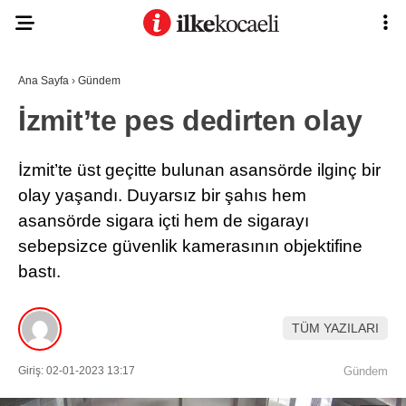
Ana Sayfa
›
Gündem
İzmit’te pes dedirten olay
İzmit’te üst geçitte bulunan asansörde ilginç bir
olay yaşandı. Duyarsız bir şahıs hem
asansörde sigara içti hem de sigarayı
sebepsizce güvenlik kamerasının objektifine
bastı.
TÜM YAZILARI
Giriş: 02-01-2023 13:17
Gündem