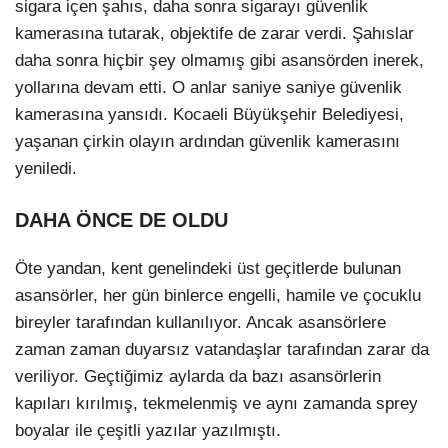
sigara içen şahıs, daha sonra sigarayı güvenlik
kamerasına tutarak, objektife de zarar verdi. Şahıslar
daha sonra hiçbir şey olmamış gibi asansörden inerek,
yollarına devam etti. O anlar saniye saniye güvenlik
kamerasına yansıdı. Kocaeli Büyükşehir Belediyesi,
yaşanan çirkin olayın ardından güvenlik kamerasını
yeniledi.
DAHA ÖNCE DE OLDU
Öte yandan, kent genelindeki üst geçitlerde bulunan
asansörler, her gün binlerce engelli, hamile ve çocuklu
bireyler tarafından kullanılıyor. Ancak asansörlere
zaman zaman duyarsız vatandaşlar tarafından zarar da
veriliyor. Geçtiğimiz aylarda da bazı asansörlerin
kapıları kırılmış, tekmelenmiş ve aynı zamanda sprey
boyalar ile çeşitli yazılar yazılmıştı.