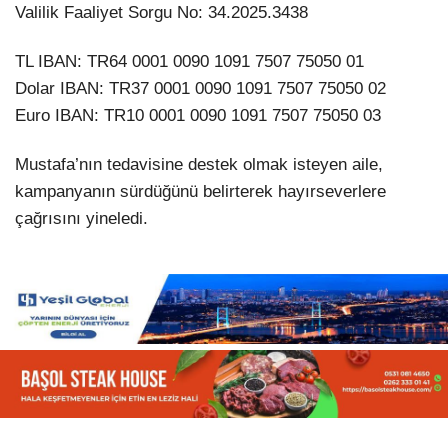
Valilik Faaliyet Sorgu No: 34.2025.3438
TL IBAN: TR64 0001 0090 1091 7507 75050 01
Dolar IBAN: TR37 0001 0090 1091 7507 75050 02
Euro IBAN: TR10 0001 0090 1091 7507 75050 03
Mustafa’nın tedavisine destek olmak isteyen aile,
kampanyanın sürdüğünü belirterek hayırseverlere
çağrısını yineledi.