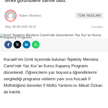
renkli görüntülere sahne oldu.
Haber Merkezi
TÜM YAZILARI
Giriş: 08-08-2026 18:15
Gündem
Kocaeli’nin İzmit ilçesinde bulunan Tepeköy Mevlana
Camii’nde Yaz Kur’an Kursu Kapanış Programı
düzenlendi. Öğrencilerin yaz boyunca öğrendiklerini
sergilediği programa velilerin yanı sıra Kocaeli İl
Müftülüğünü temsilen İl Müftü Yardımcısı Mikail Özkan
da katıldı.