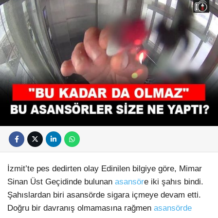
İzmit’te pes dedirten olay Edinilen bilgiye göre, Mimar
Sinan Üst Geçidinde bulunan
asansör
e iki şahıs bindi.
Şahıslardan biri asansörde sigara içmeye devam etti.
Doğru bir davranış olmamasına rağmen
asansörde