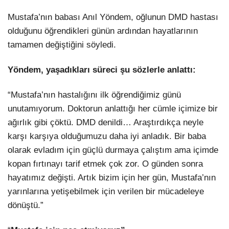
Mustafa’nın babası Anıl Yöndem, oğlunun DMD hastası
olduğunu öğrendikleri günün ardından hayatlarının
tamamen değiştiğini söyledi.
Yöndem, yaşadıkları süreci şu sözlerle anlattı:
“Mustafa’nın hastalığını ilk öğrendiğimiz günü
unutamıyorum. Doktorun anlattığı her cümle içimize bir
ağırlık gibi çöktü. DMD denildi… Araştırdıkça neyle
karşı karşıya olduğumuzu daha iyi anladık. Bir baba
olarak evladım için güçlü durmaya çalıştım ama içimde
kopan fırtınayı tarif etmek çok zor. O günden sonra
hayatımız değişti. Artık bizim için her gün, Mustafa’nın
yarınlarına yetişebilmek için verilen bir mücadeleye
dönüştü.”