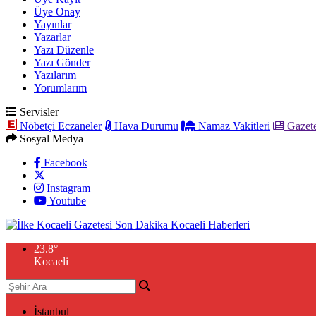
Üye Onay
Yayınlar
Yazarlar
Yazı Düzenle
Yazı Gönder
Yazılarım
Yorumlarım
Servisler
Nöbetçi Eczaneler
Hava Durumu
Namaz Vakitleri
Gazete
Sosyal Medya
Facebook
Instagram
Youtube
23.8
°
Kocaeli
İstanbul