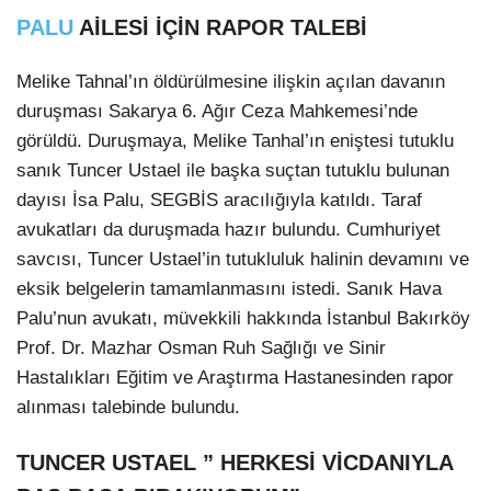
PALU
AİLESİ İÇİN RAPOR TALEBİ
Melike Tahnal’ın öldürülmesine ilişkin açılan davanın
duruşması Sakarya 6. Ağır Ceza Mahkemesi’nde
görüldü. Duruşmaya, Melike Tanhal’ın eniştesi tutuklu
sanık Tuncer Ustael ile başka suçtan tutuklu bulunan
dayısı İsa Palu, SEGBİS aracılığıyla katıldı. Taraf
avukatları da duruşmada hazır bulundu. Cumhuriyet
Facebook
savcısı, Tuncer Ustael’in tutukluluk halinin devamını ve
eksik belgelerin tamamlanmasını istedi. Sanık Hava
Palu’nun avukatı, müvekkili hakkında İstanbul Bakırköy
Prof. Dr. Mazhar Osman Ruh Sağlığı ve Sinir
Instagram
Hastalıkları Eğitim ve Araştırma Hastanesinden rapor
alınması talebinde bulundu.
Youtube
TUNCER USTAEL ” HERKESİ VİCDANIYLA