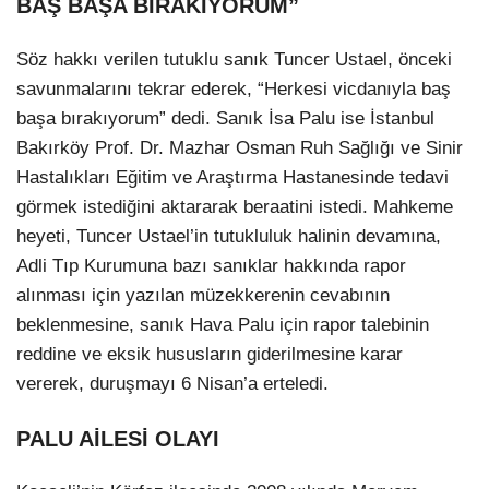
BAŞ BAŞA BIRAKIYORUM”
Söz hakkı verilen tutuklu sanık Tuncer Ustael, önceki
savunmalarını tekrar ederek, “Herkesi vicdanıyla baş
başa bırakıyorum” dedi. Sanık İsa Palu ise İstanbul
Bakırköy Prof. Dr. Mazhar Osman Ruh Sağlığı ve Sinir
Hastalıkları Eğitim ve Araştırma Hastanesinde tedavi
görmek istediğini aktararak beraatini istedi. Mahkeme
heyeti, Tuncer Ustael’in tutukluluk halinin devamına,
Adli Tıp Kurumuna bazı sanıklar hakkında rapor
alınması için yazılan müzekkerenin cevabının
beklenmesine, sanık Hava Palu için rapor talebinin
reddine ve eksik hususların giderilmesine karar
vererek, duruşmayı 6 Nisan’a erteledi.
PALU AİLESİ OLAYI