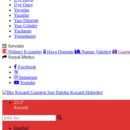
Üye Onay
Yayınlar
Yazarlar
Yazı Düzenle
Yazı Gönder
Yazılarım
Yorumlarım
Servisler
Nöbetçi Eczaneler
Hava Durumu
Namaz Vakitleri
Gazete
Sosyal Medya
Facebook
Instagram
Youtube
25.5
°
Kocaeli
İstanbul