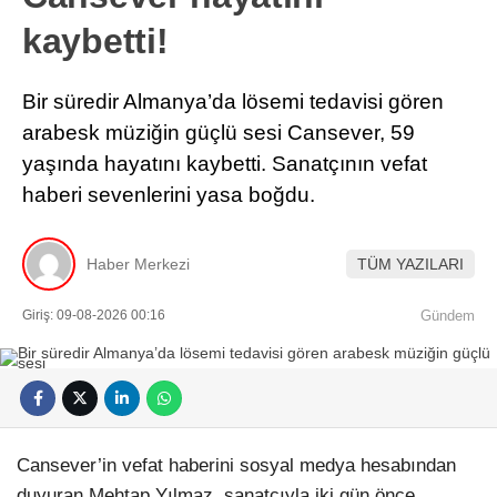
kaybetti!
Bir süredir Almanya’da lösemi tedavisi gören
arabesk müziğin güçlü sesi Cansever, 59
yaşında hayatını kaybetti. Sanatçının vefat
haberi sevenlerini yasa boğdu.
Haber Merkezi
TÜM YAZILARI
Giriş: 09-08-2026 00:16
Gündem
Cansever’in vefat haberini sosyal medya hesabından
duyuran Mehtap Yılmaz, sanatçıyla iki gün önce