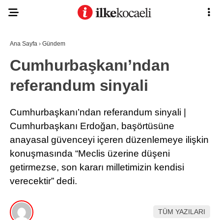
Ana Sayfa
›
Gündem
Cumhurbaşkanı’ndan
referandum sinyali
Cumhurbaşkanı’ndan referandum sinyali |
Cumhurbaşkanı Erdoğan, başörtüsüne
anayasal güvenceyi içeren düzenlemeye ilişkin
konuşmasında “Meclis üzerine düşeni
getirmezse, son kararı milletimizin kendisi
verecektir” dedi.
TÜM YAZILARI