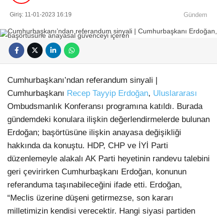
Giriş: 11-01-2023 16:19
Gündem
Cumhurbaşkanı’ndan referandum sinyali |
Cumhurbaşkanı
Recep Tayyip Erdoğan
,
Uluslararası
Ombudsmanlık Konferansı programına katıldı. Burada
gündemdeki konulara ilişkin değerlendirmelerde bulunan
Erdoğan; başörtüsüne ilişkin anayasa değişikliği
hakkında da konuştu. HDP, CHP ve İYİ Parti
düzenlemeyle alakalı AK Parti heyetinin randevu talebini
geri çevirirken Cumhurbaşkanı Erdoğan, konunun
referanduma taşınabileceğini ifade etti. Erdoğan,
“Meclis üzerine düşeni getirmezse, son kararı
milletimizin kendisi verecektir. Hangi siyasi partiden