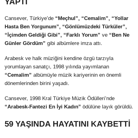
YAPTI
Cansever, Türkiye’de
“Meçhul”, “Cemalim”, “Yollar
Hasta Ben Yorgunum”, “Gönlümüzdeki Türküler”,
“İçimden Geldiği Gibi”, “Farklı Yorum”
ve
“Ben Ne
Günler Gördüm”
gibi albümlere imza attı.
Arabesk ve halk müziğini kendine özgü tarzıyla
yorumlayan sanatçı, 1998 yılında yayımlanan
“Cemalim”
albümüyle müzik kariyerinin en önemli
dönemlerinden birini yaşadı.
Cansever, 1998 Kral Türkiye Müzik Ödülleri’nde
“Arabesk-Fantezi En İyi Kadın”
ödülüne layık görüldü.
59 YAŞINDA HAYATINI KAYBETTİ