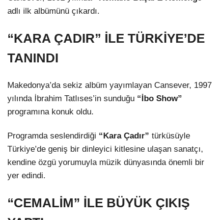
adlı ilk albümünü çıkardı.
“KARA ÇADIR” İLE TÜRKİYE’DE
TANINDI
Makedonya’da sekiz albüm yayımlayan Cansever, 1997
yılında İbrahim Tatlıses’in sunduğu
“İbo Show”
programına konuk oldu.
Programda seslendirdiği
“Kara Çadır”
türküsüyle
Türkiye’de geniş bir dinleyici kitlesine ulaşan sanatçı,
kendine özgü yorumuyla müzik dünyasında önemli bir
yer edindi.
“CEMALİM” İLE BÜYÜK ÇIKIŞ