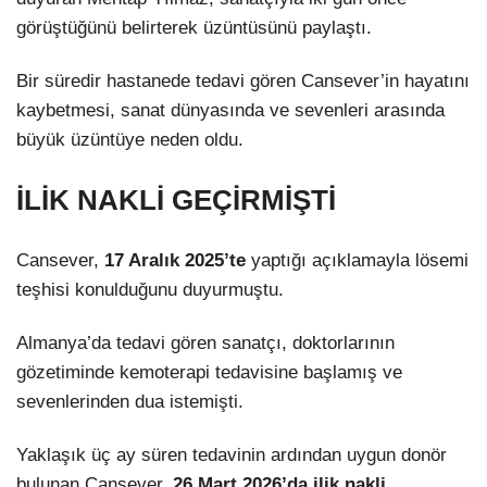
görüştüğünü belirterek üzüntüsünü paylaştı.
Bir süredir hastanede tedavi gören Cansever’in hayatını
kaybetmesi, sanat dünyasında ve sevenleri arasında
büyük üzüntüye neden oldu.
İLİK NAKLİ GEÇİRMİŞTİ
Cansever,
17 Aralık 2025’te
yaptığı açıklamayla lösemi
teşhisi konulduğunu duyurmuştu.
Almanya’da tedavi gören sanatçı, doktorlarının
gözetiminde kemoterapi tedavisine başlamış ve
sevenlerinden dua istemişti.
Yaklaşık üç ay süren tedavinin ardından uygun donör
bulunan Cansever,
26 Mart 2026’da ilik nakli