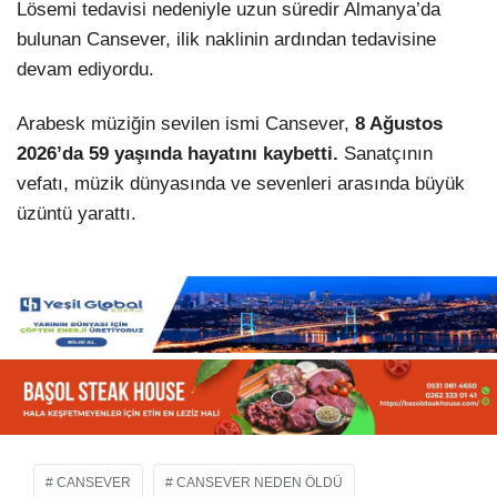
Lösemi tedavisi nedeniyle uzun süredir Almanya’da
bulunan Cansever, ilik naklinin ardından tedavisine
devam ediyordu.
Arabesk müziğin sevilen ismi Cansever,
8 Ağustos
2026’da 59 yaşında hayatını kaybetti.
Sanatçının
vefatı, müzik dünyasında ve sevenleri arasında büyük
üzüntü yarattı.
CANSEVER
CANSEVER NEDEN ÖLDÜ