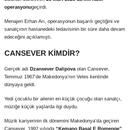
operasyonu
geçirdi.
Menajeri Erhan Arı, operasyonun başarılı geçtiğini ve
sanatçının hastanedeki tedavisinin bir süre daha devam
edeceğini açıklamıştı.
CANSEVER KİMDİR?
Gerçek adı
Dzansever Dalipova
olan Cansever,
Temmuz 1967’de Makedonya’nın Veles kentinde
dünyaya geldi.
Yedi çocuklu bir ailenin en küçük çocuğu olan sanatçı,
müziğe küçük yaşlarda ilgi duydu.
Müzik kariyerinin ilk dönemini Makedonya’da geçiren
Cansever, 1992 yılında
“Kemano Başal E Romenge”