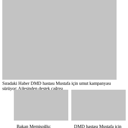
Sıradaki Haber
DMD hastası Mustafa için umut kampanyası
sürüyor: Ailesinden destek çağrısı
Bakan Memişoğlu:
DMD hastası Mustafa için