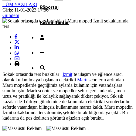
TÜM YAZILARI
Röportaj
Giriş: 11-01-2023 17:56
Gündem
Resmi İlanlar
Sokak ortasında ters bıraktılar |
İzmit
’te ulaşım ve eğlence aracı
olarak kullanılmaya başlanan elektrikli
Martı
scooterın ardından
Martı mopedlerde geçtiğimiz aylarda kulanım için vatandaşlara
sunulmuştu. Martı scooter ve mopedler şehir içerisinde ulaşımda
ucuz ve pratikliği ile kolaylık sağlayarak dikkat çekiyor. Sık sık
kazalar ile Türkiye gündemine de konu olan elektrikli scooterlar bu
seferde vatandaşın bilinçsiz kullanımına maruz kaldı. Martı mopedin
İzmit sokaklarında ters dönmüş şekilde bırakıldığı ortaya çıktı. Bu
kadarına da pes dedirten görüntü ağızları açık bıraktı.