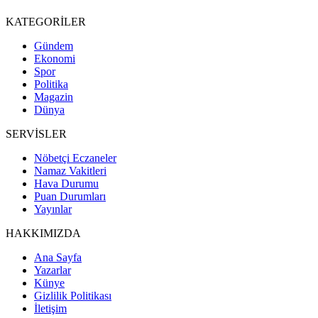
KATEGORİLER
Gündem
Ekonomi
Spor
Politika
Magazin
Dünya
SERVİSLER
Nöbetçi Eczaneler
Namaz Vakitleri
Hava Durumu
Puan Durumları
Yayınlar
HAKKIMIZDA
Ana Sayfa
Yazarlar
Künye
Gizlilik Politikası
İletişim