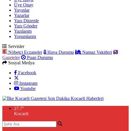
Üye Onay
Yayınlar
Yazarlar
Yazı Düzenle
Yazı Gönder
Yazılarım
Yorumlarım
Servisler
Nöbetçi Eczaneler
Hava Durumu
Namaz Vakitleri
Gazeteler
Puan Durumu
Sosyal Medya
Facebook
Instagram
Youtube
27.7
°
Kocaeli