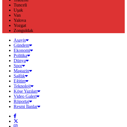
Tunceli
Uşak
Van
Yalova
Yozgat
Zonguldak
Asayiş
Gündem
Ekonomi
Politika
Dünya
Spor
Magazin
Sağlık
Eğitim
Teknoloji
Köşe Yazıları
Video Galeri
Röportaj
Resmi İlanlar