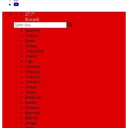
27.7
°
Kocaeli
İstanbul
Ankara
İzmir
Adana
Adıyaman
Afyon
Ağrı
Aksaray
Amasya
Antalya
Ardahan
Artvin
Aydın
Balıkesir
Bartın
Batman
Bayburt
Bilecik
Bingöl