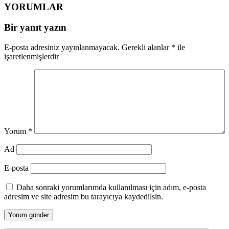
YORUMLAR
Bir yanıt yazın
E-posta adresiniz yayınlanmayacak.
Gerekli alanlar
*
ile
işaretlenmişlerdir
Yorum
*
Ad
E-posta
Daha sonraki yorumlarımda kullanılması için adım, e-posta
adresim ve site adresim bu tarayıcıya kaydedilsin.