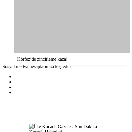
Körfez’de zincirleme kaza!
Sosyal medya hesaplarımızı keşfedin