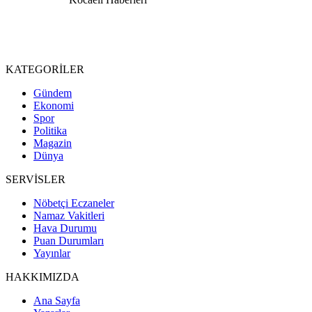
KATEGORİLER
Gündem
Ekonomi
Spor
Politika
Magazin
Dünya
SERVİSLER
Nöbetçi Eczaneler
Namaz Vakitleri
Hava Durumu
Puan Durumları
Yayınlar
HAKKIMIZDA
Ana Sayfa