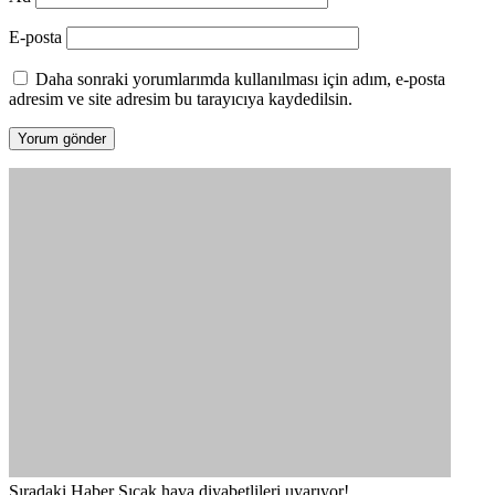
E-posta
Daha sonraki yorumlarımda kullanılması için adım, e-posta
adresim ve site adresim bu tarayıcıya kaydedilsin.
Sıradaki Haber
Sıcak hava diyabetlileri uyarıyor!