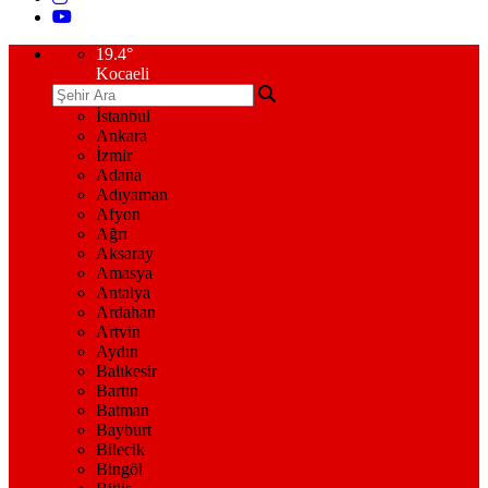
19.4
°
Kocaeli
İstanbul
Ankara
İzmir
Adana
Adıyaman
Afyon
Ağrı
Aksaray
Amasya
Antalya
Ardahan
Artvin
Aydın
Balıkesir
Bartın
Batman
Bayburt
Bilecik
Bingöl