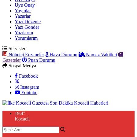
Üye Onay
Yayınlar
Yazarlar
Yazı Düzenle
Yazı Gönder
Yazılarım
Yorumlarım
Servisler
Nöbetçi Eczaneler
Hava Durumu
Namaz Vakitleri
Gazeteler
Puan Durumu
Sosyal Medya
Facebook
Instagram
Youtube
19.4
°
Kocaeli