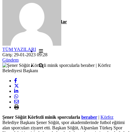
Röportaj
Resmi İlanlar
TÜM YAZILARI
Giriş: 29-01-2023 09:28
Gündem
Şener Söğüt Körfezli minik sporcularla
beraber
|
Körfez
Belediye Başkanı Şener Söğüt, spor akademilerinde futbol eğitimi
alan sporcuları ziyaret etti. Başkan Söğüt, Alparslan Türkeş Spor