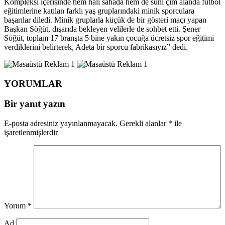
Kompleksi içerisinde hem halı sahada hem de suni çim alanda futbol
eğitimlerine katılan farklı yaş gruplarındaki minik sporculara
başarılar diledi. Minik gruplarla küçük de bir gösteri maçı yapan
Başkan Söğüt, dışarıda bekleyen velilerle de sohbet etti. Şener
Söğüt, toplam 17 branşta 5 bine yakın çocuğa ücretsiz spor eğitimi
verdiklerini belirterek, Adeta bir sporcu fabrikasıyız” dedi.
YORUMLAR
Bir yanıt yazın
E-posta adresiniz yayınlanmayacak.
Gerekli alanlar
*
ile
işaretlenmişlerdir
Yorum
*
Ad