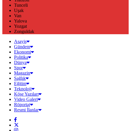
Tunceli
Uşak
Van
Yalova
Yozgat
Zonguldak
Asayiş
Gündem
Ekonomi
Politika
Dünya
Spor
Magazin
Sağlık
Eğitim
Teknoloji
Köşe Yazıları
Video Galeri
Röportaj
Resmi İlanlar