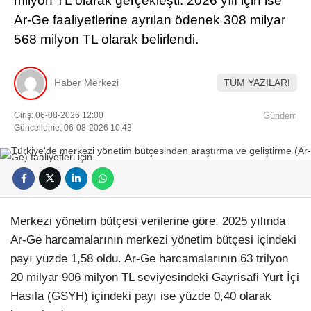
milyon TL olarak gerçekleşti. 2026 yılı için ise
Ar-Ge faaliyetlerine ayrılan ödenek 308 milyar
568 milyon TL olarak belirlendi.
Haber Merkezi
TÜM YAZILARI
Giriş: 06-08-2026 12:00
Gündem
Güncelleme: 06-08-2026 10:43
Merkezi yönetim bütçesi verilerine göre, 2025 yılında
Ar-Ge harcamalarının merkezi yönetim bütçesi içindeki
payı yüzde 1,58 oldu. Ar-Ge harcamalarının 63 trilyon
20 milyar 906 milyon TL seviyesindeki Gayrisafi Yurt İçi
Hasıla (GSYH) içindeki payı ise yüzde 0,40 olarak