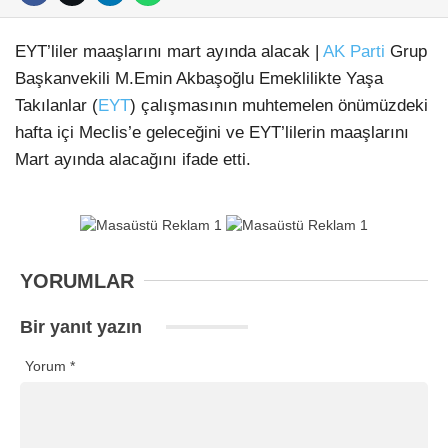
EYT’liler maaşlarını mart ayında alacak |
AK Parti
Grup
Başkanvekili M.Emin Akbaşoğlu Emeklilikte Yaşa
Takılanlar (
EYT
) çalışmasının muhtemelen önümüzdeki
hafta içi Meclis’e geleceğini ve EYT’lilerin maaşlarını
Mart ayında alacağını ifade etti.
YORUMLAR
Bir yanıt yazın
Yorum
*