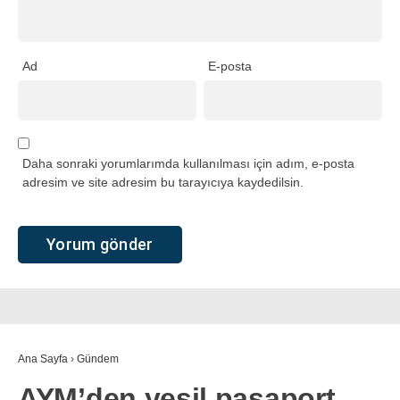
Ad
E-posta
Daha sonraki yorumlarımda kullanılması için adım, e-posta
adresim ve site adresim bu tarayıcıya kaydedilsin.
Ana Sayfa
›
Gündem
AYM’den yeşil pasaport