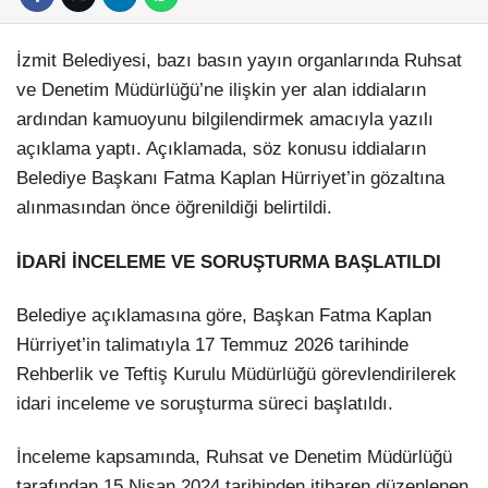
İzmit Belediyesi, bazı basın yayın organlarında Ruhsat
ve Denetim Müdürlüğü’ne ilişkin yer alan iddiaların
ardından kamuoyunu bilgilendirmek amacıyla yazılı
açıklama yaptı. Açıklamada, söz konusu iddiaların
Belediye Başkanı Fatma Kaplan Hürriyet’in gözaltına
alınmasından önce öğrenildiği belirtildi.
İDARİ İNCELEME VE SORUŞTURMA BAŞLATILDI
Belediye açıklamasına göre, Başkan Fatma Kaplan
Hürriyet’in talimatıyla 17 Temmuz 2026 tarihinde
Rehberlik ve Teftiş Kurulu Müdürlüğü görevlendirilerek
idari inceleme ve soruşturma süreci başlatıldı.
İnceleme kapsamında, Ruhsat ve Denetim Müdürlüğü
tarafından 15 Nisan 2024 tarihinden itibaren düzenlenen