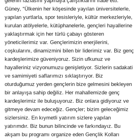
gelenin fazlasını yapmaya çalıştıklarını ifade etti.
Güney, “Ülkenin her köşesinde yayılan üniversitelerle,
yapılan yurtlarla, spor tesisleriyle, kültür merkezleriyle,
kurulan atölyelerle, kütüphanelerle, gençleri hayallerine
yaklaştırmak için her türlü çabayı gösteren
yöneticilerimiz var. Gençlerimizin enerjilerini,
coşkularını, dinamizmini bilen bir liderimiz var. Biz genç
kardeşlerimize güveniyoruz. Sizin ufkunuz ve
hayalleriniz vizyonumuzu genişletiyor. Sizlerin sadakati
ve samimiyeti saflarımızı sıklaştırıyor. Biz
oturduğumuz yerden gençlerin bize gelmesini bekleyen
bir anlayışa sahip değiliz. Her mahallemizde genç
kardeşlerimiz ile buluşuyoruz. Biz onlara gidiyoruz ve
gitmeye devam edeceğiz. Gençler; bizim geleceğimiz
sizlersiniz. En kıymetli yatırım sizlere yapılan
yatırımdır. Biz bunun bilincinde ve farkındayız. Bu
akşam bu programı organize eden Gençlik Kolları