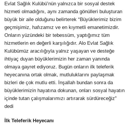
Evlat Sağlık Kulübü’nün yalnızca bir sosyal destek
hizmeti olmadığını, aynı zamanda gönülleri buluşturan
büyük bir aile olduğunu belirterek “Büyüklerimiz bizim
geçmişimiz, hafızamız ve en kıymetli emanetimizdir.
Onların yüzündeki bir tebessüm, yaptığımız tüm
hizmetlerin en değerli karşılığıdır. Alo Evlat Sağlık
Kulübümüz aracılığıyla yalnız yaşayan ve desteğe
ihtiyaç duyan büyüklerimizin her zaman yanında
olmaya gayret ediyoruz. Bugün onların ilk teleferik
heyecanına ortak olmak, mutluluklarını paylaşmak
bizleri de çok mutlu etti. İnşallah bundan sonra da
büyüklerimizin hayatına dokunan, onları sosyal hayatın
içinde tutan çalışmalarımızı artırarak sürdüreceğiz”
dedi
İlk Teleferik Heyecanı