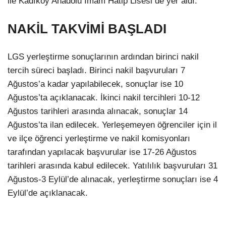
ile Kadıköy Anadolu İmam Hatip Lisesi de yer aldı.
NAKİL TAKVİMİ BAŞLADI
LGS yerleştirme sonuçlarının ardından birinci nakil
tercih süreci başladı. Birinci nakil başvuruları 7
Ağustos’a kadar yapılabilecek, sonuçlar ise 10
Ağustos’ta açıklanacak. İkinci nakil tercihleri 10-12
Ağustos tarihleri arasında alınacak, sonuçlar 14
Ağustos’ta ilan edilecek. Yerleşemeyen öğrenciler için il
ve ilçe öğrenci yerleştirme ve nakil komisyonları
tarafından yapılacak başvurular ise 17-26 Ağustos
tarihleri arasında kabul edilecek. Yatılılık başvuruları 31
Ağustos-3 Eylül’de alınacak, yerleştirme sonuçları ise 4
Eylül’de açıklanacak.