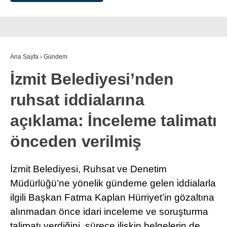
Ana Sayfa
›
Gündem
İzmit Belediyesi’nden
ruhsat iddialarına
açıklama: İnceleme talimatı
önceden verilmiş
İzmit Belediyesi, Ruhsat ve Denetim
Müdürlüğü’ne yönelik gündeme gelen iddialarla
ilgili Başkan Fatma Kaplan Hürriyet’in gözaltına
alınmadan önce idari inceleme ve soruşturma
talimatı verdiğini, sürece ilişkin belgelerin de