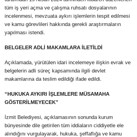
tüm iş yeri açma ve çalışma ruhsatı dosyalarının
incelenmesi, mevzuata aykırı işlemlerin tespit edilmesi
ve kamu görevlileri hakkında gerekli araştırmaların
yapılması istendi.
BELGELER ADLİ MAKAMLARA İLETİLDİ
Açıklamada, yürütülen idari incelemeye ilişkin evrak ve
belgelerin adli süreç kapsamında ilgili devlet
makamlarına da teslim edildiği ifade edildi.
“HUKUKA AYKIRI İŞLEMLERE MÜSAMAHA
GÖSTERİLMEYECEK”
İzmit Belediyesi, açıklamasının sonunda kurum
bünyesinde dile getirilen tüm iddiaların ciddiyetle ele
alındığını vurgulayarak, hukuka, şeffaflığa ve kamu