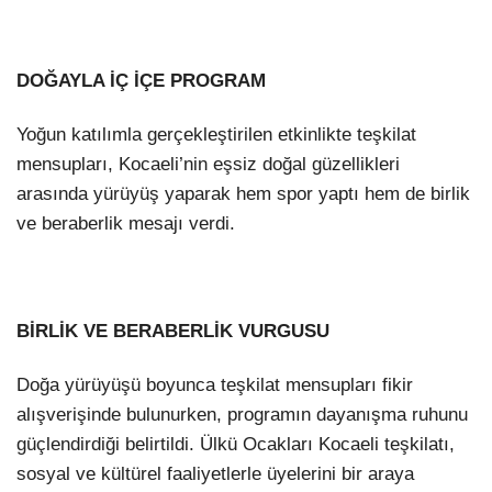
DOĞAYLA İÇ İÇE PROGRAM
Yoğun katılımla gerçekleştirilen etkinlikte teşkilat
mensupları, Kocaeli’nin eşsiz doğal güzellikleri
arasında yürüyüş yaparak hem spor yaptı hem de birlik
ve beraberlik mesajı verdi.
BİRLİK VE BERABERLİK VURGUSU
Doğa yürüyüşü boyunca teşkilat mensupları fikir
alışverişinde bulunurken, programın dayanışma ruhunu
güçlendirdiği belirtildi. Ülkü Ocakları Kocaeli teşkilatı,
sosyal ve kültürel faaliyetlerle üyelerini bir araya