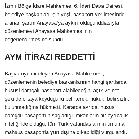
İzmir Bölge İdare Mahkemesi 6. İdari Dava Dairesi,
belediye başkanları için yeşil pasaport verilmesinde
aranan şartın Anayasa’ya aykırı olduğu iddiasıyla
düzenlemeyi Anayasa Mahkemesi’nin
değerlendirmesine sundu.
AYM İTİRAZI REDDETTİ
Başvuruyu inceleyen Anayasa Mahkemesi,
düzenlemenin belediye başkanlarının hangi şartlarda
hususi damgalı pasaport alabileceğini açık ve net
şekilde ortaya koyduğunu belirterek, hukuki belirsizlik
bulunmadığına hükmetti. Kararda ayrıca, hususi
damgalı pasaportun sağladığı imkanların bir ayrıcalık
niteliğinde olduğu, tüm Türk vatandaşlarının umuma
mahsus pasaportla yurt dışına çıkabildiği vurgulandı.