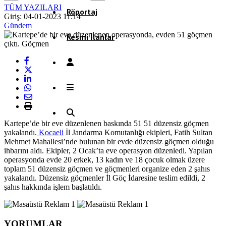
TÜM YAZILARI
Röportaj
Giriş: 04-01-2023 11:14
Gündem
Resmi İlanlar
Kartepe’de bir eve düzenlenen baskında 51 51 düzensiz göçmen
yakalandı.
Kocaeli
İl Jandarma Komutanlığı ekipleri, Fatih Sultan
Mehmet Mahallesi’nde bulunan bir evde düzensiz göçmen olduğu
ihbarını aldı. Ekipler, 2 Ocak’ta eve operasyon düzenledi. Yapılan
operasyonda evde 20 erkek, 13 kadın ve 18 çocuk olmak üzere
toplam 51 düzensiz göçmen ve göçmenleri organize eden 2 şahıs
yakalandı. Düzensiz göçmenler İl Göç İdaresine teslim edildi, 2
şahıs hakkında işlem başlatıldı.
YORUMLAR