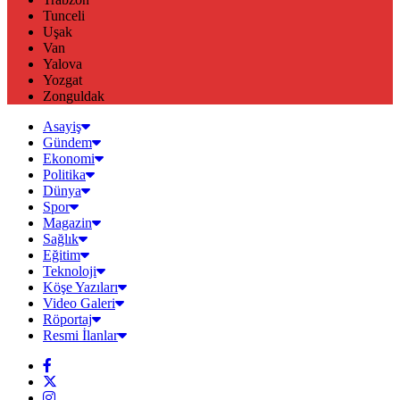
Tunceli
Uşak
Van
Yalova
Yozgat
Zonguldak
Asayiş
Gündem
Ekonomi
Politika
Dünya
Spor
Magazin
Sağlık
Eğitim
Teknoloji
Köşe Yazıları
Video Galeri
Röportaj
Resmi İlanlar