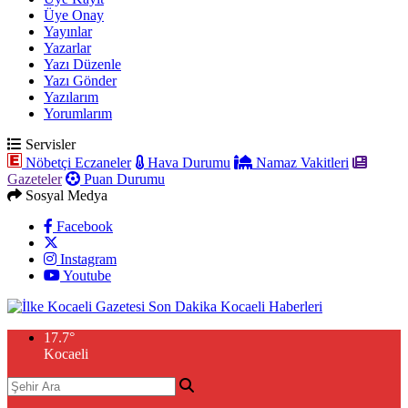
Üye Onay
Yayınlar
Yazarlar
Yazı Düzenle
Yazı Gönder
Yazılarım
Yorumlarım
Servisler
Nöbetçi Eczaneler
Hava Durumu
Namaz Vakitleri
Gazeteler
Puan Durumu
Sosyal Medya
Facebook
Instagram
Youtube
17.7
°
Kocaeli