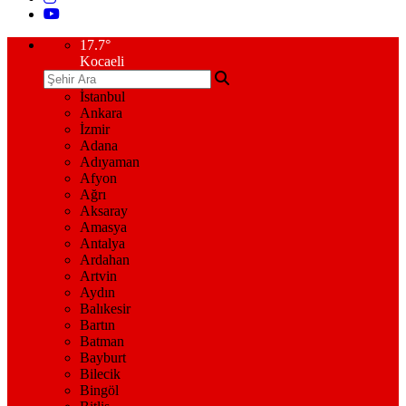
17.7
°
Kocaeli
İstanbul
Ankara
İzmir
Adana
Adıyaman
Afyon
Ağrı
Aksaray
Amasya
Antalya
Ardahan
Artvin
Aydın
Balıkesir
Bartın
Batman
Bayburt
Bilecik
Bingöl