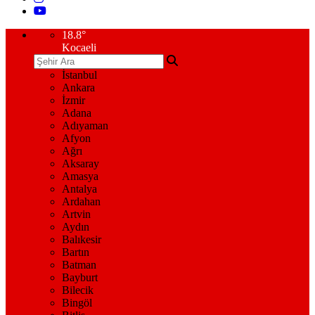
18.8
°
Kocaeli
İstanbul
Ankara
İzmir
Adana
Adıyaman
Afyon
Ağrı
Aksaray
Amasya
Antalya
Ardahan
Artvin
Aydın
Balıkesir
Bartın
Batman
Bayburt
Bilecik
Bingöl