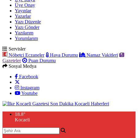
Üye Onay
Yayınlar
Yazarlar
Yazı Düzenle
Yazı Gönder
Yazılarım
Yorumlarım
Servisler
Nöbetçi Eczaneler
Hava Durumu
Namaz Vakitleri
Gazeteler
Puan Durumu
Sosyal Medya
Facebook
Instagram
Youtube
18.8
°
Kocaeli