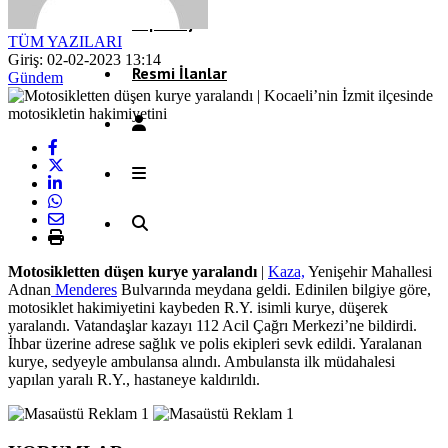
Röportaj
TÜM YAZILARI
Giriş: 02-02-2023 13:14
Resmi İlanlar
Gündem
Motosikletten düşen kurye yaralandı
|
Kaza,
Yenişehir Mahallesi
Adnan
Menderes
Bulvarında meydana geldi. Edinilen bilgiye göre,
motosiklet hakimiyetini kaybeden R.Y. isimli kurye, düşerek
yaralandı. Vatandaşlar kazayı 112 Acil Çağrı Merkezi’ne bildirdi.
İhbar üzerine adrese sağlık ve polis ekipleri sevk edildi. Yaralanan
kurye, sedyeyle ambulansa alındı. Ambulansta ilk müdahalesi
yapılan yaralı R.Y., hastaneye kaldırıldı.