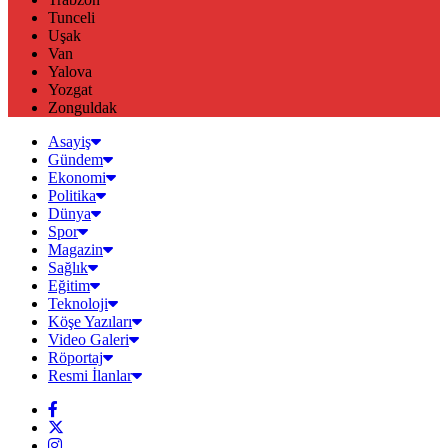
Tunceli
Uşak
Van
Yalova
Yozgat
Zonguldak
Asayiş
Gündem
Ekonomi
Politika
Dünya
Spor
Magazin
Sağlık
Eğitim
Teknoloji
Köşe Yazıları
Video Galeri
Röportaj
Resmi İlanlar