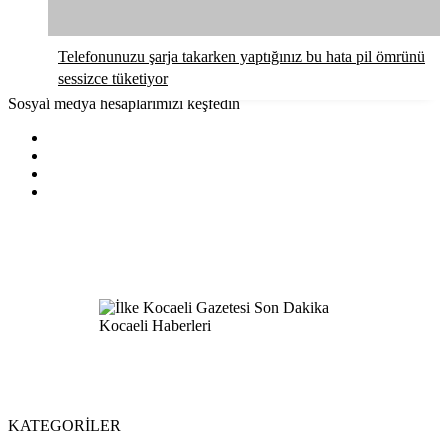
Telefonunuzu şarja takarken yaptığınız bu hata pil ömrünü
sessizce tüketiyor
Sosyal medya hesaplarımızı keşfedin
KATEGORİLER